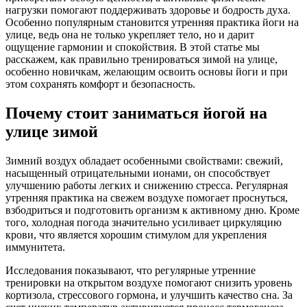
нагрузки помогают поддерживать здоровье и бодрость духа.
Особенно популярным становится утренняя практика йоги на
улице, ведь она не только укрепляет тело, но и дарит
ощущение гармонии и спокойствия. В этой статье мы
расскажем, как правильно тренироваться зимой на улице,
особенно новичкам, желающим освоить основы йоги и при
этом сохранять комфорт и безопасность.
Почему стоит заниматься йогой на
улице зимой
Зимний воздух обладает особенными свойствами: свежий,
насыщенный отрицательными ионами, он способствует
улучшению работы легких и снижению стресса. Регулярная
утренняя практика на свежем воздухе помогает проснуться,
взбодриться и подготовить организм к активному дню. Кроме
того, холодная погода значительно усиливает циркуляцию
крови, что является хорошим стимулом для укрепления
иммунитета.
Исследования показывают, что регулярные утренние
тренировки на открытом воздухе помогают снизить уровень
кортизола, стрессового гормона, и улучшить качество сна. За