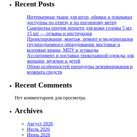
Recent Posts
Интерьерные ткани для штор, обивки и покрывал
доступны по отрезу и по погонному метру
Сыворотка против перхоти для кожи головы 5 мл,
15 шт — отзывы и инструкция
Проектирование, монтаж, ремонт и модернизация
грузоподъемного оборудования: мостовые и
козловые краны, МПУ и эстакады
Ассортимент и поставки трикотажной одежды для
женщин, мужчин и детей
Обзор особенностей процедуры резервирования и
возврата средств
Recent Comments
Нет комментариев для просмотра.
Archives
Август 2026
Июль 2026
Июнь 2026