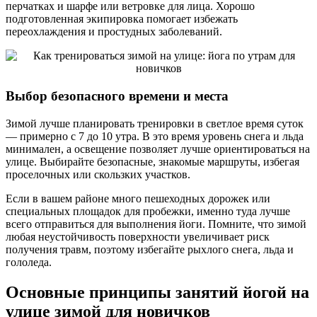
перчатках и шарфе или ветровке для лица. Хорошо
подготовленная экипировка помогает избежать
переохлаждения и простудных заболеваний.
Выбор безопасного времени и места
Зимой лучше планировать тренировки в светлое время суток
— примерно с 7 до 10 утра. В это время уровень снега и льда
минимален, а освещение позволяет лучше ориентироваться на
улице. Выбирайте безопасные, знакомые маршруты, избегая
проселочных или скользких участков.
Если в вашем районе много пешеходных дорожек или
специальных площадок для пробежки, именно туда лучше
всего отправиться для выполнения йоги. Помните, что зимой
любая неустойчивость поверхности увеличивает риск
получения травм, поэтому избегайте рыхлого снега, льда и
гололеда.
Основные принципы занятий йогой на
улице зимой для новичков