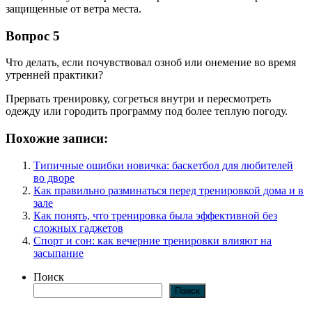
защищенные от ветра места.
Вопрос 5
Что делать, если почувствовал озноб или онемение во время
утренней практики?
Прервать тренировку, согреться внутри и пересмотреть
одежду или городить программу под более теплую погоду.
Похожие записи:
Типичные ошибки новичка: баскетбол для любителей
во дворе
Как правильно разминаться перед тренировкой дома и в
зале
Как понять, что тренировка была эффективной без
сложных гаджетов
Спорт и сон: как вечерние тренировки влияют на
засыпание
Поиск
Поиск