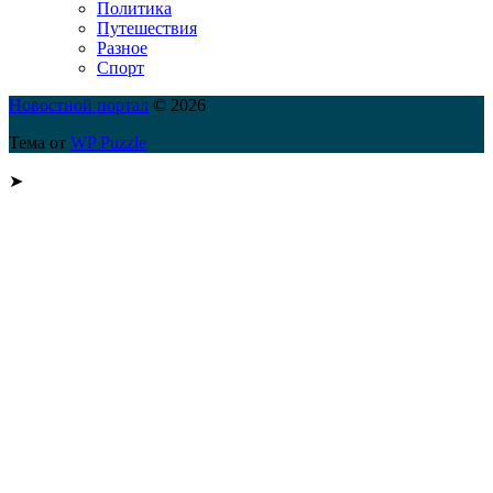
Политика
Путешествия
Разное
Спорт
Новостной портал
© 2026
Тема от
WP Puzzle
➤