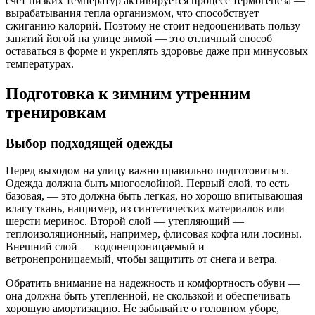
счет низких температур активируется процесс термогенеза —
вырабатывания тепла организмом, что способствует
сжиганию калорий. Поэтому не стоит недооценивать пользу
занятий йогой на улице зимой — это отличный способ
оставаться в форме и укреплять здоровье даже при минусовых
температурах.
Подготовка к зимним утренним
тренировкам
Выбор подходящей одежды
Перед выходом на улицу важно правильно подготовиться.
Одежда должна быть многослойной. Первый слой, то есть
базовая, — это должна быть легкая, но хорошо впитывающая
влагу ткань, например, из синтетических материалов или
шерсти меринос. Второй слой — утепляющий —
теплоизоляционный, например, флисовая кофта или лосины.
Внешний слой — водонепроницаемый и
ветронепроницаемый, чтобы защитить от снега и ветра.
Обратить внимание на надежность и комфортность обуви —
она должна быть утепленной, не скользкой и обеспечивать
хорошую амортизацию. Не забывайте о головном уборе,