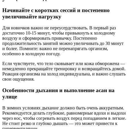
Начинайте с коротких сессий и постепенно
увеличивайте нагрузку
Для новичков важно не переусердствовать. В первый раз
достаточно 10-15 минут, чтобы привыкнуть к холодному
воздуху и сформировать привычку. Постепенно
продолжительность занятий можно увеличивать до 30 минут
и более. Помните: важно не перенапрягать организм,
особенно в холодную погоду.
Если чувствуете, что тело сковывает или кожа обморожена —
немедленно прекращайте тренировку и возвращайтесь домой.
Реакция организма на холод индивидуальна, и важно слушать
свои ощущения.
Особенности дыхания и выполнение асан на
улице
В зимних условиях дыхание должно быть очень аккуратным.
Рекомендуется делать глубокие, равномерные вдохи и выдохи
через нос, чтобы согревать воздух перед попаданием в легкие.
Не стоит резко и глубоко дышать — это может привести к
гипервентиляции.