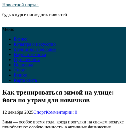
Новостной портал
будь в курсе последних новостей
Меню
Бизнес
Культура и искусство
Медицина и здоровье
Наука и техника
Путешествия
Политика
Спорт
Разное
Карта сайта
Как тренироваться зимой на улице:
йога по утрам для новичков
12 декабря 2025
Спорт
Комментарии: 0
Зима — особое время года, когда прогулки на свежем воздухе
приобретают особую ценность, а активные физические