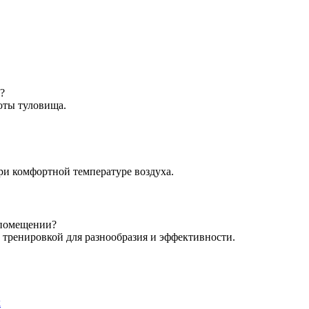
?
оты туловища.
ри комфортной температуре воздуха.
 помещении?
 тренировкой для разнообразия и эффективности.
х