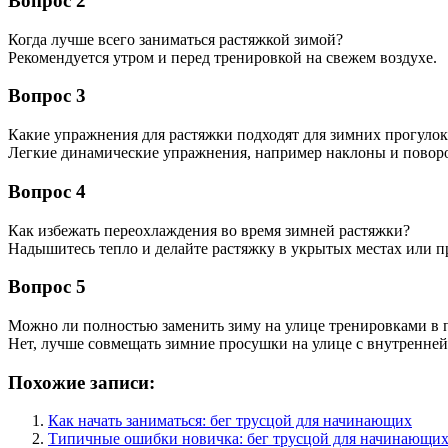
Вопрос 2
Когда лучше всего заниматься растяжкой зимой?
Рекомендуется утром и перед тренировкой на свежем воздухе.
Вопрос 3
Какие упражнения для растяжки подходят для зимних прогулок
Легкие динамические упражнения, например наклоны и повор
Вопрос 4
Как избежать переохлаждения во время зимней растяжки?
Надышитесь тепло и делайте растяжку в укрытых местах или п
Вопрос 5
Можно ли полностью заменить зиму на улице тренировками в
Нет, лучше совмещать зимние просушки на улице с внутренней
Похожие записи:
Как начать заниматься: бег трусцой для начинающих
Типичные ошибки новичка: бег трусцой для начинающи