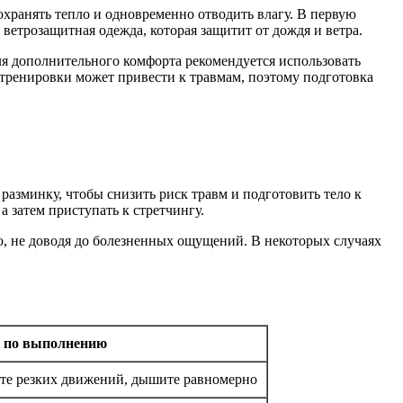
ранять тепло и одновременно отводить влагу. В первую
ветрозащитная одежда, которая защитит от дождя и ветра.
ля дополнительного комфорта рекомендуется использовать
тренировки может привести к травмам, поэтому подготовка
азминку, чтобы снизить риск травм и подготовить тело к
 затем приступать к стретчингу.
о, не доводя до болезненных ощущений. В некоторых случаях
 по выполнению
йте резких движений, дышите равномерно