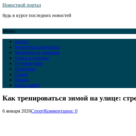
Новостной портал
будь в курсе последних новостей
Меню
Бизнес
Культура и искусство
Медицина и здоровье
Наука и техника
Путешествия
Политика
Спорт
Разное
Карта сайта
Как тренироваться зимой на улице: ст
6 января 2026
Спорт
Комментарии: 0