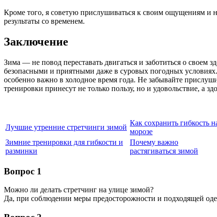
Кроме того, я советую прислушиваться к своим ощущениям и не
результаты со временем.
Заключение
Зима — не повод переставать двигаться и заботиться о своем
безопасными и приятными даже в суровых погодных условиях. 
особенно важно в холодное время года. Не забывайте прислуши
тренировки принесут не только пользу, но и удовольствие, а зд
Как сохранить гибкость н
Лучшие утренние стретчинги зимой
морозе
Зимние тренировки для гибкости и
Почему важно
разминки
растягиваться зимой
Вопрос 1
Можно ли делать стретчинг на улице зимой?
Да, при соблюдении меры предосторожности и подходящей од