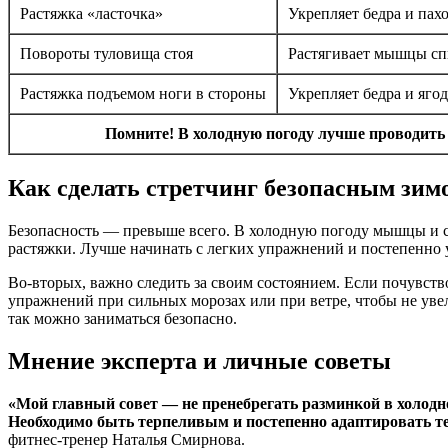
Растяжка «ласточка»
Укрепляет бедра и пах
Повороты туловища стоя
Растягивает мышцы сп
Растяжка подъемом ноги в стороны
Укрепляет бедра и яго
Помните! В холодную погоду лучше проводить 
Как сделать стретчинг безопасным зим
Безопасность — превыше всего. В холодную погоду мышцы и св
растяжки. Лучше начинать с легких упражнений и постепенно 
Во-вторых, важно следить за своим состоянием. Если почувст
упражнений при сильных морозах или при ветре, чтобы не уве
так можно заниматься безопасно.
Мнение эксперта и личные советы
«Мой главный совет — не пренебрегать разминкой в холодно
Необходимо быть терпеливым и постепенно адаптировать те
фитнес-тренер Наталья Смирнова.