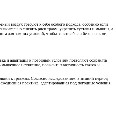
озный воздух требуют к себе особого подхода, особенно если
 значительно снизить риск травм, укрепить суставы и мышцы, а
чинга для зимних условий, чтобы занятия были безопасными,
овка и адаптация к погодным условиям позволяют сохранять
ь мышечное натяжение, повысить эластичность связок и
ными к травмам. Согласно исследованиям, в зимний период
 ежедневная практика, адаптированная под погодные условия,