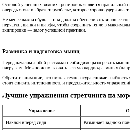
Основой успешных зимних тренировок является правильный по
очередь стоит выбрать термобелье, которое хорошо удерживает
Не менее важна обувь — она должна обеспечивать хорошее сцеп
перчатки, шапки и шарфы, чтобы сохранить тепло в максималь
экипировки — залог успешной практики.
Разминка и подготовка мышц
Перед началом любой растяжки необходимо разогревать мышцы.
нагрузкам. Можно использовать легкую кардио-разминку (напри
Обратите внимание, что низкая температура снижает гибкость
стоит снизить интенсивность и продолжительность упражнени
Лучшие упражнения стретчинга на мор
Упражнение
О
Наклон вперед сидя
Разминает заднюю пов