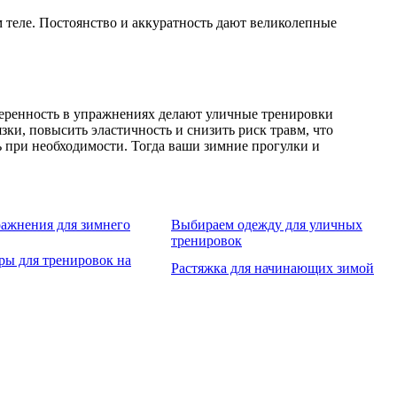
м теле. Постоянство и аккуратность дают великолепные
умеренность в упражнениях делают уличные тренировки
и, повысить эластичность и снизить риск травм, что
ь при необходимости. Тогда ваши зимние прогулки и
ажнения для зимнего
Выбираем одежду для уличных
тренировок
ры для тренировок на
Растяжка для начинающих зимой