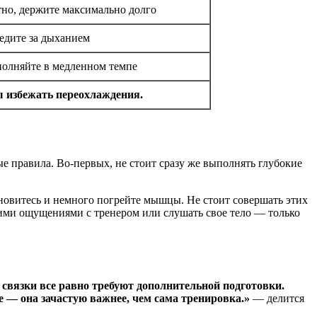
но, держите максимально долго
ледите за дыханием
полняйте в медленном темпе
ы избежать переохлаждения.
 правила. Во-первых, не стоит сразу же выполнять глубокие
новитесь и немного погрейте мышцы. Не стоит совершать этих
оими ощущениями с тренером или слушать свое тело — только
 связки все равно требуют дополнительной подготовки.
 — она зачастую важнее, чем сама тренировка.»
— делится