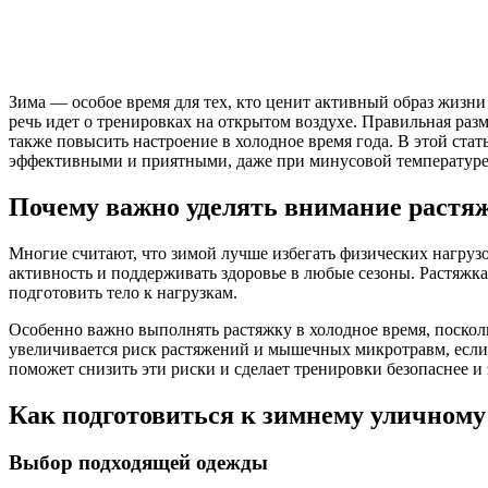
Зима — особое время для тех, кто ценит активный образ жизни 
речь идет о тренировках на открытом воздухе. Правильная раз
также повысить настроение в холодное время года. В этой ста
эффективными и приятными, даже при минусовой температуре
Почему важно уделять внимание растя
Многие считают, что зимой лучше избегать физических нагрузо
активность и поддерживать здоровье в любые сезоны. Растяжк
подготовить тело к нагрузкам.
Особенно важно выполнять растяжку в холодное время, поско
увеличивается риск растяжений и мышечных микротравм, если 
поможет снизить эти риски и сделает тренировки безопаснее и
Как подготовиться к зимнему уличному
Выбор подходящей одежды