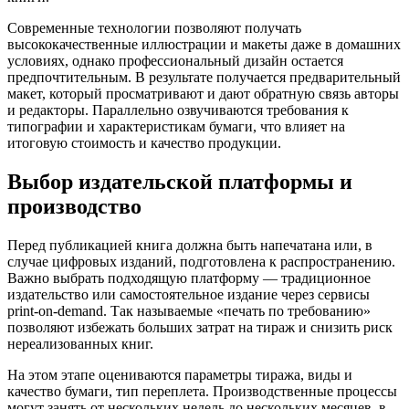
Современные технологии позволяют получать
высококачественные иллюстрации и макеты даже в домашних
условиях, однако профессиональный дизайн остается
предпочтительным. В результате получается предварительный
макет, который просматривают и дают обратную связь авторы
и редакторы. Параллельно озвучиваются требования к
типографии и характеристикам бумаги, что влияет на
итоговую стоимость и качество продукции.
Выбор издательской платформы и
производство
Перед публикацией книга должна быть напечатана или, в
случае цифровых изданий, подготовлена к распространению.
Важно выбрать подходящую платформу — традиционное
издательство или самостоятельное издание через сервисы
print-on-demand. Так называемые «печать по требованию»
позволяют избежать больших затрат на тираж и снизить риск
нереализованных книг.
На этом этапе оцениваются параметры тиража, виды и
качество бумаги, тип переплета. Производственные процессы
могут занять от нескольких недель до нескольких месяцев, в