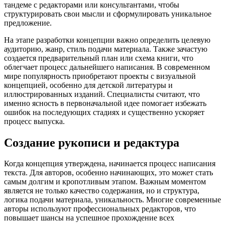
тандеме с редакторами или консультантами, чтобы
структурировать свои мысли и сформулировать уникальное
предложение.
На этапе разработки концепции важно определить целевую
аудиторию, жанр, стиль подачи материала. Также зачастую
создается предварительный план или схема книги, что
облегчает процесс дальнейшего написания. В современном
мире популярность приобретают проекты с визуальной
концепцией, особенно для детской литературы и
иллюстрированных изданий. Специалисты считают, что
именно ясность в первоначальной идее помогает избежать
ошибок на последующих стадиях и существенно ускоряет
процесс выпуска.
Создание рукописи и редактура
Когда концепция утверждена, начинается процесс написания
текста. Для авторов, особенно начинающих, это может стать
самым долгим и кропотливым этапом. Важным моментом
является не только качество содержания, но и структура,
логика подачи материала, уникальность. Многие современные
авторы используют профессиональных редакторов, что
повышает шансы на успешное прохождение всех