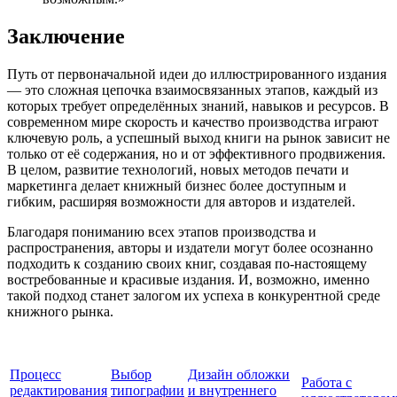
Заключение
Путь от первоначальной идеи до иллюстрированного издания
— это сложная цепочка взаимосвязанных этапов, каждый из
которых требует определённых знаний, навыков и ресурсов. В
современном мире скорость и качество производства играют
ключевую роль, а успешный выход книги на рынок зависит не
только от её содержания, но и от эффективного продвижения.
В целом, развитие технологий, новых методов печати и
маркетинга делает книжный бизнес более доступным и
гибким, расширяя возможности для авторов и издателей.
Благодаря пониманию всех этапов производства и
распространения, авторы и издатели могут более осознанно
подходить к созданию своих книг, создавая по-настоящему
востребованные и красивые издания. И, возможно, именно
такой подход станет залогом их успеха в конкурентной среде
книжного рынка.
Процесс
Выбор
Дизайн обложки
Работа с
редактирования
типографии
и внутреннего