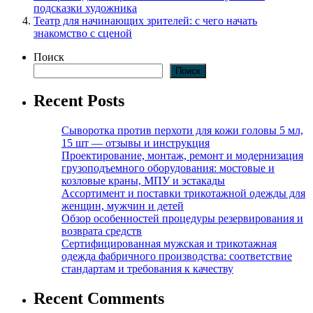
подсказки художника
Театр для начинающих зрителей: с чего начать
знакомство с сценой
Поиск
Поиск
Recent Posts
Сыворотка против перхоти для кожи головы 5 мл,
15 шт — отзывы и инструкция
Проектирование, монтаж, ремонт и модернизация
грузоподъемного оборудования: мостовые и
козловые краны, МПУ и эстакады
Ассортимент и поставки трикотажной одежды для
женщин, мужчин и детей
Обзор особенностей процедуры резервирования и
возврата средств
Сертифицированная мужская и трикотажная
одежда фабричного производства: соответствие
стандартам и требования к качеству
Recent Comments