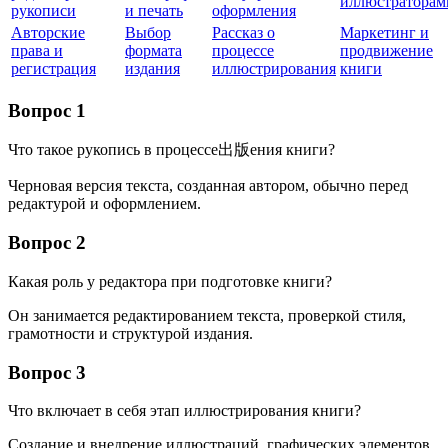
иллюстраторам
рукописи
и печать
оформления
Авторские
Выбор
Рассказ о
Маркетинг и
права и
формата
процессе
продвижение
регистрация
издания
иллюстрирования
книги
Вопрос 1
Что такое рукопись в процессе出版ения книги?
Черновая версия текста, созданная автором, обычно перед
редактурой и оформлением.
Вопрос 2
Какая роль у редактора при подготовке книги?
Он занимается редактированием текста, проверкой стиля,
грамотности и структурой издания.
Вопрос 3
Что включает в себя этап иллюстрирования книги?
Создание и внедрение иллюстраций, графических элементов,