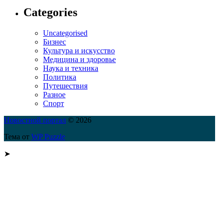
Categories
Uncategorised
Бизнес
Культура и искусство
Медицина и здоровье
Наука и техника
Политика
Путешествия
Разное
Спорт
Новостной портал
© 2026
Тема от
WP Puzzle
➤