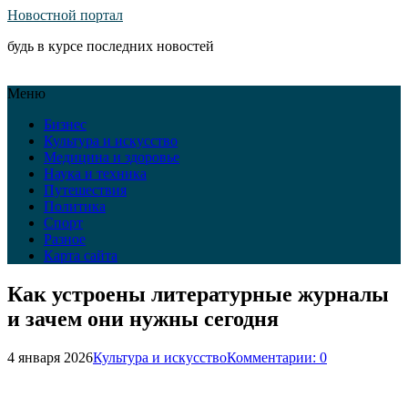
Новостной портал
будь в курсе последних новостей
Меню
Бизнес
Культура и искусство
Медицина и здоровье
Наука и техника
Путешествия
Политика
Спорт
Разное
Карта сайта
Как устроены литературные журналы
и зачем они нужны сегодня
4 января 2026
Культура и искусство
Комментарии: 0