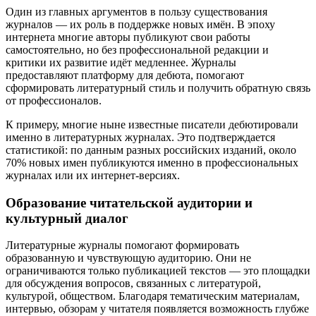
Один из главных аргументов в пользу существования
журналов — их роль в поддержке новых имён. В эпоху
интернета многие авторы публикуют свои работы
самостоятельно, но без профессиональной редакции и
критики их развитие идёт медленнее. Журналы
предоставляют платформу для дебюта, помогают
сформировать литературный стиль и получить обратную связь
от профессионалов.
К примеру, многие ныне известные писатели дебютировали
именно в литературных журналах. Это подтверждается
статистикой: по данным разных российских изданий, около
70% новых имен публикуются именно в профессиональных
журналах или их интернет-версиях.
Образование читательской аудитории и
культурный диалог
Литературные журналы помогают формировать
образованную и чувствующую аудиторию. Они не
ограничиваются только публикацией текстов — это площадки
для обсуждения вопросов, связанных с литературой,
культурой, обществом. Благодаря тематическим материалам,
интервью, обзорам у читателя появляется возможность глубже