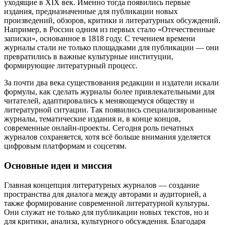
уходящие в XIX век. Именно тогда появились первые
издания, предназначенные для публикации новых
произведений, обзоров, критики и литературных обсуждений.
Например, в России одним из первых стало «Отечественные
записки», основанное в 1818 году. С течением времени
журналы стали не только площадками для публикации — они
превратились в важные культурные институции,
формирующие литературный процесс.
За почти два века существования редакции и издатели искали
формулы, как сделать журналы более привлекательными для
читателей, адаптировались к меняющемуся обществу и
литературной ситуации. Так появились специализированные
журналы, тематические издания и, в конце концов,
современные онлайн-проекты. Сегодня роль печатных
журналов сохраняется, хотя всё больше внимания уделяется
цифровым платформам и соцсетям.
Основные идеи и миссия
Главная концепция литературных журналов — создание
пространства для диалога между авторами и аудиторией, а
также формирование современной литературной культуры.
Они служат не только для публикации новых текстов, но и
для критики, анализа, культурного обсуждения. Благодаря