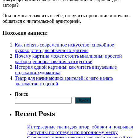
автора?
Она помогает заявить о себе, получить признание и почаще
общаться с читательской аудиторией.
Похожие записи:
Как понять современное искусство: спокойное
руководство для обычного зрителя
Почему картина может стоить миллионы: простой
разбор ценообразования в искусстве
История одной картины: как читать визуальные
подсказки художника
Театр для начинающих зрителей: с чего начать
знакомство с сценой
Поиск
Поиск
Recent Posts
Интерьерные ткани для штор, обивки и покрывал
доступны по отрезу и по погонному метру
Сыворотка против перхоти для кожи головы 5 мл,