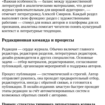
«Важная особенность — баланс между художественной
литературой и аналитическими материалами, что делает
журнал привлекательным для широкой аудитории», —
отмечает литературовед Алексей Смирнов. Каждый раздел
выполняет свою функцию: раздел с художественными
работами — стимул для новых авторов и платформы для их
признания, аналитика помогает читателю понять культурный
контекст и литературные тенденции.
Редакционная команда и процессы
Редакция — сердце журнала. Обычно включает главного
редактора, редакторов разделов, литературных редакторов,
дизайн-руководителя и других специалистов. Основные
задачи — отбор материалов, редактирование, согласование
публикаций, организация мероприятий и поддержка авторов.
Процесс публикации — систематический и строгий. Автор
отправляет рукопись, она проходит предварительный отбор,
редактируется, иногда с обратной связью, и готовится к
публикации. В онлайн-изданиях зачастую быстрее проходят
этапы редакции за счёт автоматизированных систем и
возможных обратных связей с авторами.
Пример: структура типичного литературного журнала