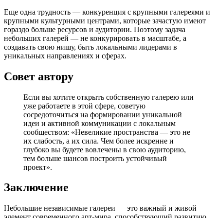
Еще одна трудность — конкуренция с крупными галереями и
крупными культурными центрами, которые зачастую имеют
гораздо больше ресурсов и аудитории. Поэтому задача
небольших галерей — не конкурировать в масштабе, а
создавать свою нишу, быть локальными лидерами в
уникальных направлениях и сферах.
Совет автору
Если вы хотите открыть собственную галерею или
уже работаете в этой сфере, советую
сосредоточиться на формировании уникальной
идеи и активной коммуникации с локальным
сообществом: «Невеликие пространства — это не
их слабость, а их сила. Чем более искренне и
глубоко вы будете вовлечены в свою аудиторию,
тем больше шансов построить устойчивый
проект».
Заключение
Небольшие независимые галереи — это важный и живой
элемент современного арт-мира, способствующий развитию