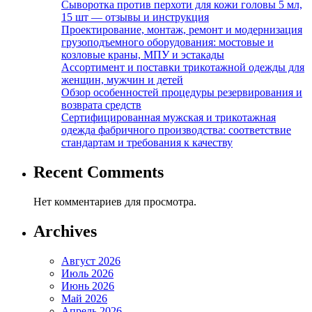
Сыворотка против перхоти для кожи головы 5 мл,
15 шт — отзывы и инструкция
Проектирование, монтаж, ремонт и модернизация
грузоподъемного оборудования: мостовые и
козловые краны, МПУ и эстакады
Ассортимент и поставки трикотажной одежды для
женщин, мужчин и детей
Обзор особенностей процедуры резервирования и
возврата средств
Сертифицированная мужская и трикотажная
одежда фабричного производства: соответствие
стандартам и требования к качеству
Recent Comments
Нет комментариев для просмотра.
Archives
Август 2026
Июль 2026
Июнь 2026
Май 2026
Апрель 2026