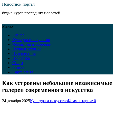
Новостной портал
будь в курсе последних новостей
Меню
Бизнес
Культура и искусство
Медицина и здоровье
Наука и техника
Путешествия
Политика
Спорт
Разное
Карта сайта
Как устроены небольшие независимые
галереи современного искусства
24 декабря 2025
Культура и искусство
Комментарии: 0