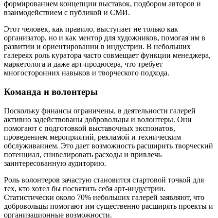
формированием концепции выставок, подбором авторов и
взаимодействием с публикой и СМИ.
Этот человек, как правило, выступает не только как
организатор, но и как ментор для художников, помогая им в
развитии и ориентировании в индустрии. В небольших
галереях роль куратора часто совмещает функции менеджера,
маркетолога и даже арт-продюсера, что требует
многосторонних навыков и творческого подхода.
Команда и волонтеры
Поскольку финансы ограничены, в деятельности галерей
активно задействованы добровольцы и волонтеры. Они
помогают с подготовкой выставочных экспонатов,
проведением мероприятий, рекламой и техническим
обслуживанием. Это дает возможность расширить творческий
потенциал, снивелировать расходы и привлечь
заинтересованную аудиторию.
Роль волонтеров зачастую становится стартовой точкой для
тех, кто хотел бы посвятить себя арт-индустрии.
Статистически около 70% небольших галерей заявляют, что
добровольцы помогают им существенно расширять проекты и
организационные возможности.