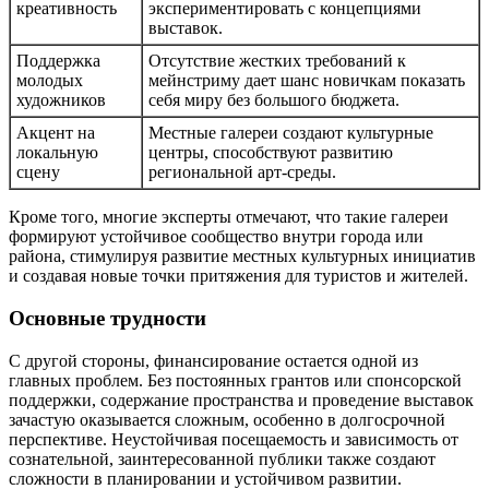
креативность
экспериментировать с концепциями
выставок.
Поддержка
Отсутствие жестких требований к
молодых
мейнстриму дает шанс новичкам показать
художников
себя миру без большого бюджета.
Акцент на
Местные галереи создают культурные
локальную
центры, способствуют развитию
сцену
региональной арт-среды.
Кроме того, многие эксперты отмечают, что такие галереи
формируют устойчивое сообщество внутри города или
района, стимулируя развитие местных культурных инициатив
и создавая новые точки притяжения для туристов и жителей.
Основные трудности
С другой стороны, финансирование остается одной из
главных проблем. Без постоянных грантов или спонсорской
поддержки, содержание пространства и проведение выставок
зачастую оказывается сложным, особенно в долгосрочной
перспективе. Неустойчивая посещаемость и зависимость от
сознательной, заинтересованной публики также создают
сложности в планировании и устойчивом развитии.