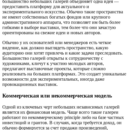
большинство небольших галерей объединяет одна идея —
предоставить платформу для актуального и
экспериментального искусства. Обычно такие пространства
не имеют собственных богатых фондов или крупного
административного аппарата, что позволяет им быть более
гибкими в выборе выставки, тем более что они зачастую
ориентированы на свежие идеи и новых авторов.
Обычно у их основателей или менеджеров есть четкое
видение, как должно выглядеть пространство, какую
аудиторию они хотят привлечь и какие задачи преследовать.
Большинство галерей открыты к сотрудничеству с
художниками, кличут к участию молодых авторов,
предлагают выставочные проекты, которые сложно
реализовать на больших платформах. Это создает уникальные
возможности для экспериментальных, иногда даже
провокационных выставок.
Коммерческая или некоммерческая модель
Одной из ключевых черт небольших независимых галерей
является их финансовая модель. Чаще всего такие галереи
работают по некоммерческому principle либо на базе частных
инвестиций и грантов. В случаях, когда требуется доход, он
обычно формируется за счет продажи произведений,