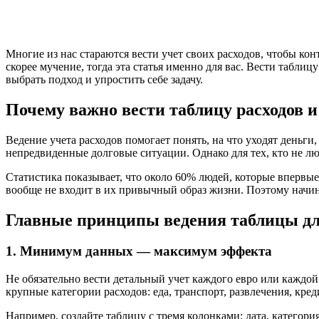
Многие из нас стараются вести учет своих расходов, чтобы кон
скорее мучение, тогда эта статья именно для вас. Вести табли
выбрать подход и упростить себе задачу.
Почему важно вести таблицу расходов 
Ведение учета расходов помогает понять, на что уходят деньги
непредвиденные долговые ситуации. Однако для тех, кто не лю
Статистика показывает, что около 60% людей, которые впервые
вообще не входит в их привычный образ жизни. Поэтому начи
Главные принципы ведения таблицы дл
1. Минимум данных — максимум эффекта
Не обязательно вести детальный учет каждого евро или каждо
крупные категории расходов: еда, транспорт, развлечения, кре
Например, создайте таблицу с тремя колонками: дата, категори