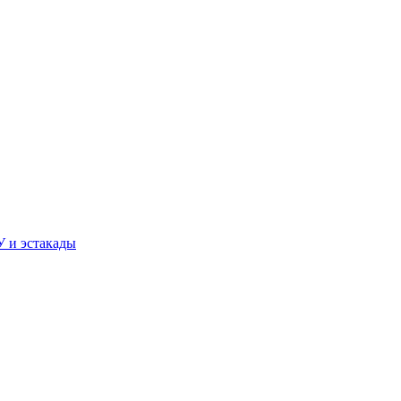
У и эстакады