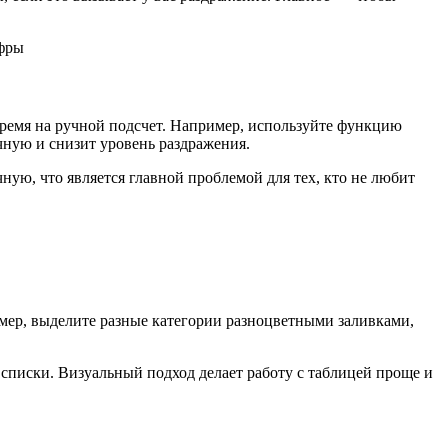
время на ручной подсчет. Например, используйте функцию
чную и снизит уровень раздражения.
ую, что является главной проблемой для тех, кто не любит
мер, выделите разные категории разноцветными заливками,
писки. Визуальный подход делает работу с таблицей проще и