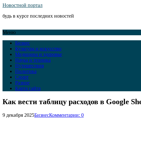
Новостной портал
будь в курсе последних новостей
Меню
Бизнес
Культура и искусство
Медицина и здоровье
Наука и техника
Путешествия
Политика
Спорт
Разное
Карта сайта
Как вести таблицу расходов в Google Sh
9 декабря 2025
Бизнес
Комментарии: 0