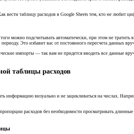
тоги можно подсчитывать автоматически, при этом не тратить 
периоду. Это избавит вас от постоянного пересчета данных вру
еские импорты — так вам не придется вводить все данные вручн
ной таблицы расходов
ть информацию визуально и не зацикливаться на числах. Напри
ропорции расходов без необходимости просматривать длинные с
лицы