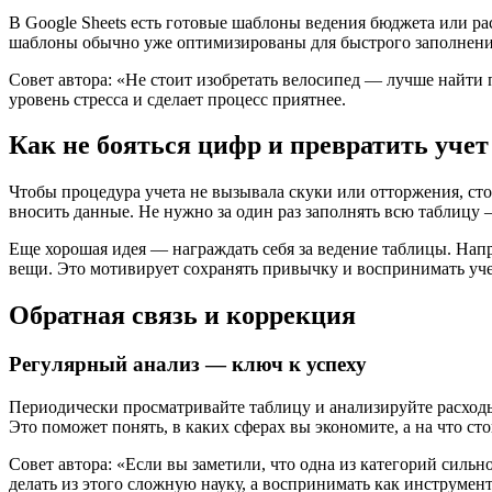
В Google Sheets есть готовые шаблоны ведения бюджета или р
шаблоны обычно уже оптимизированы для быстрого заполнения
Совет автора: «Не стоит изобретать велосипед — лучше найти 
уровень стресса и сделает процесс приятнее.
Как не бояться цифр и превратить уче
Чтобы процедура учета не вызывала скуки или отторжения, сто
вносить данные. Не нужно за один раз заполнять всю таблицу
Еще хорошая идея — награждать себя за ведение таблицы. Нап
вещи. Это мотивирует сохранять привычку и воспринимать уче
Обратная связь и коррекция
Регулярный анализ — ключ к успеху
Периодически просматривайте таблицу и анализируйте расходы
Это поможет понять, в каких сферах вы экономите, а на что ст
Совет автора: «Если вы заметили, что одна из категорий сильн
делать из этого сложную науку, а воспринимать как инструмен