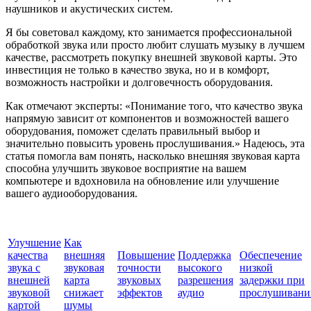
наушников и акустических систем.
Я бы советовал каждому, кто занимается профессиональной
обработкой звука или просто любит слушать музыку в лучшем
качестве, рассмотреть покупку внешней звуковой карты. Это
инвестиция не только в качество звука, но и в комфорт,
возможность настройки и долговечность оборудования.
Как отмечают эксперты: «Понимание того, что качество звука
напрямую зависит от компонентов и возможностей вашего
оборудования, поможет сделать правильный выбор и
значительно повысить уровень прослушивания.» Надеюсь, эта
статья помогла вам понять, насколько внешняя звуковая карта
способна улучшить звуковое восприятие на вашем
компьютере и вдохновила на обновление или улучшение
вашего аудиооборудования.
Улучшение
Как
качества
внешняя
Повышение
Поддержка
Обеспечение
звука с
звуковая
точности
высокого
низкой
внешней
карта
звуковых
разрешения
задержки при
звуковой
снижает
эффектов
аудио
прослушивани
картой
шумы