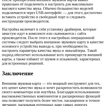
правильно её подключить и настроить для максимально
высокого качества звука. Обычно большинство моделей
подключаются через USB-интерфейс — для этого достаточно
вставить устройство в свободный порт и следовать
инструкциям производителя.
Настройка включает в себя установку драйверов, которые
зачастую идут в комплекте или скачиваются с сайта
производителя. После этого в настройках операционной
системы следует выбрать внешнюю звуковую карту в качестве
основного устройства вывода и, при необходимости,
настроить параметры качества звука и эквалайзеры. Такой
подход обеспечит использование всех преимуществ внешней
карты, а также избавит от шумов и искажений, характерных
для встроенных решений.
Заключение
Внешняя звуковая карта — это мощный инструмент для тех,
кто ценит качество звука и хочет раскрепостить возможности
своего компьютера или ноутбука. Благодаря использованию
высококачественных компонентов и расширенных функций
она позволяет получить более чистое, насыщенное и точное
звучание, раскрывая потенциал даже самых дорогих