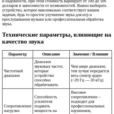
и надежности, при этом стоимость вариирует от 100 до 500
долларов в зависимости от возможностей. Важно выбирать
устройство, которое максимально соответствует вашим
задачам, будь то простое улучшение звука для игр и
прослушивания музыки или профессиональная обработка
звука.
Технические параметры, влияющие на
качество звука
Параметр
Описание
Значение / Влияние
Диапазон
звуковых частот,
Чем шире диапазон,
Частотный
которые
тем лучше передается
диапазон
устройство
весь спектр аудио
способно
(~20 Гц — 20 кГц)
обрабатывать
Высокое
Способность
сопротивление –
усилителя
подходит для
Сопротивление
подавать
профессиональных
нагрузки
мощность на
наушников,