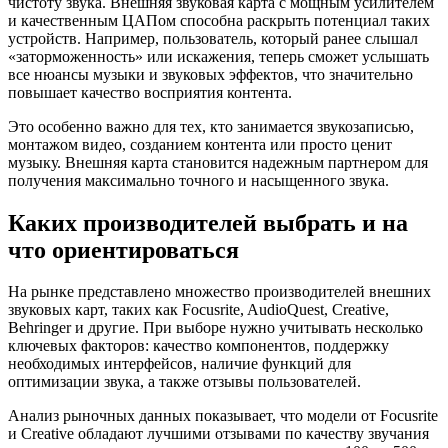
чистоту звука. Внешняя звуковая карта с мощным усилителем
и качественным ЦАПом способна раскрыть потенциал таких
устройств. Например, пользователь, который ранее слышал
«заторможенность» или искажения, теперь сможет услышать
все нюансы музыки и звуковых эффектов, что значительно
повышает качество восприятия контента.
Это особенно важно для тех, кто занимается звукозаписью,
монтажом видео, созданием контента или просто ценит
музыку. Внешняя карта становится надежным партнером для
получения максимально точного и насыщенного звука.
Каких производителей выбрать и на
что ориентироваться
На рынке представлено множество производителей внешних
звуковых карт, таких как Focusrite, AudioQuest, Creative,
Behringer и другие. При выборе нужно учитывать несколько
ключевых факторов: качество компонентов, поддержку
необходимых интерфейсов, наличие функций для
оптимизации звука, а также отзывы пользователей.
Анализ рыночных данных показывает, что модели от Focusrite
и Creative обладают лучшими отзывами по качеству звучания