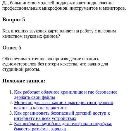
Да, большинство моделей поддерживают подключение
профессиональных микрофонов, инструментов и мониторов.
Вопрос 5
Как внешняя звуковая карта влияет на работу с высоким
качеством звуковых файлов?
Ответ 5
Обеспечивает точное воспроизведение и запись
аудиоматериалов без потери качества, что важно для
студийной работы.
Похожие записи:
Как работает облачное хранилище и где безопаснее
держать свои файлы
Монитор для глаз: какие характеристики реально
важны, а какие маркетинг
Как организовать безопасный детский доступ к
интернету на всех устройствах
Как выбрать пауэрбанк для телефона и ноутбука:
ёмкость, разъёмы, зарядка