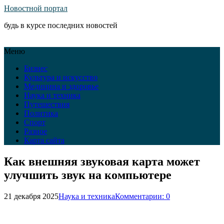
Новостной портал
будь в курсе последних новостей
Меню
Бизнес
Культура и искусство
Медицина и здоровье
Наука и техника
Путешествия
Политика
Спорт
Разное
Карта сайта
Как внешняя звуковая карта может
улучшить звук на компьютере
21 декабря 2025
Наука и техника
Комментарии: 0