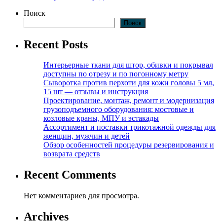
Поиск
Поиск
Recent Posts
Интерьерные ткани для штор, обивки и покрывал
доступны по отрезу и по погонному метру
Сыворотка против перхоти для кожи головы 5 мл,
15 шт — отзывы и инструкция
Проектирование, монтаж, ремонт и модернизация
грузоподъемного оборудования: мостовые и
козловые краны, МПУ и эстакады
Ассортимент и поставки трикотажной одежды для
женщин, мужчин и детей
Обзор особенностей процедуры резервирования и
возврата средств
Recent Comments
Нет комментариев для просмотра.
Archives