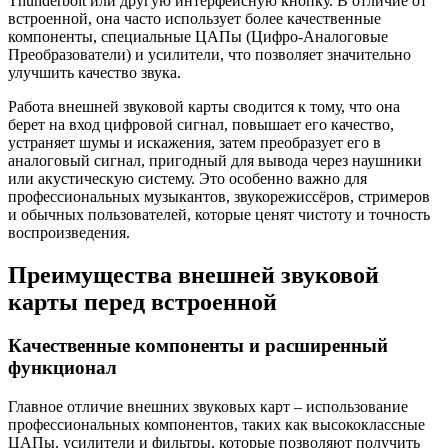
Thunderbolt или другую интерфейсную кнопку. В отличие от
встроенной, она часто использует более качественные
компоненты, специальные ЦАПы (Цифро-Аналоговые
Преобразователи) и усилители, что позволяет значительно
улучшить качество звука.
Работа внешней звуковой карты сводится к тому, что она
берет на вход цифровой сигнал, повышает его качество,
устраняет шумы и искажения, затем преобразует его в
аналоговый сигнал, пригодный для вывода через наушники
или акустическую систему. Это особенно важно для
профессиональных музыкантов, звукорежиссёров, стримеров
и обычных пользователей, которые ценят чистоту и точность
воспроизведения.
Преимущества внешней звуковой
карты перед встроенной
Качественные компоненты и расширенный
функционал
Главное отличие внешних звуковых карт – использование
профессиональных компонентов, таких как высококлассные
ЦАПы, усилители и фильтры, которые позволяют получить