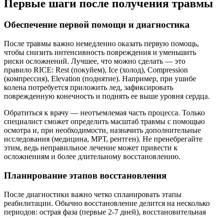
Первые шаги после получения травмы
Обеспечение первой помощи и диагностика
После травмы важно немедленно оказать первую помощь,
чтобы снизить интенсивность повреждения и уменьшить
риски осложнений. Лучшее, что можно сделать — это
правило RICE: Rest (покуйем), Ice (холод), Compression
(компрессия), Elevation (поднятие). Например, при ушибе
колена потребуется приложить лед, зафиксировать
поврежденную конечность и поднять ее выше уровня сердца.
Обратиться к врачу — неотъемлемая часть процесса. Только
специалист сможет определить масштаб травмы с помощью
осмотра и, при необходимости, назначить дополнительные
исследования (медицина, МРТ, рентген). Не пренебрегайте
этим, ведь неправильное лечение может привести к
осложнениям и более длительному восстановлению.
Планирование этапов восстановления
После диагностики важно четко спланировать этапы
реабилитации. Обычно восстановление делится на несколько
периодов: острая фаза (первые 2-7 дней), восстановительная