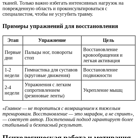
тканей. Только важно избегать интенсивных нагрузок на
поврежденную область и проконсультироваться с
специалистом, чтобы не усугубить травму.
Примеры упражнений для восстановления
Этап
Упражнение
Цель
Восстановление
Первые
Пальцы ног, повороты
кровообращения и
дни
стоп
легкая активация
1-2
Гимнастика для суставов
Восстановление
недели
(круговые движения)
подвижности
Упражнения с легким
2-4
сопротивлением
Укрепление мышц
недели
(резиновые ленты)
«Главное — не торопиться с возвращением к тяжелым
тренировкам. Восстановление — это марафон, а не спринт»,
— советует автор. Постепенный подход гарантирует более
стабильный и безопасный результат.
Психологическая работа и мотивация