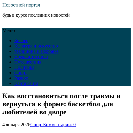
Новостной портал
будь в курсе последних новостей
Меню
Бизнес
Культура и искусство
Медицина и здоровье
Наука и техника
Путешествия
Политика
Спорт
Разное
Карта сайта
Как восстановиться после травмы и
вернуться к форме: баскетбол для
любителей во дворе
4 января 2026
Спорт
Комментарии: 0