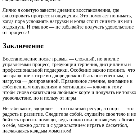
Лично я советую завести дневник восстановления, где
фиксировать прогресс и ощущения. Это помогает понимать,
когда пора усложнять нагрузки и когда стоит снизить их или
отдохнуть. И главное — не забывайте получать удовольствие
от процесса!
Заключение
Восстановление после травмы — сложный, но вполне
управляемый процесс, требующий терпения, дисциплины и
профессиональной поддержки. Особенно важно помнить, что
возвращение к игре во дворе должно быть постепенным, а
нагрузка — дозированной. Правильное лечение, внимание к
собственным ощущениям и мотивация — ключи к тому,
чтобы снова оказаться на любимом корте и получать не только
удовольствие, но и пользу от игры.
Не забывайте, здоровье — это главный ресурс, а спорт — это
радость и развитие. Следите за собой, слушайте свое тело и не
бойтесь просить помощи, ведь только по-настоящему заботясь
о себе, можно долго и с удовольствием играть в баскетбол,
наслаждаясь каждым моментом!