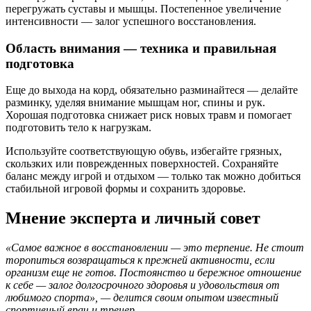
перегружать суставы и мышцы. Постепенное увеличение
интенсивности — залог успешного восстановления.
Область внимания — техника и правильная
подготовка
Еще до выхода на корд, обязательно разминайтеся — делайте
разминку, уделяя внимание мышцам ног, спины и рук.
Хорошая подготовка снижает риск новых травм и помогает
подготовить тело к нагрузкам.
Используйте соответствующую обувь, избегайте грязных,
скользких или поврежденных поверхностей. Сохраняйте
баланс между игрой и отдыхом — только так можно добиться
стабильной игровой формы и сохранить здоровье.
Мнение эксперта и личный совет
«Самое важное в восстановлении — это терпение. Не стоит
торопиться возвращаться к прежней активности, если
организм еще не готов. Постоянство и бережное отношение
к себе — залог долгосрочного здоровья и удовольствия от
любимого спорта», — делится своим опытом известный
спортивный врач и тренер.