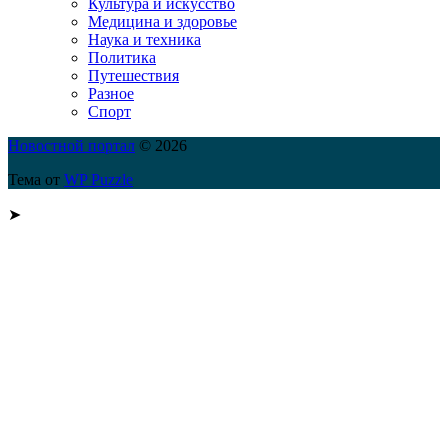
Культура и искусство
Медицина и здоровье
Наука и техника
Политика
Путешествия
Разное
Спорт
Новостной портал
© 2026
Тема от
WP Puzzle
➤