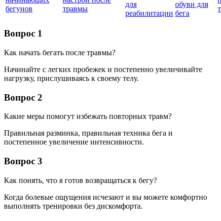
для
обуви для
бегунов
травмы
реабилитации
бега
Вопрос 1
Как начать бегать после травмы?
Начинайте с легких пробежек и постепенно увеличивайте
нагрузку, прислушиваясь к своему телу.
Вопрос 2
Какие меры помогут избежать повторных травм?
Правильная разминка, правильная техника бега и
постепенное увеличение интенсивности.
Вопрос 3
Как понять, что я готов возвращаться к бегу?
Когда болевые ощущения исчезают и вы можете комфортно
выполнять тренировки без дискомфорта.