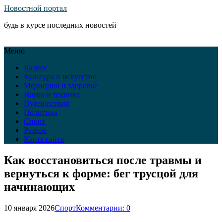
Новостной портал
будь в курсе последних новостей
Меню
Бизнес
Культура и искусство
Медицина и здоровье
Наука и техника
Путешествия
Политика
Спорт
Разное
Карта сайта
Как восстановиться после травмы и
вернуться к форме: бег трусцой для
начинающих
10 января 2026
Спорт
Комментарии: 0