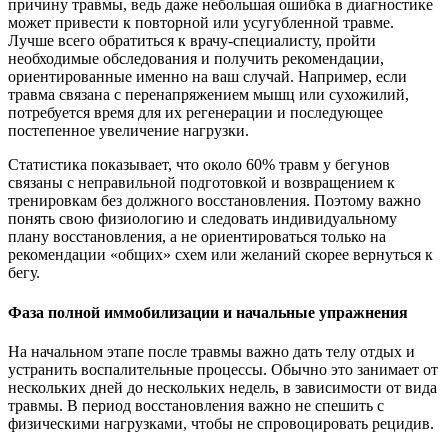
причину травмы, ведь даже небольшая ошибка в диагностике
может привести к повторной или усугубленной травме.
Лучше всего обратиться к врачу-специалисту, пройти
необходимые обследования и получить рекомендации,
ориентированные именно на ваш случай. Например, если
травма связана с перенапряжением мышц или сухожилий,
потребуется время для их регенерации и последующее
постепенное увеличение нагрузки.
Статистика показывает, что около 60% травм у бегунов
связаны с неправильной подготовкой и возвращением к
тренировкам без должного восстановления. Поэтому важно
понять свою физиологию и следовать индивидуальному
плану восстановления, а не ориентироваться только на
рекомендации «общих» схем или желаний скорее вернуться к
бегу.
Фаза полной иммобилизации и начальные упражнения
На начальном этапе после травмы важно дать телу отдых и
устранить воспалительные процессы. Обычно это занимает от
нескольких дней до нескольких недель, в зависимости от вида
травмы. В период восстановления важно не спешить с
физическими нагрузками, чтобы не спровоцировать рецидив.