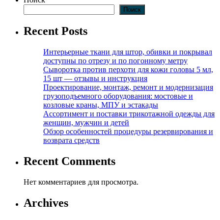
Поиск
Recent Posts
Интерьерные ткани для штор, обивки и покрывал
доступны по отрезу и по погонному метру
Сыворотка против перхоти для кожи головы 5 мл,
15 шт — отзывы и инструкция
Проектирование, монтаж, ремонт и модернизация
грузоподъемного оборудования: мостовые и
козловые краны, МПУ и эстакады
Ассортимент и поставки трикотажной одежды для
женщин, мужчин и детей
Обзор особенностей процедуры резервирования и
возврата средств
Recent Comments
Нет комментариев для просмотра.
Archives