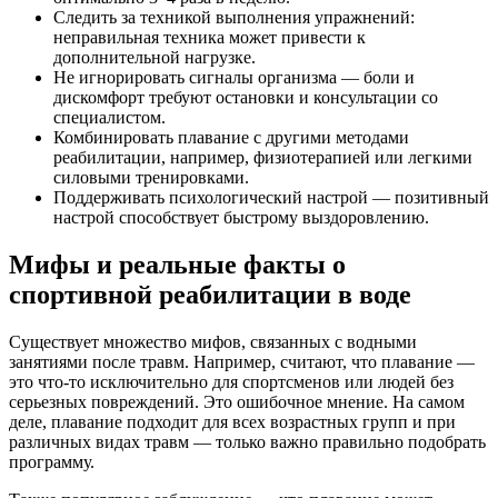
Следить за техникой выполнения упражнений:
неправильная техника может привести к
дополнительной нагрузке.
Не игнорировать сигналы организма — боли и
дискомфорт требуют остановки и консультации со
специалистом.
Комбинировать плавание с другими методами
реабилитации, например, физиотерапией или легкими
силовыми тренировками.
Поддерживать психологический настрой — позитивный
настрой способствует быстрому выздоровлению.
Мифы и реальные факты о
спортивной реабилитации в воде
Существует множество мифов, связанных с водными
занятиями после травм. Например, считают, что плавание —
это что-то исключительно для спортсменов или людей без
серьезных повреждений. Это ошибочное мнение. На самом
деле, плавание подходит для всех возрастных групп и при
различных видах травм — только важно правильно подобрать
программу.