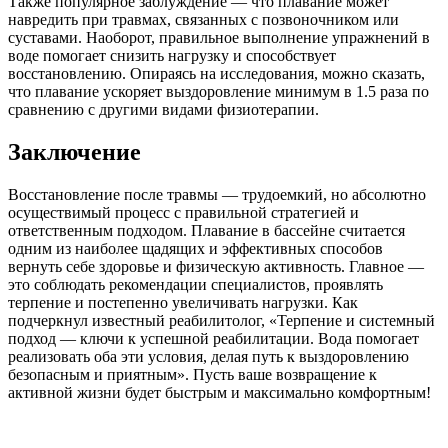
Также популярное заблуждение — что плавание может
навредить при травмах, связанных с позвоночником или
суставами. Наоборот, правильное выполнение упражнений в
воде помогает снизить нагрузку и способствует
восстановлению. Опираясь на исследования, можно сказать,
что плавание ускоряет выздоровление минимум в 1.5 раза по
сравнению с другими видами физиотерапии.
Заключение
Восстановление после травмы — трудоемкий, но абсолютно
осуществимый процесс с правильной стратегией и
ответственным подходом. Плавание в бассейне считается
одним из наиболее щадящих и эффективных способов
вернуть себе здоровье и физическую активность. Главное —
это соблюдать рекомендации специалистов, проявлять
терпение и постепенно увеличивать нагрузки. Как
подчеркнул известный реабилитолог, «Терпение и системный
подход — ключи к успешной реабилитации. Вода помогает
реализовать оба эти условия, делая путь к выздоровлению
безопасным и приятным». Пусть ваше возвращение к
активной жизни будет быстрым и максимально комфортным!