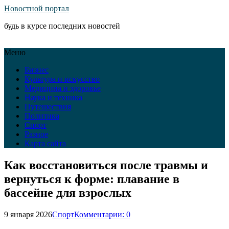
Новостной портал
будь в курсе последних новостей
Меню
Бизнес
Культура и искусство
Медицина и здоровье
Наука и техника
Путешествия
Политика
Спорт
Разное
Карта сайта
Как восстановиться после травмы и
вернуться к форме: плавание в
бассейне для взрослых
9 января 2026
Спорт
Комментарии: 0