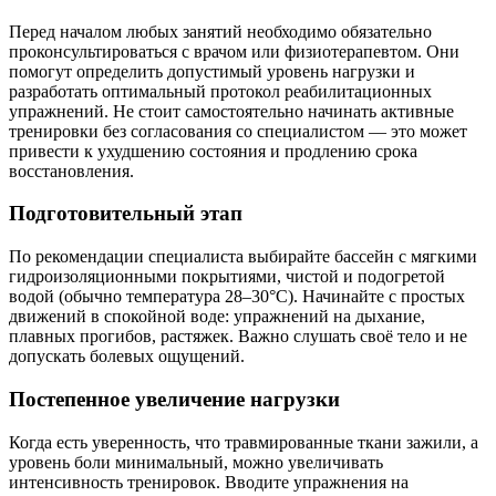
Перед началом любых занятий необходимо обязательно
проконсультироваться с врачом или физиотерапевтом. Они
помогут определить допустимый уровень нагрузки и
разработать оптимальный протокол реабилитационных
упражнений. Не стоит самостоятельно начинать активные
тренировки без согласования со специалистом — это может
привести к ухудшению состояния и продлению срока
восстановления.
Подготовительный этап
По рекомендации специалиста выбирайте бассейн с мягкими
гидроизоляционными покрытиями, чистой и подогретой
водой (обычно температура 28–30°C). Начинайте с простых
движений в спокойной воде: упражнений на дыхание,
плавных прогибов, растяжек. Важно слушать своё тело и не
допускать болевых ощущений.
Постепенное увеличение нагрузки
Когда есть уверенность, что травмированные ткани зажили, а
уровень боли минимальный, можно увеличивать
интенсивность тренировок. Вводите упражнения на