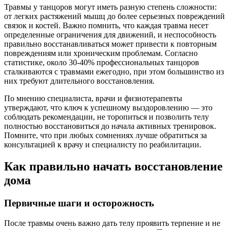
Травмы у танцоров могут иметь разную степень сложности:
от легких растяжений мышц до более серьезных повреждений
связок и костей. Важно помнить, что каждая травма несет
определенные ограничения для движений, и неспособность
правильно восстанавливаться может привести к повторным
повреждениям или хроническим проблемам. Согласно
статистике, около 30-40% профессиональных танцоров
сталкиваются с травмами ежегодно, при этом большинство из
них требуют длительного восстановления.
По мнению специалиста, врачи и физиотерапевты
утверждают, что ключ к успешному выздоровлению — это
соблюдать рекомендации, не торопиться и позволить телу
полностью восстановиться до начала активных тренировок.
Помните, что при любых сомнениях лучше обратиться за
консультацией к врачу и специалисту по реабилитации.
Как правильно начать восстановление
дома
Первичные шаги и осторожность
После травмы очень важно дать телу проявить терпение и не