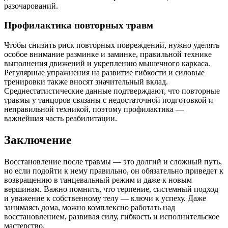
разочарований.
Профилактика повторных травм
Чтобы снизить риск повторных повреждений, нужно уделять
особое внимание разминке и заминке, правильной технике
выполнения движений и укреплению мышечного каркаса.
Регулярные упражнения на развитие гибкости и силовые
тренировки также вносят значительный вклад.
Среднестатистические данные подтверждают, что повторные
травмы у танцоров связаны с недостаточной подготовкой и
неправильной техникой, поэтому профилактика —
важнейшая часть реабилитации.
Заключение
Восстановление после травмы — это долгий и сложный путь,
но если подойти к нему правильно, он обязательно приведет к
возвращению в танцевальный режим и даже к новым
вершинам. Важно помнить, что терпение, системный подход
и уважение к собственному телу — ключи к успеху. Даже
занимаясь дома, можно комплексно работать над
восстановлением, развивая силу, гибкость и исполнительское
мастерство.