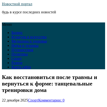
Новостной портал
будь в курсе последних новостей
Меню
Бизнес
Культура и искусство
Медицина и здоровье
Наука и техника
Путешествия
Политика
Спорт
Разное
Карта сайта
Как восстановиться после травмы и
вернуться к форме: танцевальные
тренировки дома
22 декабря 2025
Спорт
Комментарии: 0