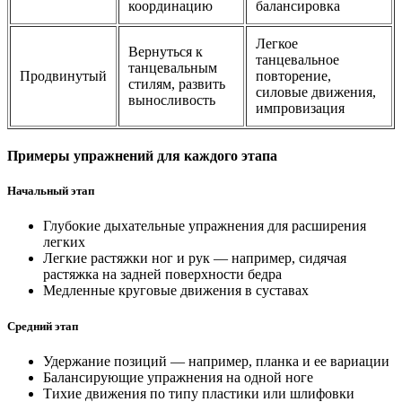
координацию
балансировка
Легкое
Вернуться к
танцевальное
танцевальным
Продвинутый
повторение,
стилям, развить
силовые движения,
выносливость
импровизация
Примеры упражнений для каждого этапа
Начальный этап
Глубокие дыхательные упражнения для расширения
легких
Легкие растяжки ног и рук — например, сидячая
растяжка на задней поверхности бедра
Медленные круговые движения в суставах
Средний этап
Удержание позиций — например, планка и ее вариации
Балансирующие упражнения на одной ноге
Тихие движения по типу пластики или шлифовки