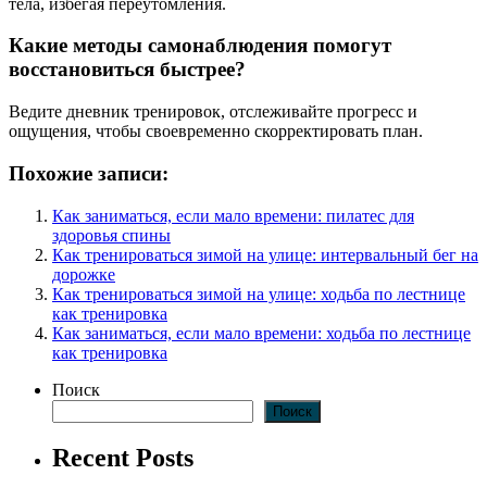
тела, избегая переутомления.
Какие методы самонаблюдения помогут
восстановиться быстрее?
Ведите дневник тренировок, отслеживайте прогресс и
ощущения, чтобы своевременно скорректировать план.
Похожие записи:
Как заниматься, если мало времени: пилатес для
здоровья спины
Как тренироваться зимой на улице: интервальный бег на
дорожке
Как тренироваться зимой на улице: ходьба по лестнице
как тренировка
Как заниматься, если мало времени: ходьба по лестнице
как тренировка
Поиск
Поиск
Recent Posts