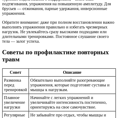
подтягивания, упражнения на повышенную амплитуду. Для
брусьев — отжимания, парные удержания, инверсионные
упражнения.
Обратите внимание: даже при полном восстановлении важно
выполнять упражнения правильно и избегать чрезмерных
нагрузок. Не увлекайтесь сразу высокими подходами или
длительными тренировками. Постоянное слушание своего
тела — залог успеха.
Советы по профилактике повторных
травм
Совет
Описание
Разминка
Обязательно выполняйте разогревающие
перед
упражнения, которые подготовят суставы и
тренировкой
мышцы к нагрузкам.
Плавное
Начинайте с легких упражнений и
увеличение
увеличивайте интенсивность постепенно,
нагрузки
ориентируясь на свое самочувствие.
Регулярные
Не забывайте про отдых, чтобы мышцы и