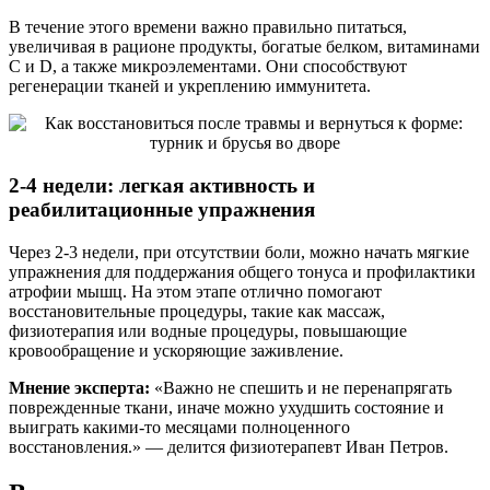
В течение этого времени важно правильно питаться,
увеличивая в рационе продукты, богатые белком, витаминами
С и D, а также микроэлементами. Они способствуют
регенерации тканей и укреплению иммунитета.
2-4 недели: легкая активность и
реабилитационные упражнения
Через 2-3 недели, при отсутствии боли, можно начать мягкие
упражнения для поддержания общего тонуса и профилактики
атрофии мышц. На этом этапе отлично помогают
восстановительные процедуры, такие как массаж,
физиотерапия или водные процедуры, повышающие
кровообращение и ускоряющие заживление.
Мнение эксперта:
«Важно не спешить и не перенапрягать
поврежденные ткани, иначе можно ухудшить состояние и
выиграть какими-то месяцами полноценного
восстановления.» — делится физиотерапевт Иван Петров.