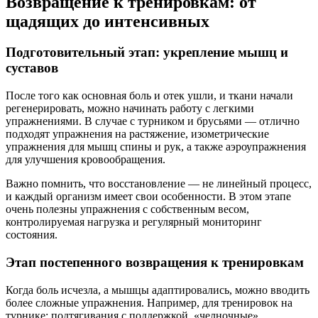
Возвращение к тренировкам: от
щадящих до интенсивных
Подготовительный этап: укрепление мышц и
суставов
После того как основная боль и отек ушли, и ткани начали
регенерировать, можно начинать работу с легкими
упражнениями. В случае с турником и брусьями — отлично
подходят упражнения на растяжение, изометрические
упражнения для мышц спины и рук, а также аэроупражнения
для улучшения кровообращения.
Важно помнить, что восстановление — не линейный процесс,
и каждый организм имеет свои особенности. В этом этапе
очень полезны упражнения с собственным весом,
контролируемая нагрузка и регулярный мониторинг
состояния.
Этап постепенного возвращения к тренировкам
Когда боль исчезла, а мышцы адаптировались, можно вводить
более сложные упражнения. Например, для тренировок на
турнике: подтягивания с поддержкой, «челночные»