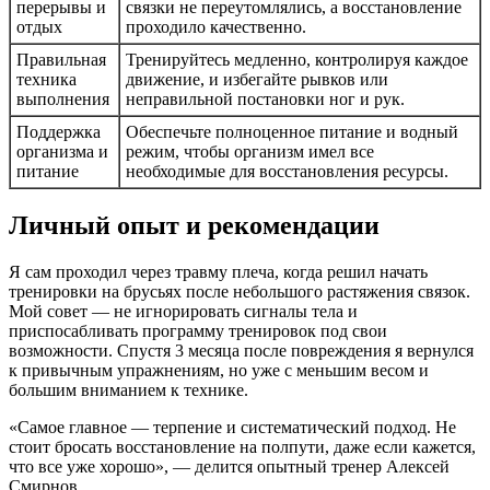
перерывы и
связки не переутомлялись, а восстановление
отдых
проходило качественно.
Правильная
Тренируйтесь медленно, контролируя каждое
техника
движение, и избегайте рывков или
выполнения
неправильной постановки ног и рук.
Поддержка
Обеспечьте полноценное питание и водный
организма и
режим, чтобы организм имел все
питание
необходимые для восстановления ресурсы.
Личный опыт и рекомендации
Я сам проходил через травму плеча, когда решил начать
тренировки на брусьях после небольшого растяжения связок.
Мой совет — не игнорировать сигналы тела и
приспосабливать программу тренировок под свои
возможности. Спустя 3 месяца после повреждения я вернулся
к привычным упражнениям, но уже с меньшим весом и
большим вниманием к технике.
«Самое главное — терпение и систематический подход. Не
стоит бросать восстановление на полпути, даже если кажется,
что все уже хорошо», — делится опытный тренер Алексей
Смирнов.