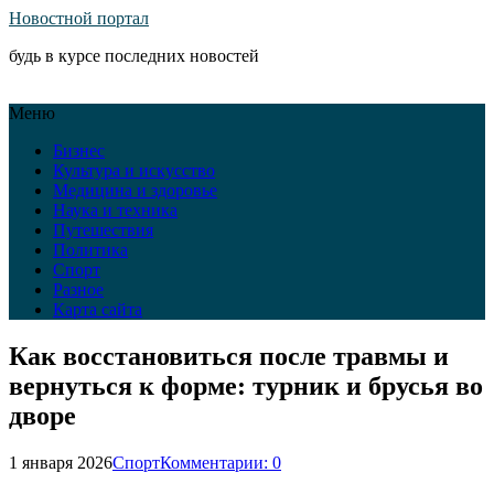
Новостной портал
будь в курсе последних новостей
Меню
Бизнес
Культура и искусство
Медицина и здоровье
Наука и техника
Путешествия
Политика
Спорт
Разное
Карта сайта
Как восстановиться после травмы и
вернуться к форме: турник и брусья во
дворе
1 января 2026
Спорт
Комментарии: 0