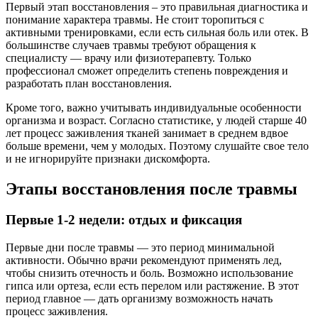
Первый этап восстановления – это правильная диагностика и
понимание характера травмы. Не стоит торопиться с
активными тренировками, если есть сильная боль или отек. В
большинстве случаев травмы требуют обращения к
специалисту — врачу или физиотерапевту. Только
профессионал сможет определить степень повреждения и
разработать план восстановления.
Кроме того, важно учитывать индивидуальные особенности
организма и возраст. Согласно статистике, у людей старше 40
лет процесс заживления тканей занимает в среднем вдвое
больше времени, чем у молодых. Поэтому слушайте свое тело
и не игнорируйте признаки дискомфорта.
Этапы восстановления после травмы
Первые 1-2 недели: отдых и фиксация
Первые дни после травмы — это период минимальной
активности. Обычно врачи рекомендуют применять лед,
чтобы снизить отечность и боль. Возможно использование
гипса или ортеза, если есть перелом или растяжение. В этот
период главное — дать организму возможность начать
процесс заживления.