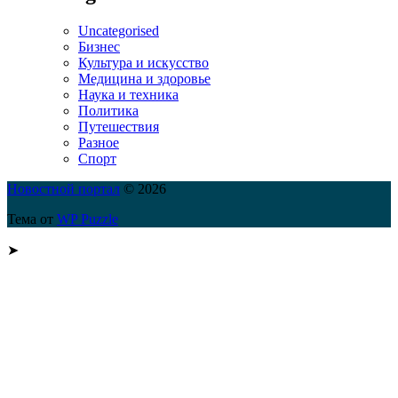
Uncategorised
Бизнес
Культура и искусство
Медицина и здоровье
Наука и техника
Политика
Путешествия
Разное
Спорт
Новостной портал
© 2026
Тема от
WP Puzzle
➤