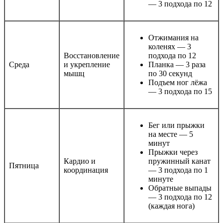
— 3 подхода по 12
Отжимания на
коленях — 3
Восстановление
подхода по 12
Среда
и укрепление
Планка — 3 раза
мышц
по 30 секунд
Подъем ног лёжа
— 3 подхода по 15
Бег или прыжки
на месте — 5
минут
Прыжки через
Кардио и
пружинный канат
Пятница
координация
— 3 подхода по 1
минуте
Обратные выпады
— 3 подхода по 12
(каждая ногa)