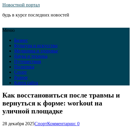
Новостной портал
будь в курсе последних новостей
Меню
Бизнес
Культура и искусство
Медицина и здоровье
Наука и техника
Путешествия
Политика
Спорт
Разное
Карта сайта
Как восстановиться после травмы и
вернуться к форме: workout на
уличной площадке
28 декабря 2025
Спорт
Комментарии: 0