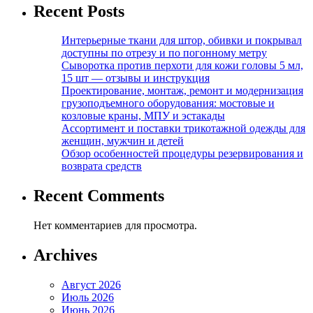
Recent Posts
Интерьерные ткани для штор, обивки и покрывал
доступны по отрезу и по погонному метру
Сыворотка против перхоти для кожи головы 5 мл,
15 шт — отзывы и инструкция
Проектирование, монтаж, ремонт и модернизация
грузоподъемного оборудования: мостовые и
козловые краны, МПУ и эстакады
Ассортимент и поставки трикотажной одежды для
женщин, мужчин и детей
Обзор особенностей процедуры резервирования и
возврата средств
Recent Comments
Нет комментариев для просмотра.
Archives
Август 2026
Июль 2026
Июнь 2026