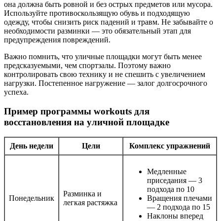
она должна быть ровной и без острых предметов или мусора.
Используйте противоскользящую обувь и подходящую
одежду, чтобы снизить риск падений и травм. Не забывайте о
необходимости разминки — это обязательный этап для
предупреждения повреждений.
Важно помнить, что уличные площадки могут быть менее
предсказуемыми, чем спортзалы. Поэтому важно
контролировать свою технику и не спешить с увеличением
нагрузки. Постепенное нагружение — залог долгосрочного
успеха.
Пример программы workouts для
восстановления на уличной площадке
День недели
Цели
Комплекс упражнений
Медленные
приседания — 3
подхода по 10
Разминка и
Понедельник
Вращения плечами
легкая растяжка
— 2 подхода по 15
Наклоны вперед