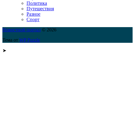
Политика
Путешествия
Разное
Спорт
Новостной портал
© 2026
Тема от
WP Puzzle
➤