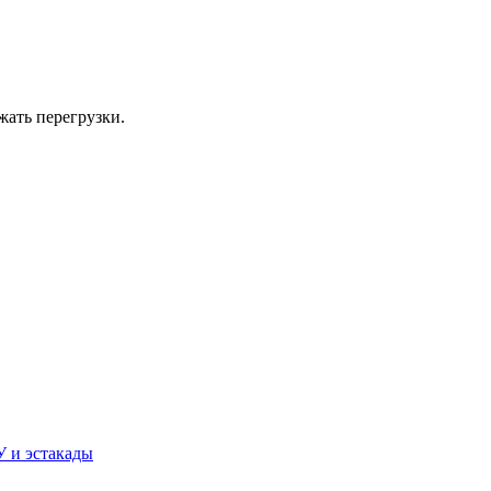
жать перегрузки.
У и эстакады