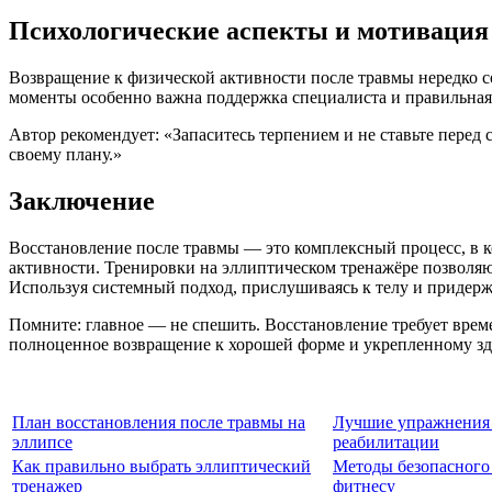
Психологические аспекты и мотивация
Возвращение к физической активности после травмы нередко 
моменты особенно важна поддержка специалиста и правильная
Автор рекомендует: «Запаситесь терпением и не ставьте перед
своему плану.»
Заключение
Восстановление после травмы — это комплексный процесс, в 
активности. Тренировки на эллиптическом тренажёре позволяю
Используя системный подход, прислушиваясь к телу и придерж
Помните: главное — не спешить. Восстановление требует време
полноценное возвращение к хорошей форме и укрепленному з
План восстановления после травмы на
Лучшие упражнения
эллипсе
реабилитации
Как правильно выбрать эллиптический
Методы безопасного
тренажер
фитнесу