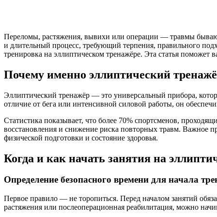
Переломы, растяжения, вывихи или операции — травмы бывают
и длительный процесс, требующий терпения, правильного подх
тренировка на эллиптическом тренажёре. Эта статья поможет в
Почему именно эллиптический тренажё
Эллиптический тренажёр — это универсальный прибора, которы
отличие от бега или интенсивной силовой работы, он обеспечи
Статистика показывает, что более 70% спортсменов, проходящ
восстановления и снижение риска повторных травм. Важное пр
физической подготовки и состояние здоровья.
Когда и как начать занятия на эллипт
Определение безопасного времени для начала тр
Первое правило — не торопиться. Перед началом занятий обяза
растяжения или послеоперационная реабилитация, можно начина