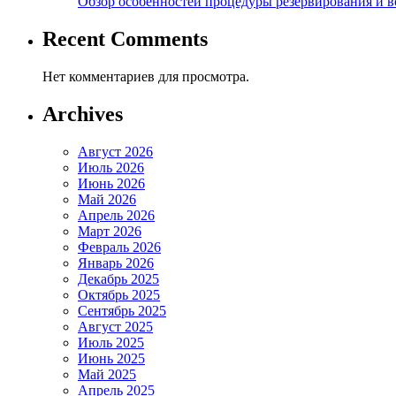
Обзор особенностей процедуры резервирования и во
Recent Comments
Нет комментариев для просмотра.
Archives
Август 2026
Июль 2026
Июнь 2026
Май 2026
Апрель 2026
Март 2026
Февраль 2026
Январь 2026
Декабрь 2025
Октябрь 2025
Сентябрь 2025
Август 2025
Июль 2025
Июнь 2025
Май 2025
Апрель 2025