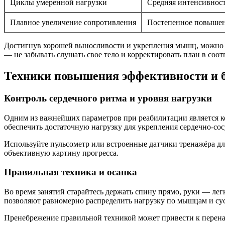
Циклы умеренной нагрузки
Средняя интенсивност
Плавное увеличение сопротивления
Постепенное повышен
Достигнув хорошей выносливости и укрепления мышц, можно п
— не забывать слушать свое тело и корректировать план в соо
Техники повышения эффективности и б
Контроль сердечного ритма и уровня нагрузки
Одним из важнейших параметров при реабилитации является ко
обеспечить достаточную нагрузку для укрепления сердечно-со
Используйте пульсометр или встроенные датчики тренажёра для
объективную картину прогресса.
Правильная техника и осанка
Во время занятий старайтесь держать спину прямо, руки — ле
позволяют равномерно распределить нагрузку по мышцам и су
Пренебрежение правильной техникой может привести к перена