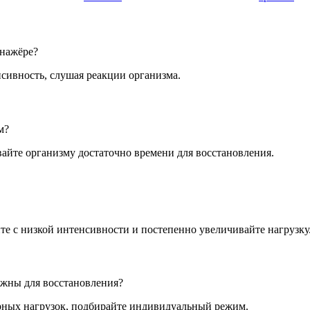
енажёре?
сивность, слушая реакции организма.
м?
вайте организму достаточно времени для восстановления.
те с низкой интенсивности и постепенно увеличивайте нагрузку
ажны для восстановления?
рных нагрузок, подбирайте индивидуальный режим.