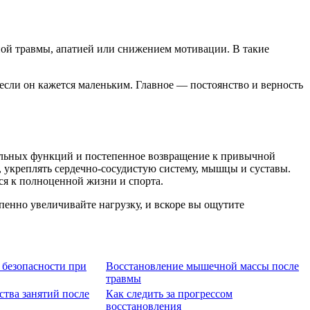
ой травмы, апатией или снижением мотивации. В такие
 если он кажется маленьким. Главное — постоянство и верность
ельных функций и постепенное возвращение к привычной
 укреплять сердечно-сосудистую систему, мышцы и суставы.
ся к полноценной жизни и спорта.
пенно увеличивайте нагрузку, и вскоре вы ощутите
 безопасности при
Восстановление мышечной массы после
травмы
тва занятий после
Как следить за прогрессом
восстановления