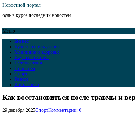
Новостной портал
будь в курсе последних новостей
Меню
Бизнес
Культура и искусство
Медицина и здоровье
Наука и техника
Путешествия
Политика
Спорт
Разное
Карта сайта
Как восстановиться после травмы и ве
29 декабря 2025
Спорт
Комментарии: 0