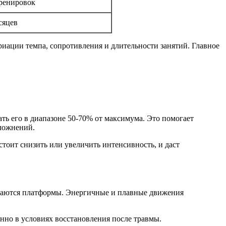
тренировок
сяцев
ации темпа, сопротивления и длительности занятий. Главное
ть его в диапазоне 50-70% от максимума. Это помогает
сложнений.
стоит снизить или увеличить интенсивность, и даст
касаются платформы. Энергичные и плавные движения
нно в условиях восстановления после травмы.