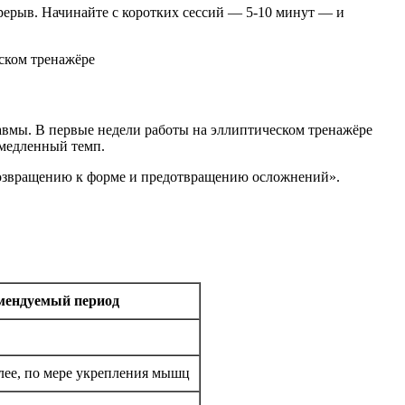
ерыв. Начинайте с коротких сессий — 5-10 минут — и
авмы. В первые недели работы на эллиптическом тренажёре
 медленный темп.
возвращению к форме и предотвращению осложнений».
мендуемый период
алее, по мере укрепления мышц