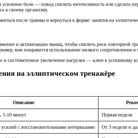
усиление боли — повод снизить интенсивность или сделать пер
ь к своему организму.
тяжение и активизацию мышц, чтобы снизить риск повторной тр
имер, вам понравится использование низкого сопротивления и
ое и систематичное увеличение нагрузки — ключ к успешному 
ения на эллиптическом тренажёре
Описание
Реко
, 5-10 минут
Первая неделя
 усилий с восстановительными интервалами
От 3 недели и д