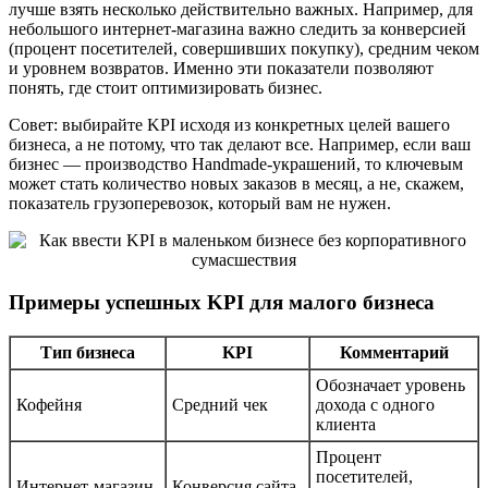
лучше взять несколько действительно важных. Например, для
небольшого интернет-магазина важно следить за конверсией
(процент посетителей, совершивших покупку), средним чеком
и уровнем возвратов. Именно эти показатели позволяют
понять, где стоит оптимизировать бизнес.
Совет: выбирайте KPI исходя из конкретных целей вашего
бизнеса, а не потому, что так делают все. Например, если ваш
бизнес — производство Handmade-украшений, то ключевым
может стать количество новых заказов в месяц, а не, скажем,
показатель грузоперевозок, который вам не нужен.
Примеры успешных KPI для малого бизнеса
Тип бизнеса
KPI
Комментарий
Обозначает уровень
Кофейня
Средний чек
дохода с одного
клиента
Процент
посетителей,
Интернет-магазин
Конверсия сайта