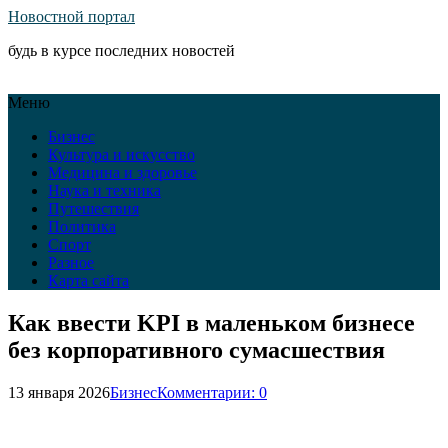
Новостной портал
будь в курсе последних новостей
Меню
Бизнес
Культура и искусство
Медицина и здоровье
Наука и техника
Путешествия
Политика
Спорт
Разное
Карта сайта
Как ввести KPI в маленьком бизнесе
без корпоративного сумасшествия
13 января 2026
Бизнес
Комментарии: 0