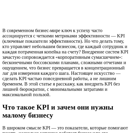
В современном бизнес-мире ключ к успеху часто
ассоциируется с четкими метриками эффективности — KPI
(ключевые показатели эффективности). Но что делать тому,
кто управляет небольшим бизнесом, где каждый сотрудник и
каждая потраченная копейка на счету? Внедрение систем KPI
зачастую сопровождается «корпоративным сумасшечием»:
бесконечными боссовскими планами, сложными отчетами и
ощущением, что бизнес превращается в концентрационный
лаг для измерения каждого шага. Настоящее искусство —
сделать KPI частью повседневной работы, а не лишним
бременем. В этой статье я расскажу, как внедрить KPI без
лишней бюрократии, с минимальными затратами и
максимальной пользой.
Что такое KPI и зачем они нужны
малому бизнесу
В широком смысле KPI — это показатели, которые помогают