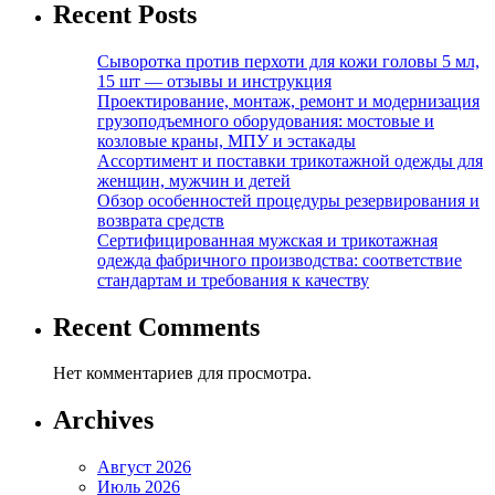
Recent Posts
Сыворотка против перхоти для кожи головы 5 мл,
15 шт — отзывы и инструкция
Проектирование, монтаж, ремонт и модернизация
грузоподъемного оборудования: мостовые и
козловые краны, МПУ и эстакады
Ассортимент и поставки трикотажной одежды для
женщин, мужчин и детей
Обзор особенностей процедуры резервирования и
возврата средств
Сертифицированная мужская и трикотажная
одежда фабричного производства: соответствие
стандартам и требования к качеству
Recent Comments
Нет комментариев для просмотра.
Archives
Август 2026
Июль 2026