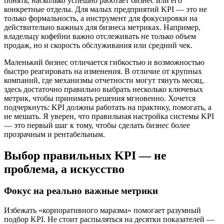
понять, насколько успешно работает бизнес или его
конкретные отделы. Для малых предприятий KPI — это не
только формальность, а инструмент для фокусировки на
действительно важных для бизнеса метриках. Например,
владельцу кофейни важно отслеживать не только объем
продаж, но и скорость обслуживания или средний чек.
Маленький бизнес отличается гибкостью и возможностью
быстро реагировать на изменения. В отличие от крупных
компаний, где механизмы отчетности могут тянуть месяц,
здесь достаточно правильно выбрать несколько ключевых
метрик, чтобы принимать решения мгновенно. Хочется
подчеркнуть: KPI должны работать на практику, помогать, а
не мешать. Я уверен, что правильная настройка системы KPI
— это первый шаг к тому, чтобы сделать бизнес более
прозрачным и рентабельным.
Выбор правильных KPI — не
проблема, а искусство
Фокус на реально важные метрики
Избежать «корпоративного маразма» помогает разумный
подбор KPI. Не стоит распыляться на десятки показателей —