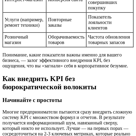
совершивших
покупку
Показатель
Услуги (например,
Повторные
лояльности
ремонт техники)
заказы
клиентов
Розничный
Оборачиваемость
Частота обновления
магазин
товаров
товарных запасов
Понимание, какие показатели важны именно для вашего
бизнеса, — залог эффективного внедрения KPI, без
ощущения, что вы «загнали» себя в корпоративное безумие.
Как внедрить KPI без
бюрократической волокиты
Начинайте с простоты
Многие предприниматели пытаются сразу внедрить сложную
систему KPI с множеством формул и отчетов. В результате
получается информационный шум, навязанный сверху,
который никто не использует. Лучше — на первых порах —
сосредоточиться на 2-3 ключевых метриках, которые реально