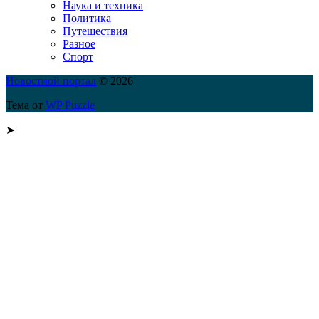
Наука и техника
Политика
Путешествия
Разное
Спорт
Новостной портал
© 2026
Тема от
WP Puzzle
➤