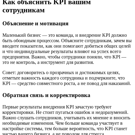
Как объяснить KPI вашим
сотрудникам
Объяснение и мотивация
Маленький бизнес — это команда, и внедрение KPI должно
быть обоюдным процессом. Объясните сотрудникам, зачем вы
вводите показатели, как они помогают добиться общих целей
и что индивидуальные результаты влияют на успех всего
предприятия. Важно, чтобы сотрудники поняли, что KPI —
это не контроль, а инструмент для развития.
Совет: договоритесь о прозрачных и достижимых целях,
отметьте важность каждого сотрудника и подчеркните, что
KPI — средство совместного роста, а не повод для наказаний.
Обратная связь и корректировка
Первые результаты внедрения KPI зачастую требуют
корректировки. Не стоит пугаться ошибок и недоразумений.
Важно слушать сотрудников, учитывать их мнение и вносить
необходимые изменения. Чем больше команда участвует в
настройке системы, тем больше вероятность, что KPI станет
частью вашего бизнеса, а не поводом для стресса.