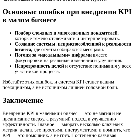
Основные ошибки при внедрении KPI
в малом бизнесе
Подбор сложных и многозначных показателей,
которые тяжело отслеживать и интерпретировать.
Создание системы, неприспособленной к реальности
бизнеса,
где отчеты собираются месяцами.
Погоня за «идеальными» цифрами
вместо
фокусировки на реальные изменения и улучшения.
Непрозрачность целей
и отсутствие понимания у всех
участников процесса.
Избегайте этих ошибок, и система KPI станет вашим
помощником, а не источником лишней головной боли.
Заключение
Внедрение KPI в маленький бизнес — это не магия и не
предписание сверху, а разумный подход к улучшению
эффективности. Главное — выбрать несколько ключевых
метрик, делать это простыми инструментами и помнить, что
KPI — это помощник, а не груз. Постепенно развивая