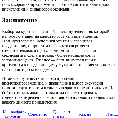
поиск хороших предложений — это окупится в виде ярких
впечатлений и финансовой экономии».
Заключение
Выбор экскурсии — важный аспект путешествия, который
напрямую влияет на качество отдыха и впечатлений.
Планируя заранее, используя отзывы и сравнивая
предложения, и при этом не боясь экспериментов с
самостоятельными прогулками, можно значительно
сэкономить и сделать поездку более насыщенной и
запоминающейся. Главное — быть внимательным и
критичным к предлагающим услуги, а также ориентироваться
на свои интересы и бюджет.
Помните: путешествие — это приятное
времяпрепровождение, и правильный выбор экскурсий
поможет сделать его максимально ярким и незабываемым. Не
бойтесь искать альтернативы и экспериментировать —
именно такие решения часто становятся самыми ценными для
вашего личного приключения.
Как выбрать
Где искать
Советы по
Как не
Лайфх
экскурсию
выгодные