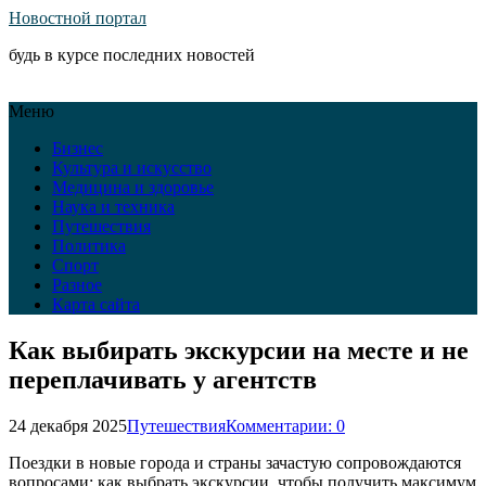
Новостной портал
будь в курсе последних новостей
Меню
Бизнес
Культура и искусство
Медицина и здоровье
Наука и техника
Путешествия
Политика
Спорт
Разное
Карта сайта
Как выбирать экскурсии на месте и не
переплачивать у агентств
24 декабря 2025
Путешествия
Комментарии: 0
Поездки в новые города и страны зачастую сопровождаются
вопросами: как выбрать экскурсии, чтобы получить максимум