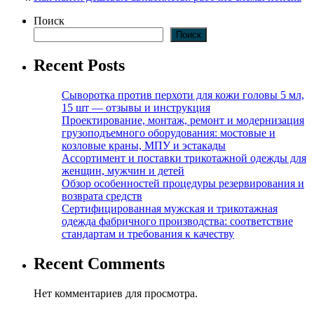
Поиск
Поиск
Recent Posts
Сыворотка против перхоти для кожи головы 5 мл,
15 шт — отзывы и инструкция
Проектирование, монтаж, ремонт и модернизация
грузоподъемного оборудования: мостовые и
козловые краны, МПУ и эстакады
Ассортимент и поставки трикотажной одежды для
женщин, мужчин и детей
Обзор особенностей процедуры резервирования и
возврата средств
Сертифицированная мужская и трикотажная
одежда фабричного производства: соответствие
стандартам и требования к качеству
Recent Comments
Нет комментариев для просмотра.