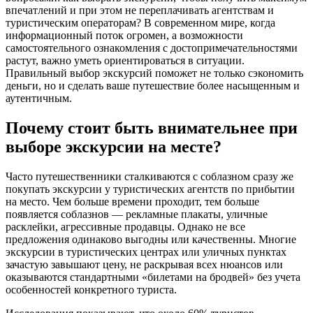
впечатлений и при этом не переплачивать агентствам и
туристическим операторам? В современном мире, когда
информационный поток огромен, а возможности
самостоятельного ознакомления с достопримечательностями
растут, важно уметь ориентироваться в ситуации.
Правильный выбор экскурсий поможет не только сэкономить
деньги, но и сделать ваше путешествие более насыщенным и
аутентичным.
Почему стоит быть внимательнее при
выборе экскурсии на месте?
Часто путешественники сталкиваются с соблазном сразу же
покупать экскурсии у туристических агентств по прибытии
на место. Чем больше времени проходит, тем больше
появляется соблазнов — рекламные плакаты, уличные
расклейки, агрессивные продавцы. Однако не все
предложения одинаково выгодны или качественны. Многие
экскурсии в туристических центрах или уличных пунктах
зачастую завышают цену, не раскрывая всех нюансов или
оказываются стандартными «билетами на бродвей» без учета
особенностей конкретного туриста.