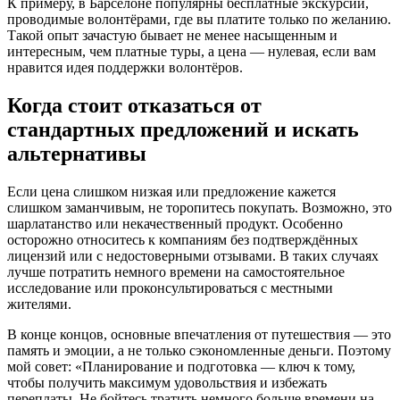
К примеру, в Барселоне популярны бесплатные экскурсии,
проводимые волонтёрами, где вы платите только по желанию.
Такой опыт зачастую бывает не менее насыщенным и
интересным, чем платные туры, а цена — нулевая, если вам
нравится идея поддержки волонтёров.
Когда стоит отказаться от
стандартных предложений и искать
альтернативы
Если цена слишком низкая или предложение кажется
слишком заманчивым, не торопитесь покупать. Возможно, это
шарлатанство или некачественный продукт. Особенно
осторожно относитесь к компаниям без подтверждённых
лицензий или с недостоверными отзывами. В таких случаях
лучше потратить немного времени на самостоятельное
исследование или проконсультироваться с местными
жителями.
В конце концов, основные впечатления от путешествия — это
память и эмоции, а не только сэкономленные деньги. Поэтому
мой совет: «Планирование и подготовка — ключ к тому,
чтобы получить максимум удовольствия и избежать
переплаты. Не бойтесь тратить немного больше времени на