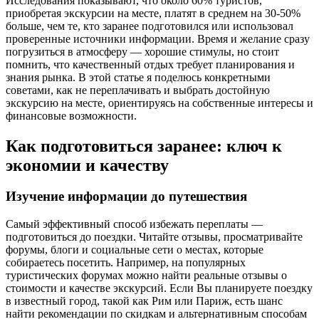
Исследования показывают, что около 60% туристов,
приобретая экскурсии на месте, платят в среднем на 30-50%
больше, чем те, кто заранее подготовился или использовал
проверенные источники информации. Время и желание сразу
погрузиться в атмосферу — хорошие стимулы, но стоит
помнить, что качественный отдых требует планирования и
знания рынка. В этой статье я поделюсь конкретными
советами, как не переплачивать и выбрать достойную
экскурсию на месте, ориентируясь на собственные интересы и
финансовые возможности.
Как подготовиться заранее: ключ к
экономии и качеству
Изучение информации до путешествия
Самый эффективный способ избежать переплаты —
подготовиться до поездки. Читайте отзывы, просматривайте
форумы, блоги и социальные сети о местах, которые
собираетесь посетить. Например, на популярных
туристических форумах можно найти реальные отзывы о
стоимости и качестве экскурсий. Если Вы планируете поездку
в известный город, такой как Рим или Париж, есть шанс
найти рекомендации по скидкам и альтернативным способам