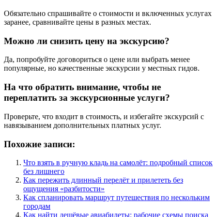
Обязательно спрашивайте о стоимости и включенных услугах
заранее, сравнивайте цены в разных местах.
Можно ли снизить цену на экскурсию?
Да, попробуйте договориться о цене или выбрать менее
популярные, но качественные экскурсии у местных гидов.
На что обратить внимание, чтобы не
переплатить за экскурсионные услуги?
Проверьте, что входит в стоимость, и избегайте экскурсий с
навязыванием дополнительных платных услуг.
Похожие записи:
Что взять в ручную кладь на самолёт: подробный список
без лишнего
Как пережить длинный перелёт и прилететь без
ощущения «разбитости»
Как спланировать маршрут путешествия по нескольким
городам
Как найти дешёвые авиабилеты: рабочие схемы поиска