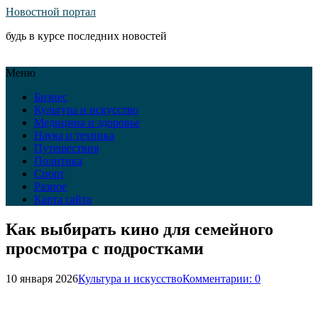
Новостной портал
будь в курсе последних новостей
Меню
Бизнес
Культура и искусство
Медицина и здоровье
Наука и техника
Путешествия
Политика
Спорт
Разное
Карта сайта
Как выбирать кино для семейного
просмотра с подростками
10 января 2026
Культура и искусство
Комментарии: 0