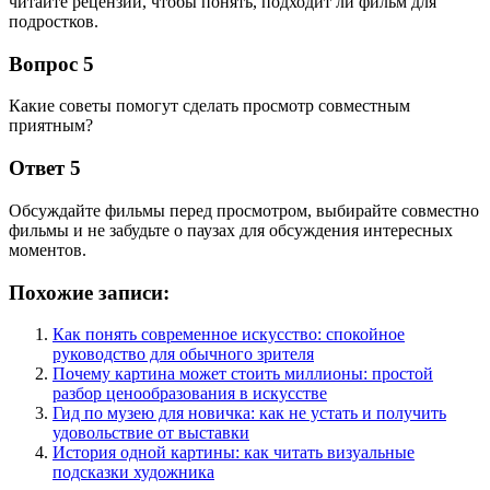
читайте рецензии, чтобы понять, подходит ли фильм для
подростков.
Вопрос 5
Какие советы помогут сделать просмотр совместным
приятным?
Ответ 5
Обсуждайте фильмы перед просмотром, выбирайте совместно
фильмы и не забудьте о паузах для обсуждения интересных
моментов.
Похожие записи:
Как понять современное искусство: спокойное
руководство для обычного зрителя
Почему картина может стоить миллионы: простой
разбор ценообразования в искусстве
Гид по музею для новичка: как не устать и получить
удовольствие от выставки
История одной картины: как читать визуальные
подсказки художника