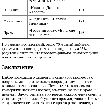
«Отомстить за Бобби»
«Индиана Джонс»,
Приключения
12+
«Хоббит»
«Люди Икс», «Стражи
Фантастика
12+
Галактики»
«Город ангелов», «В погоне
Драма
12+
за счастьем»
По данным исследований, около 70% семей выбирают
фильмы на основе предпочтений подростков, а 85%
родителей считают, что просмотр фильмов помогает лучше
понять их интересы и тревоги.
Заключение
Выбор подходящего фильма для семейного просмотра с
подростками — это не только вопрос развлечения, но и
важный аспект воспитания. Помните, что ключевыми
критериями являются возраст, тематика, жанры и уровень
цензуры. Важно учитывать интересы каждого члена семьи и
создавать условия для обсуждения просмотренного. Только
тогда совместное кино станет не просто развлечением, а