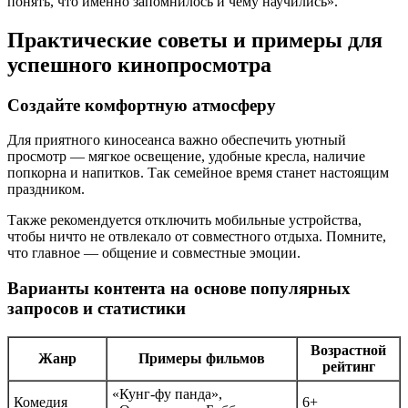
понять, что именно запомнилось и чему научились».
Практические советы и примеры для
успешного кинопросмотра
Создайте комфортную атмосферу
Для приятного киносеанса важно обеспечить уютный
просмотр — мягкое освещение, удобные кресла, наличие
попкорна и напитков. Так семейное время станет настоящим
праздником.
Также рекомендуется отключить мобильные устройства,
чтобы ничто не отвлекало от совместного отдыха. Помните,
что главное — общение и совместные эмоции.
Варианты контента на основе популярных
запросов и статистики
Возрастной
Жанр
Примеры фильмов
рейтинг
«Кунг-фу панда»,
Комедия
6+