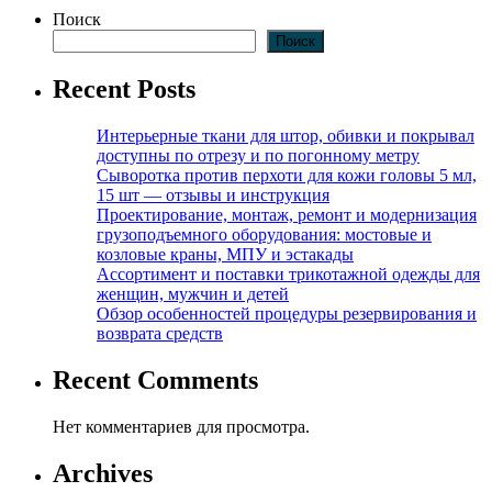
Поиск
Поиск
Recent Posts
Интерьерные ткани для штор, обивки и покрывал
доступны по отрезу и по погонному метру
Сыворотка против перхоти для кожи головы 5 мл,
15 шт — отзывы и инструкция
Проектирование, монтаж, ремонт и модернизация
грузоподъемного оборудования: мостовые и
козловые краны, МПУ и эстакады
Ассортимент и поставки трикотажной одежды для
женщин, мужчин и детей
Обзор особенностей процедуры резервирования и
возврата средств
Recent Comments
Нет комментариев для просмотра.
Archives