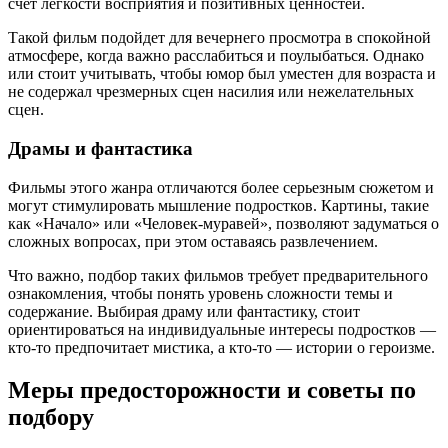
счет легкости восприятия и позитивных ценностей.
Такой фильм подойдет для вечернего просмотра в спокойной
атмосфере, когда важно расслабиться и поулыбаться. Однако
или стоит учитывать, чтобы юмор был уместен для возраста и
не содержал чрезмерных сцен насилия или нежелательных
сцен.
Драмы и фантастика
Фильмы этого жанра отличаются более серьезным сюжетом и
могут стимулировать мышление подростков. Картины, такие
как «Начало» или «Человек-муравей», позволяют задуматься о
сложных вопросах, при этом оставаясь развлечением.
Что важно, подбор таких фильмов требует предварительного
ознакомления, чтобы понять уровень сложности темы и
содержание. Выбирая драму или фантастику, стоит
ориентироваться на индивидуальные интересы подростков —
кто-то предпочитает мистика, а кто-то — истории о героизме.
Меры предосторожности и советы по
подбору