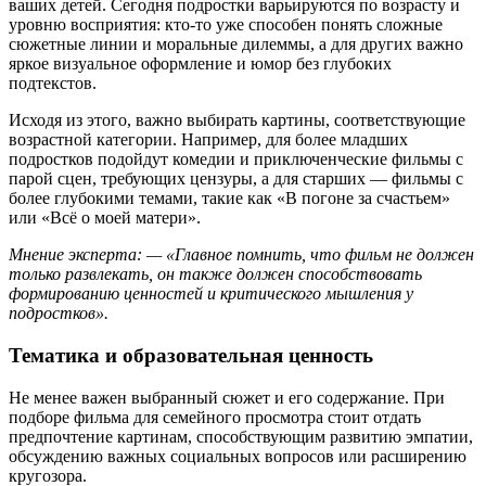
ваших детей. Сегодня подростки варьируются по возрасту и
уровню восприятия: кто-то уже способен понять сложные
сюжетные линии и моральные дилеммы, а для других важно
яркое визуальное оформление и юмор без глубоких
подтекстов.
Исходя из этого, важно выбирать картины, соответствующие
возрастной категории. Например, для более младших
подростков подойдут комедии и приключенческие фильмы с
парой сцен, требующих цензуры, а для старших — фильмы с
более глубокими темами, такие как «В погоне за счастьем»
или «Всё о моей матери».
Мнение эксперта: — «Главное помнить, что фильм не должен
только развлекать, он также должен способствовать
формированию ценностей и критического мышления у
подростков».
Тематика и образовательная ценность
Не менее важен выбранный сюжет и его содержание. При
подборе фильма для семейного просмотра стоит отдать
предпочтение картинам, способствующим развитию эмпатии,
обсуждению важных социальных вопросов или расширению
кругозора.