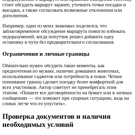
стоит обсудить маршрут заранее, уточнить точки посадки и
высадки, а также согласовать возможные отклонения или
дополнения.
Например, один из моих знакомых поделился, что
заблаговременное обсуждение маршрута помогло избежать
недоразумений, когда попутчик решил добавить одну
остановку в пути без предварительного согласования.
Ограничения и личные границы
Обязательно нужно обсудить такие моменты, как
предпочтения по музыке, наличие домашних животных,
использование гаджетов или потребность в покое. Четкое
понимание границ сделает поездку более комфортной для
всех участников. Автор советует не пренебрегать этим
этапом: «Пишите все договорённости на бумаге или в личных
сообщениях — это поможет при спорных ситуациях, ведь на
словах легче что-то упустить».
Проверка документов и наличия
необходимых условий