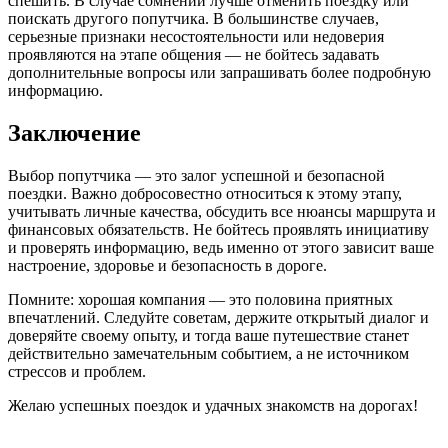
спешить. В случае сомнений лучше отменить поездку или
поискать другого попутчика. В большинстве случаев,
серьезные признаки несостоятельности или недоверия
проявляются на этапе общения — не бойтесь задавать
дополнительные вопросы или запрашивать более подробную
информацию.
Заключение
Выбор попутчика — это залог успешной и безопасной
поездки. Важно добросовестно относиться к этому этапу,
учитывать личные качества, обсудить все нюансы маршрута и
финансовых обязательств. Не бойтесь проявлять инициативу
и проверять информацию, ведь именно от этого зависит ваше
настроение, здоровье и безопасность в дороге.
Помните: хорошая компания — это половина приятных
впечатлений. Следуйте советам, держите открытый диалог и
доверяйте своему опыту, и тогда ваше путешествие станет
действительно замечательным событием, а не источником
стрессов и проблем.
Желаю успешных поездок и удачных знакомств на дорогах!