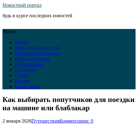
Новостной портал
будь в курсе последних новостей
Меню
Бизнес
Культура и искусство
Медицина и здоровье
Наука и техника
Путешествия
Политика
Спорт
Разное
Карта сайта
Как выбирать попутчиков для поездки
на машине или блаблакар
2 января 2026
Путешествия
Комментарии: 0