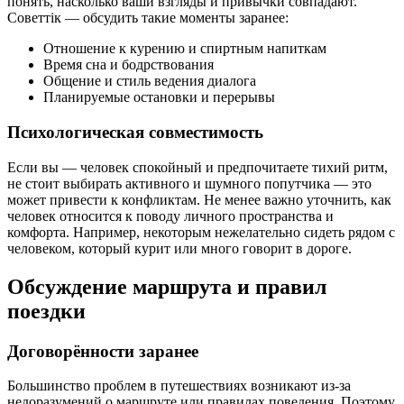
понять, насколько ваши взгляды и привычки совпадают.
Советтік — обсудить такие моменты заранее:
Отношение к курению и спиртным напиткам
Время сна и бодрствования
Общение и стиль ведения диалога
Планируемые остановки и перерывы
Психологическая совместимость
Если вы — человек спокойный и предпочитаете тихий ритм,
не стоит выбирать активного и шумного попутчика — это
может привести к конфликтам. Не менее важно уточнить, как
человек относится к поводу личного пространства и
комфорта. Например, некоторым нежелательно сидеть рядом с
человеком, который курит или много говорит в дороге.
Обсуждение маршрута и правил
поездки
Договорённости заранее
Большинство проблем в путешествиях возникают из-за
недоразумений о маршруте или правилах поведения. Поэтому