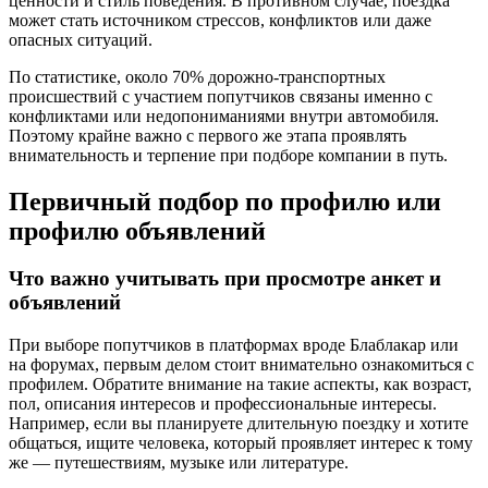
ценности и стиль поведения. В противном случае, поездка
может стать источником стрессов, конфликтов или даже
опасных ситуаций.
По статистике, около 70% дорожно-транспортных
происшествий с участием попутчиков связаны именно с
конфликтами или недопониманиями внутри автомобиля.
Поэтому крайне важно с первого же этапа проявлять
внимательность и терпение при подборе компании в путь.
Первичный подбор по профилю или
профилю объявлений
Что важно учитывать при просмотре анкет и
объявлений
При выборе попутчиков в платформах вроде Блаблакар или
на форумах, первым делом стоит внимательно ознакомиться с
профилем. Обратите внимание на такие аспекты, как возраст,
пол, описания интересов и профессиональные интересы.
Например, если вы планируете длительную поездку и хотите
общаться, ищите человека, который проявляет интерес к тому
же — путешествиям, музыке или литературе.