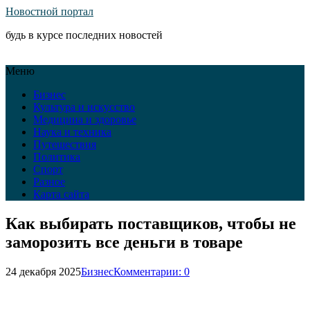
Новостной портал
будь в курсе последних новостей
Меню
Бизнес
Культура и искусство
Медицина и здоровье
Наука и техника
Путешествия
Политика
Спорт
Разное
Карта сайта
Как выбирать поставщиков, чтобы не
заморозить все деньги в товаре
24 декабря 2025
Бизнес
Комментарии: 0