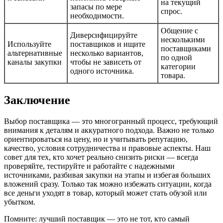
на текущий
запасы по мере
спрос.
необходимости.
Общение с
Диверсифицируйте
несколькими
Используйте
поставщиков и ищите
поставщиками
альтернативные
несколько вариантов,
по одной
каналы закупки
чтобы не зависеть от
категории
одного источника.
товара.
Заключение
Выбор поставщика — это многогранный процесс, требующий
внимания к деталям и аккуратного подхода. Важно не только
ориентироваться на цену, но и учитывать репутацию,
качество, условия сотрудничества и правовые аспекты. Наш
совет для тех, кто хочет реально снизить риски — всегда
проверяйте, тестируйте и работайте с надежными
источниками, разбивая закупки на этапы и избегая больших
вложений сразу. Только так можно избежать ситуации, когда
все деньги уходят в товар, который может стать обузой или
убытком.
Помните: лучший поставщик — это не тот, кто самый