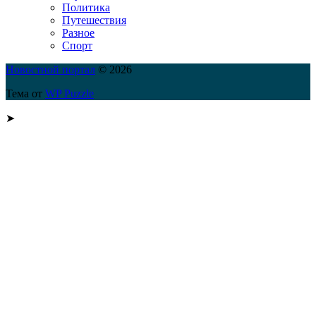
Политика
Путешествия
Разное
Спорт
Новостной портал
© 2026
Тема от
WP Puzzle
➤