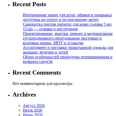
Recent Posts
Интерьерные ткани для штор, обивки и покрывал
доступны по отрезу и по погонному метру
Сыворотка против перхоти для кожи головы 5 мл,
15 шт — отзывы и инструкция
Проектирование, монтаж, ремонт и модернизация
грузоподъемного оборудования: мостовые и
козловые краны, МПУ и эстакады
Ассортимент и поставки трикотажной одежды для
женщин, мужчин и детей
Обзор особенностей процедуры резервирования и
возврата средств
Recent Comments
Нет комментариев для просмотра.
Archives
Август 2026
Июль 2026
Июнь 2026