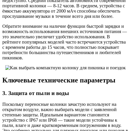
недоступно. Средний показатель автономности современной
портативной колонки — 8-12 часов. В среднем, устройства с
ёмкостью аккумулятора от 2000 мАч способны обеспечить
прослушивание музыки в течение всего дня или более.
Обратите внимание на наличие функции быстрой зарядки и
возможность использования внешних источников питания —
это значительно увеличит удобство использования. В
рейтинге популярных моделей часто встречаются устройства
с временем работы до 15 часов, что полностью покрывает
потребности большинства путешественников и любителей
пикников.
Ключевые технические параметры
3. Защита от пыли и воды
Поскольку переносные колонки зачастую используют на
открытом воздухе, важно выбирать модели с заявленной
степенью защиты. Идеальным вариантом становится
устройство с IP67 или IP68 — такие модели устойчивы к
пыли, влаге и даже кратковременным погружениям в воду.
Это особенно актуально для пляжных прогулок или походов в