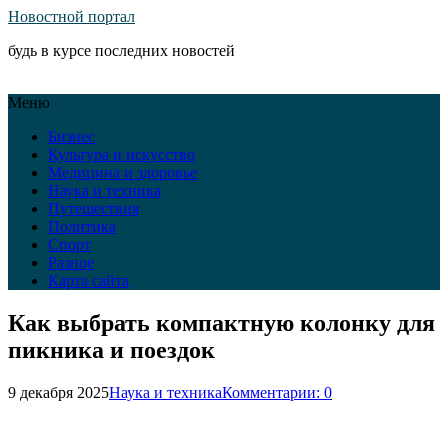
Новостной портал
будь в курсе последних новостей
Меню
Бизнес
Культура и искусство
Медицина и здоровье
Наука и техника
Путешествия
Политика
Спорт
Разное
Карта сайта
Как выбрать компактную колонку для
пикника и поездок
9 декабря 2025
Наука и техника
Комментарии: 0