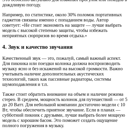
дождливую погоду.
Например, по статистике, около 30% поломок портативных
гаджетов связаны именно с попаданием воды. Автор
советует: «Не стоит экономить на защите — лучше выбрать
модель с высокой степенью защиты, чтобы избежать
неприятных сюрпризов во время отдыха.»
4. Звук и качество звучания
Качественный звук — это, пожалуй, самый важный аспект.
Для пикника или поездки колонка должна воспроизводить
музыку ясно и без искажений на высокой громкости. Важно
учитывать наличие дополнительных акустических
технологий, таких как пассивные радиаторы, системы
шумоподавления и т.п.
Также стоит обратить внимание на объем и наличие режима
стерео. В среднем, мощность колонок для путешествий — от 5
до 20 Ватт. Для небольшой компании достаточно модели с 10
Вт, чтобы обеспечить приятное звучание. Если в планах —
субботний пикник с друзьями, лучше выбрать более мощную
модель с хорошим басом. Это поможет создать ощущение
полного погружения в музыку.