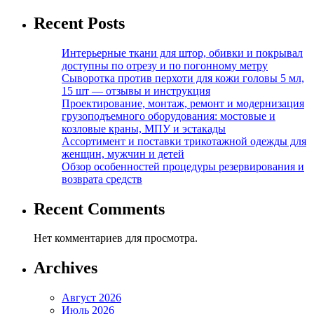
Recent Posts
Интерьерные ткани для штор, обивки и покрывал
доступны по отрезу и по погонному метру
Сыворотка против перхоти для кожи головы 5 мл,
15 шт — отзывы и инструкция
Проектирование, монтаж, ремонт и модернизация
грузоподъемного оборудования: мостовые и
козловые краны, МПУ и эстакады
Ассортимент и поставки трикотажной одежды для
женщин, мужчин и детей
Обзор особенностей процедуры резервирования и
возврата средств
Recent Comments
Нет комментариев для просмотра.
Archives
Август 2026
Июль 2026