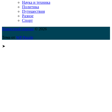
Наука и техника
Политика
Путешествия
Разное
Спорт
Новостной портал
© 2026
Тема от
WP Puzzle
➤