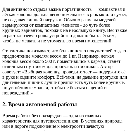
Для активного отдыха важна портативность — компактная и
лёгкая колонка должна легко помещаться в рюкзак или сумку,
не создавая лишней нагрузки. Обычно размеры моделей
варьируются от компактных «монетов» до чуть более
крупных вариантов, похожих на небольшую книгу. Вес также
играет ключевую роль: устройство должно быть лёгким,
чтобы не мешать и не утомлять во время путешествий.
Статистика показывает, что большинство покупателей отдают
предпочтение моделям весом до 1 кг. Например, легкая
колонка весом около 500 г, поместившись в карман, станет
отличным спутником для прогулок и пикников. Автор
советует: «Выбирая колонку, проведите тест — подержите её
в руке и оцените комфорт. Всё-таки, на дальние прогулки или
длительный пикник лучше предпочесть чуть более крупные,
но устойчивые модели, чтобы не бояться падений и
повреждений.»
2. Время автономной работы
Время работы без подзарядки — одна из главных
характеристик для путешественников. В условиях природы
или в дороге подключение к электросети зачастую