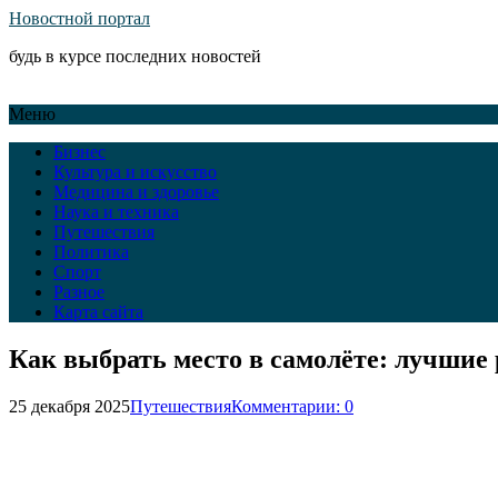
Новостной портал
будь в курсе последних новостей
Меню
Бизнес
Культура и искусство
Медицина и здоровье
Наука и техника
Путешествия
Политика
Спорт
Разное
Карта сайта
Как выбрать место в самолёте: лучшие
25 декабря 2025
Путешествия
Комментарии: 0