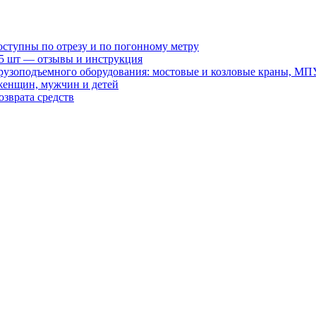
оступны по отрезу и по погонному метру
15 шт — отзывы и инструкция
рузоподъемного оборудования: мостовые и козловые краны, МП
женщин, мужчин и детей
зврата средств