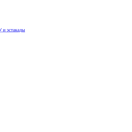
У и эстакады