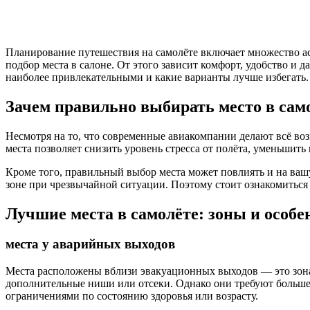
Планирование путешествия на самолёте включает множество ас
подбор места в салоне. От этого зависит комфорт, удобство и д
наиболее привлекательными и какие варианты лучше избегать.
Зачем правильно выбирать место в сам
Несмотря на то, что современные авиакомпании делают всё во
места позволяет снизить уровень стресса от полёта, уменьшит
Кроме того, правильный выбор места может повлиять и на вашу
зоне при чрезвычайной ситуации. Поэтому стоит ознакомиться
Лучшие места в самолёте: зоны и особе
места у аварийных выходов
Места расположены вблизи эвакуационных выходов — это зонал
дополнительные ниши или отсеки. Однако они требуют больше
ограничениями по состоянию здоровья или возрасту.