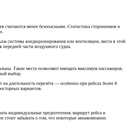
аев считаются менее безопасными. Статистика сторонников и
и.
каза системы кондиционирования или вентиляции, места в этой
к передней части воздушного судна.
льны. Такие места позволяют вмещать максимум пассажиров,
ьный выбор.
т на длительность перелёта — особенно при рейсах более 8
просторных вариантов.
ывать индивидуальные предпочтения, маршрут рейса и
не стоит забывать о том, что некоторые авиакомпании