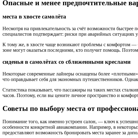
Опасные и менее предпочтительные в
места в хвосте самолёта
Несмотря на привлекательность за счёт возможности быстрее п
специалистов подтверждает: риски при аварийных ситуациях ув
К тому же, в хвосте чаще возникают проблемы с комфортом — 
зоне могут оказаться последними, кто получит помощь. Поэтом
сиденья в самолётах со сближенными креслами
Некоторые современные лайнеры оснащены более «плотными» 
что оправдывает себя для экономных путешественников. Однако
Статистика показывает, что пассажиры на таких местах сталки
часов. Поэтому, если вы цените личное пространство и комфор
Советы по выбору места от профессион
Понимание того, как именно устроен салон, — ключ к успешно
особенности конкретной авиакомпании. Например, в некоторых 
предоставляют возможность бронировать места заранее за допо