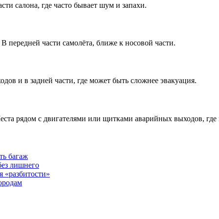
сти салона, где часто бывает шум и запахи.
 В передней части самолёта, ближе к носовой части.
дов и в задней части, где может быть сложнее эвакуация.
еста рядом с двигателями или щитками аварийных выходов, где
ть багаж
без лишнего
я «разбитости»
ородам