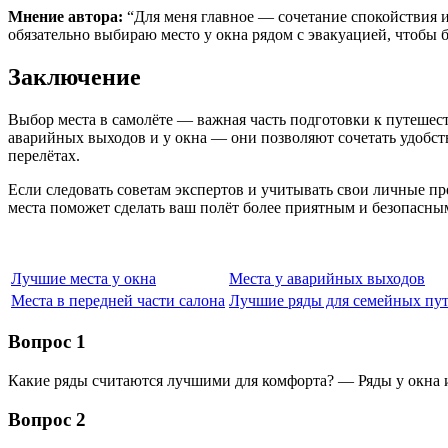
Мнение автора:
“Для меня главное — сочетание спокойствия и
обязательно выбираю место у окна рядом с эвакуацией, чтобы 
Заключение
Выбор места в самолёте — важная часть подготовки к путешест
аварийных выходов и у окна — они позволяют сочетать удобство
перелётах.
Если следовать советам экспертов и учитывать свои личные п
места поможет сделать ваш полёт более приятным и безопасн
Лучшие места у окна
Места у аварийных выходов
Места в передней части салона
Лучшие ряды для семейных пу
Вопрос 1
Какие ряды считаются лучшими для комфорта? — Ряды у окна и
Вопрос 2