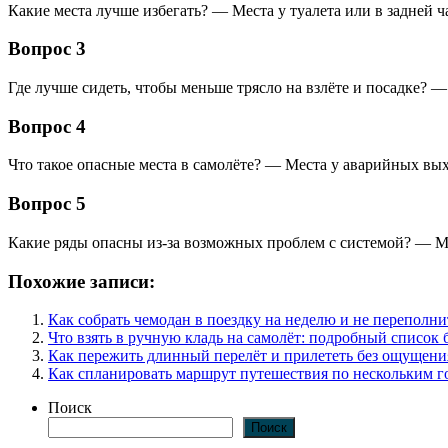
Какие места лучше избегать? — Места у туалета или в задней ча
Вопрос 3
Где лучше сидеть, чтобы меньше трясло на взлёте и посадке? —
Вопрос 4
Что такое опасные места в самолёте? — Места у аварийных выхо
Вопрос 5
Какие ряды опасны из-за возможных проблем с системой? — М
Похожие записи:
Как собрать чемодан в поездку на неделю и не переполни
Что взять в ручную кладь на самолёт: подробный список 
Как пережить длинный перелёт и прилететь без ощущени
Как спланировать маршрут путешествия по нескольким г
Поиск
Поиск