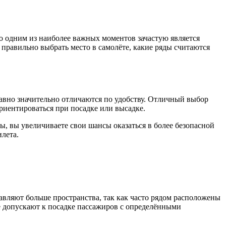
ко одним из наиболее важных моментов зачастую является
к правильно выбрать место в самолёте, какие ряды считаются
равно значительно отличаются по удобству. Отличный выбор
ориентироваться при посадке или высадке.
ы, вы увеличиваете свои шансы оказаться в более безопасной
лета.
авляют больше пространства, так как часто рядом расположены
е допускают к посадке пассажиров с определёнными