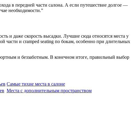
хода в передней части салона. А если путешествие долгое —
учае необходимости.”
ость и даже скорость высадки. Лучшие сюда относятся места у
й части и cramped seating по бокам, особенно при длительных
фортным и беззаботным. В конечном итоге, правильный выбор
ьев
Самые тихие места в салоне
ев
Места с дополнительным пространством