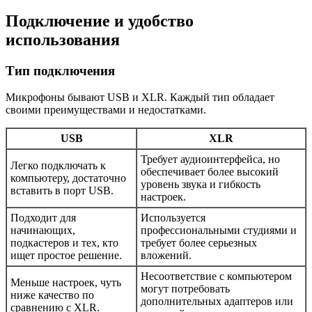
Подключение и удобство
использования
Тип подключения
Микрофоны бывают USB и XLR. Каждый тип обладает
своими преимуществами и недостатками.
USB
XLR
Требует аудиоинтерфейса, но
Легко подключать к
обеспечивает более высокий
компьютеру, достаточно
уровень звука и гибкость
вставить в порт USB.
настроек.
Подходит для
Используется
начинающих,
профессиональными студиями и
подкастеров и тех, кто
требует более серьезных
ищет простое решение.
вложений.
Несоответствие с компьютером
Меньше настроек, чуть
могут потребовать
ниже качество по
дополнительных адаптеров или
сравнению с XLR.