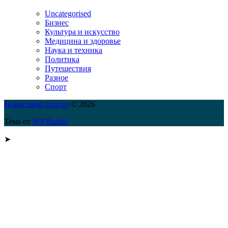
Uncategorised
Бизнес
Культура и искусство
Медицина и здоровье
Наука и техника
Политика
Путешествия
Разное
Спорт
Новостной портал
© 2026
Тема от
WP Puzzle
➤