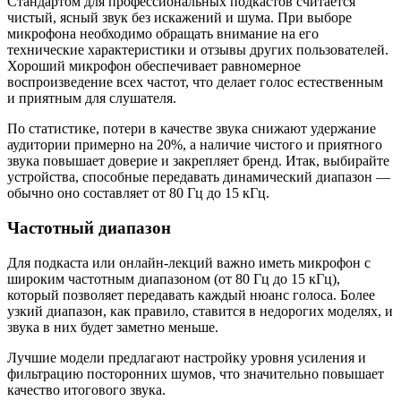
Стандартом для профессиональных подкастов считается
чистый, ясный звук без искажений и шума. При выборе
микрофона необходимо обращать внимание на его
технические характеристики и отзывы других пользователей.
Хороший микрофон обеспечивает равномерное
воспроизведение всех частот, что делает голос естественным
и приятным для слушателя.
По статистике, потери в качестве звука снижают удержание
аудитории примерно на 20%, а наличие чистого и приятного
звука повышает доверие и закрепляет бренд. Итак, выбирайте
устройства, способные передавать динамический диапазон —
обычно оно составляет от 80 Гц до 15 кГц.
Частотный диапазон
Для подкаста или онлайн-лекций важно иметь микрофон с
широким частотным диапазоном (от 80 Гц до 15 кГц),
который позволяет передавать каждый нюанс голоса. Более
узкий диапазон, как правило, ставится в недорогих моделях, и
звука в них будет заметно меньше.
Лучшие модели предлагают настройку уровня усиления и
фильтрацию посторонних шумов, что значительно повышает
качество итогового звука.