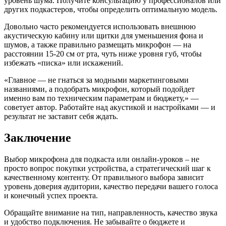
уровень шума. Получите консультацию у профессионалов или
других подкастеров, чтобы определить оптимальную модель.
Довольно часто рекомендуется использовать внешнюю
акустическую кабину или щитки для уменьшения фона и
шумов, а также правильно размещать микрофон — на
расстоянии 15-20 см от рта, чуть ниже уровня губ, чтобы
избежать «писка» или искажений.
«Главное — не гнаться за модными маркетинговыми
названиями, а подобрать микрофон, который подойдет
именно вам по техническим параметрам и бюджету,» —
советует автор. Работайте над акустикой и настройками — и
результат не заставит себя ждать.
Заключение
Выбор микрофона для подкаста или онлайн-уроков – не
просто вопрос покупки устройства, а стратегический шаг к
качественному контенту. От правильного выбора зависит
уровень доверия аудитории, качество передачи вашего голоса
и конечный успех проекта.
Обращайте внимание на тип, направленность, качество звука
и удобство подключения. Не забывайте о бюджете и