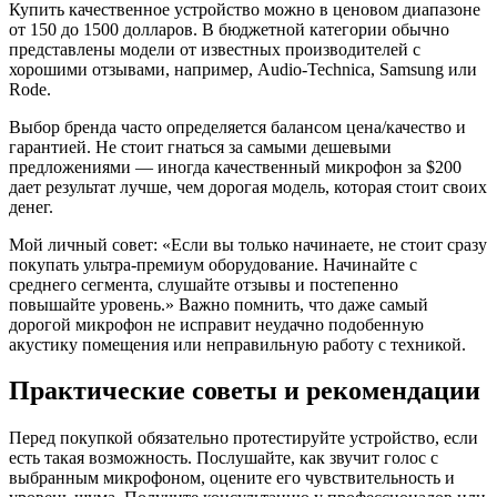
Купить качественное устройство можно в ценовом диапазоне
от 150 до 1500 долларов. В бюджетной категории обычно
представлены модели от известных производителей с
хорошими отзывами, например, Audio-Technica, Samsung или
Rode.
Выбор бренда часто определяется балансом цена/качество и
гарантией. Не стоит гнаться за самыми дешевыми
предложениями — иногда качественный микрофон за $200
дает результат лучше, чем дорогая модель, которая стоит своих
денег.
Мой личный совет: «Если вы только начинаете, не стоит сразу
покупать ультра-премиум оборудование. Начинайте с
среднего сегмента, слушайте отзывы и постепенно
повышайте уровень.» Важно помнить, что даже самый
дорогой микрофон не исправит неудачно подобенную
акустику помещения или неправильную работу с техникой.
Практические советы и рекомендации
Перед покупкой обязательно протестируйте устройство, если
есть такая возможность. Послушайте, как звучит голос с
выбранным микрофоном, оцените его чувствительность и