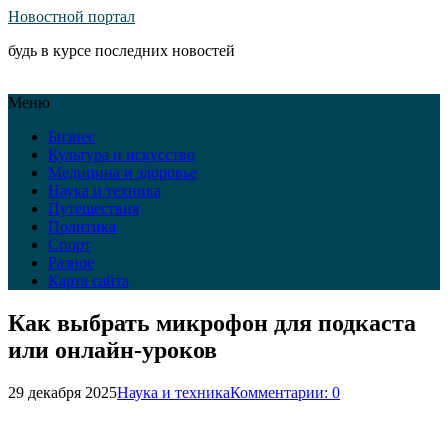
Новостной портал
будь в курсе последних новостей
Меню
Бизнес
Культура и искусство
Медицина и здоровье
Наука и техника
Путешествия
Политика
Спорт
Разное
Карта сайта
Как выбрать микрофон для подкаста
или онлайн-уроков
29 декабря 2025
Наука и техника
Комментарии: 0