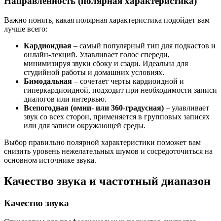
Направленность (полярная характеристика)
Важно понять, какая полярная характеристика подойдет вам
лучше всего:
Кардиоидная
– самый популярный тип для подкастов и
онлайн-лекций. Улавливает голос спереди,
минимизируя звуки сбоку и сзади. Идеальна для
студийной работы и домашних условиях.
Бимодальная
– сочетает черты кардиоидной и
гиперкардиоидной, подходит при необходимости записи
диалогов или интервью.
Всепогодная (омни- или 360-градусная)
– улавливает
звук со всех сторон, применяется в групповых записях
или для записи окружающей среды.
Выбор правильно полярной характеристики поможет вам
снизить уровень нежелательных шумов и сосредоточиться на
основном источнике звука.
Качество звука и частотный диапазон
Качество звука