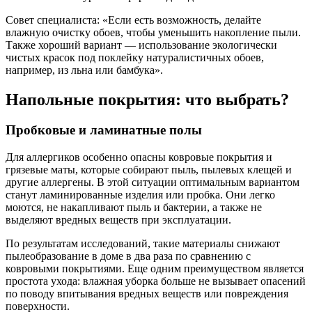
Совет специалиста: «Если есть возможность, делайте
влажную очистку обоев, чтобы уменьшить накопление пыли.
Также хороший вариант — использование экологически
чистых красок под поклейку натуралистичных обоев,
например, из льна или бамбука».
Напольные покрытия: что выбрать?
Пробковые и ламинатные полы
Для аллергиков особенно опасны ковровые покрытия и
грязевые маты, которые собирают пыль, пылевых клещей и
другие аллергены. В этой ситуации оптимальным вариантом
станут ламинированные изделия или пробка. Они легко
моются, не накапливают пыль и бактерии, а также не
выделяют вредных веществ при эксплуатации.
По результатам исследований, такие материалы снижают
пылеобразование в доме в два раза по сравнению с
ковровыми покрытиями. Еще одним преимуществом является
простота ухода: влажная уборка больше не вызывает опасений
по поводу впитывания вредных веществ или повреждения
поверхности.