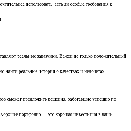
чтительнее использовать, есть ли особые требования к
ставляют реальные заказчики. Важен не только положительный
о найти реальные истории о качествах и недочетах
тов сможет предложить решения, работавшие успешно по
. Хорошее портфолио — это хорошая инвестиция в ваше