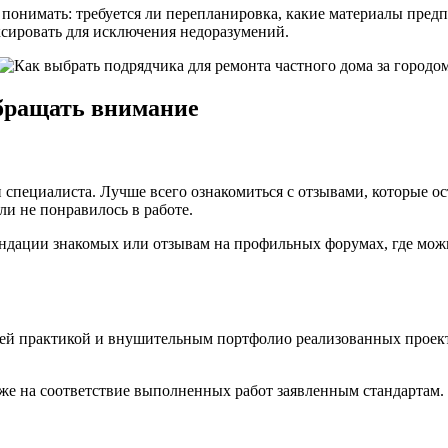
понимать: требуется ли перепланировка, какие материалы предпо
сировать для исключения недоразумений.
обращать внимание
 специалиста. Лучше всего ознакомиться с отзывами, которые о
ли не понравилось в работе.
ндации знакомых или отзывам на профильных форумах, где можн
ней практикой и внушительным портфолио реализованных проек
кже на соответствие выполненных работ заявленным стандартам