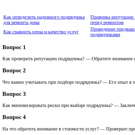
Как определить надежного подрядчика
Проверка репутации
для ремонта дома
перед ремонтом
Проведение предвари
Как сравнить цены и качество услуг
подрядчиками
Вопрос 1
Как проверить репутацию подрядчика? — Обратите внимание н
Вопрос 2
Что важно учитывать при подборе подрядчика? — Его опыт в 
Вопрос 3
Как минимизировать риски при выборе подрядчика? — Заключ
Вопрос 4
На что обратить внимание в стоимости услуг? — Проверьте про