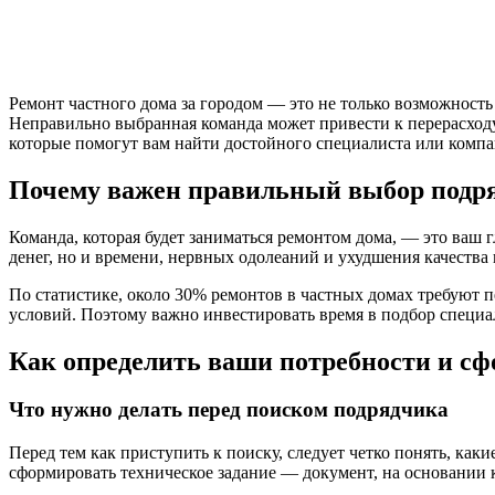
Ремонт частного дома за городом — это не только возможност
Неправильно выбранная команда может привести к перерасходу 
которые помогут вам найти достойного специалиста или компа
Почему важен правильный выбор подр
Команда, которая будет заниматься ремонтом дома, — это ваш
денег, но и времени, нервных одолеаний и ухудшения качества 
По статистике, около 30% ремонтов в частных домах требуют п
условий. Поэтому важно инвестировать время в подбор специа
Как определить ваши потребности и сф
Что нужно делать перед поиском подрядчика
Перед тем как приступить к поиску, следует четко понять, как
сформировать техническое задание — документ, на основании 