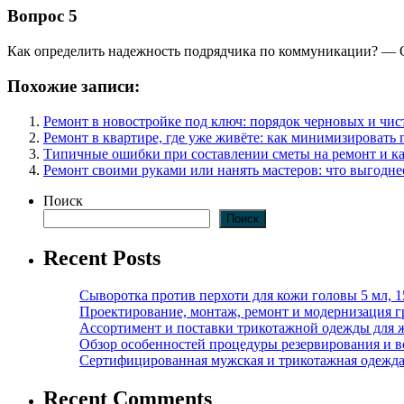
Вопрос 5
Как определить надежность подрядчика по коммуникации? — Об
Похожие записи:
Ремонт в новостройке под ключ: порядок черновых и чис
Ремонт в квартире, где уже живёте: как минимизировать 
Типичные ошибки при составлении сметы на ремонт и ка
Ремонт своими руками или нанять мастеров: что выгодне
Поиск
Поиск
Recent Posts
Сыворотка против перхоти для кожи головы 5 мл, 
Проектирование, монтаж, ремонт и модернизация г
Ассортимент и поставки трикотажной одежды для 
Обзор особенностей процедуры резервирования и во
Сертифицированная мужская и трикотажная одежда ф
Recent Comments