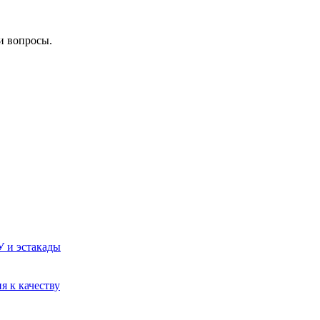
и вопросы.
У и эстакады
я к качеству