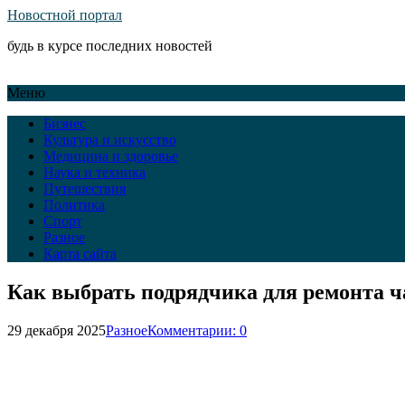
Новостной портал
будь в курсе последних новостей
Меню
Бизнес
Культура и искусство
Медицина и здоровье
Наука и техника
Путешествия
Политика
Спорт
Разное
Карта сайта
Как выбрать подрядчика для ремонта ча
29 декабря 2025
Разное
Комментарии: 0