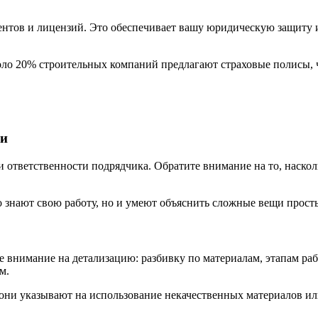
тов и лицензий. Это обеспечивает вашу юридическую защиту и 
коло 20% строительных компаний предлагают страховые полисы,
ии
ответственности подрядчика. Обратите внимание на то, насколь
 знают свою работу, но и умеют объяснить сложные вещи прост
е внимание на детализацию: разбивку по материалам, этапам раб
м.
 они указывают на использование некачественных материалов и