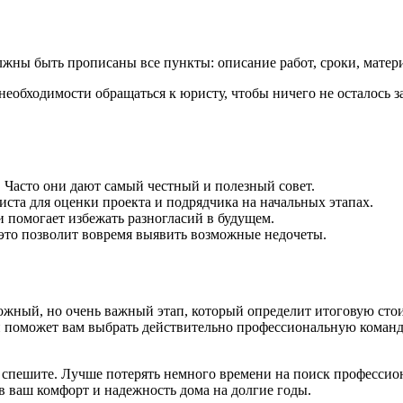
жны быть прописаны все пункты: описание работ, сроки, матери
необходимости обращаться к юристу, чтобы ничего не осталось 
 Часто они дают самый честный и полезный совет.
иста для оценки проекта и подрядчика на начальных этапах.
 помогает избежать разногласий в будущем.
 это позволит вовремя выявить возможные недочеты.
ожный, но очень важный этап, который определит итоговую стои
 поможет вам выбрать действительно профессиональную команду.
спешите. Лучше потерять немного времени на поиск профессион
 ваш комфорт и надежность дома на долгие годы.