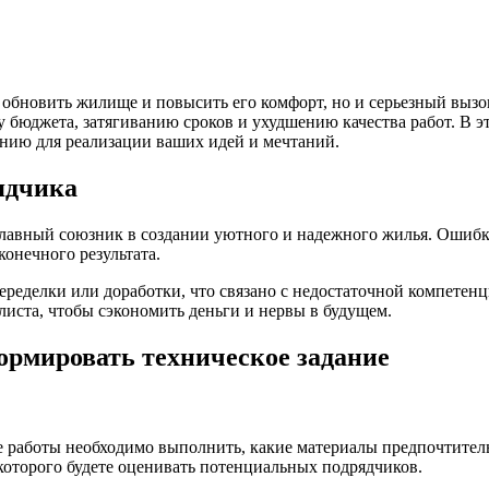
ь обновить жилище и повысить его комфорт, но и серьезный выз
бюджета, затягиванию сроков и ухудшению качества работ. В эт
нию для реализации ваших идей и мечтаний.
ядчика
 главный союзник в создании уютного и надежного жилья. Ошибк
конечного результата.
еределки или доработки, что связано с недостаточной компетен
листа, чтобы сэкономить деньги и нервы в будущем.
ормировать техническое задание
ие работы необходимо выполнить, какие материалы предпочтитель
которого будете оценивать потенциальных подрядчиков.