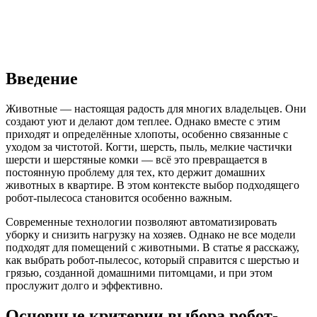
Введение
Животные — настоящая радость для многих владельцев. Они
создают уют и делают дом теплее. Однако вместе с этим
приходят и определённые хлопоты, особенно связанные с
уходом за чистотой. Когти, шерсть, пыль, мелкие частички
шерсти и шерстяные комки — всё это превращается в
постоянную проблему для тех, кто держит домашних
животных в квартире. В этом контексте выбор подходящего
робот-пылесоса становится особенно важным.
Современные технологии позволяют автоматизировать
уборку и снизить нагрузку на хозяев. Однако не все модели
подходят для помещений с животными. В статье я расскажу,
как выбрать робот-пылесос, который справится с шерстью и
грязью, созданной домашними питомцами, и при этом
прослужит долго и эффективно.
Основные критерии выбора робот-