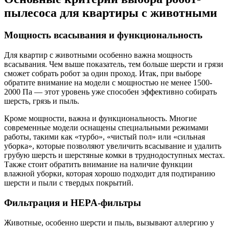
пылесоса для квартиры c животными
Мощность всасывания и функциональность
Для квартир с животными особенно важна мощность
всасывания. Чем выше показатель, тем больше шерсти и грязи
сможет собрать робот за один проход. Итак, при выборе
обратите внимание на модели с мощностью не менее 1500-
2000 Па — этот уровень уже способен эффективно собирать
шерсть, грязь и пыль.
Кроме мощности, важна и функциональность. Многие
современные модели оснащены специальными режимами
работы, такими как «турбо», «чистый пол» или «сильная
уборка», которые позволяют увеличить всасывание и удалить
грубую шерсть и шерстяные комки в труднодоступных местах.
Также стоит обратить внимание на наличие функции
влажной уборки, которая хорошо подходит для подтиранию
шерсти и пыли с твердых покрытий.
Фильтрация и HEPA-фильтры
Животные, особенно шерсти и пыль, вызывают аллергию у