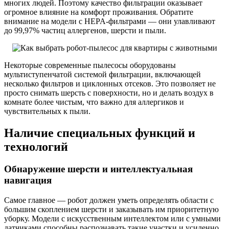
многих людей. Поэтому качество фильтрации оказывает
огромное влияние на комфорт проживания. Обратите
внимание на модели с HEPA-фильтрами — они улавливают
до 99,97% частиц аллергенов, шерсти и пыли.
Некоторые современные пылесосы оборудованы
мультиступенчатой системой фильтрации, включающей
несколько фильтров и циклонных отсеков. Это позволяет не
просто снимать шерсть с поверхности, но и делать воздух в
комнате более чистым, что важно для аллергиков и
чувствительных к пыли.
Наличие специальных функций и
технологий
Обнаружение шерсти и интеллектуальная
навигация
Самое главное — робот должен уметь определять области с
большим скоплением шерсти и заказывать им приоритетную
уборку. Модели с искусственным интеллектом или с умными
датчиками способны распознавать такие участки и усиленно