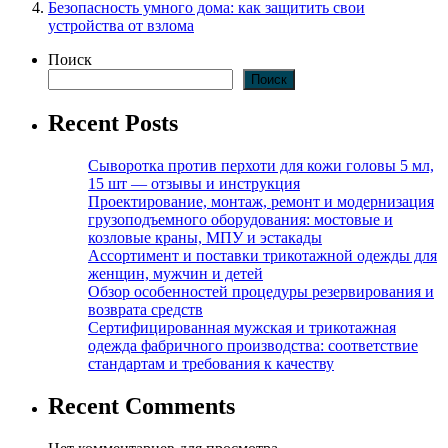
Безопасность умного дома: как защитить свои
устройства от взлома
Поиск
Поиск
Recent Posts
Сыворотка против перхоти для кожи головы 5 мл,
15 шт — отзывы и инструкция
Проектирование, монтаж, ремонт и модернизация
грузоподъемного оборудования: мостовые и
козловые краны, МПУ и эстакады
Ассортимент и поставки трикотажной одежды для
женщин, мужчин и детей
Обзор особенностей процедуры резервирования и
возврата средств
Сертифицированная мужская и трикотажная
одежда фабричного производства: соответствие
стандартам и требования к качеству
Recent Comments