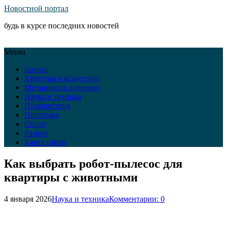
Новостной портал
будь в курсе последних новостей
Меню
Бизнес
Культура и искусство
Медицина и здоровье
Наука и техника
Путешествия
Политика
Спорт
Разное
Карта сайта
Как выбрать робот-пылесос для
квартиры с животными
4 января 2026
Наука и техника
Комментарии: 0