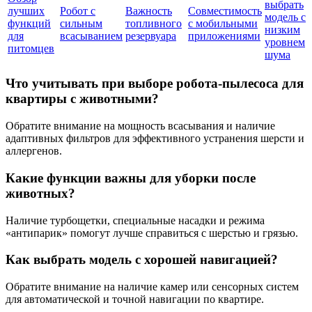
выбрать
лучших
Робот с
Важность
Совместимость
модель с
функций
сильным
топливного
с мобильными
низким
для
всасыванием
резервуара
приложениями
уровнем
питомцев
шума
Что учитывать при выборе робота-пылесоса для
квартиры с животными?
Обратите внимание на мощность всасывания и наличие
адаптивных фильтров для эффективного устранения шерсти и
аллергенов.
Какие функции важны для уборки после
животных?
Наличие турбощетки, специальные насадки и режима
«антипарик» помогут лучше справиться с шерстью и грязью.
Как выбрать модель с хорошей навигацией?
Обратите внимание на наличие камер или сенсорных систем
для автоматической и точной навигации по квартире.