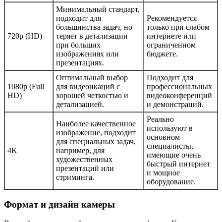
Минимальный стандарт,
подходит для
Рекомендуется
большинства задач, но
только при слабом
720p (HD)
теряет в детализации
интернете или
при больших
ограниченном
изображениях или
бюджете.
презентациях.
Оптимальный выбор
Подходит для
1080p (Full
для видеоикаций с
профессиональных
HD)
хорошей четкостью и
видеоконференций
детализацией.
и демонстраций.
Реально
Наиболее качественное
используют в
изображение, подходит
основном
для специальных задач,
специалисты,
4K
например, для
имеющие очень
художественных
быстрый интернет
презентаций или
и мощное
стриминга.
оборудование.
Формат и дизайн камеры