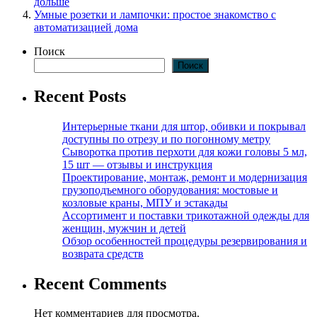
дольше
Умные розетки и лампочки: простое знакомство с
автоматизацией дома
Поиск
Поиск
Recent Posts
Интерьерные ткани для штор, обивки и покрывал
доступны по отрезу и по погонному метру
Сыворотка против перхоти для кожи головы 5 мл,
15 шт — отзывы и инструкция
Проектирование, монтаж, ремонт и модернизация
грузоподъемного оборудования: мостовые и
козловые краны, МПУ и эстакады
Ассортимент и поставки трикотажной одежды для
женщин, мужчин и детей
Обзор особенностей процедуры резервирования и
возврата средств
Recent Comments
Нет комментариев для просмотра.