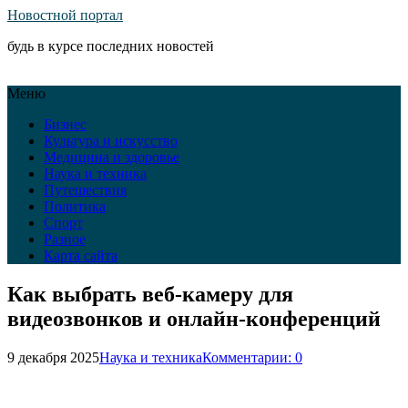
Новостной портал
будь в курсе последних новостей
Меню
Бизнес
Культура и искусство
Медицина и здоровье
Наука и техника
Путешествия
Политика
Спорт
Разное
Карта сайта
Как выбрать веб-камеру для
видеозвонков и онлайн-конференций
9 декабря 2025
Наука и техника
Комментарии: 0