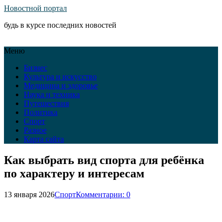
Новостной портал
будь в курсе последних новостей
Меню
Бизнес
Культура и искусство
Медицина и здоровье
Наука и техника
Путешествия
Политика
Спорт
Разное
Карта сайта
Как выбрать вид спорта для ребёнка
по характеру и интересам
13 января 2026
Спорт
Комментарии: 0