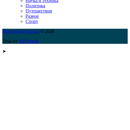
Наука и техника
Политика
Путешествия
Разное
Спорт
Новостной портал
© 2026
Тема от
WP Puzzle
➤