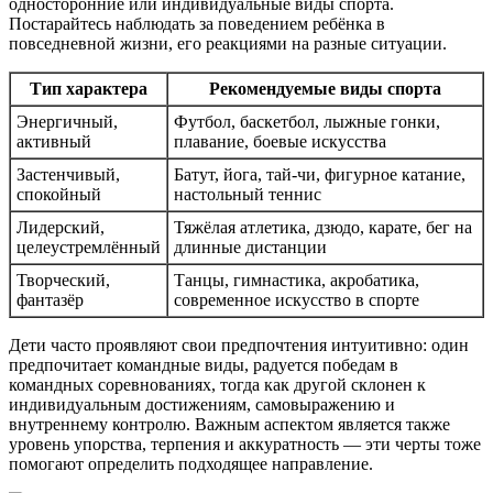
односторонние или индивидуальные виды спорта.
Постарайтесь наблюдать за поведением ребёнка в
повседневной жизни, его реакциями на разные ситуации.
Тип характера
Рекомендуемые виды спорта
Энергичный,
Футбол, баскетбол, лыжные гонки,
активный
плавание, боевые искусства
Застенчивый,
Батут, йога, тай-чи, фигурное катание,
спокойный
настольный теннис
Лидерский,
Тяжёлая атлетика, дзюдо, карате, бег на
целеустремлённый
длинные дистанции
Творческий,
Танцы, гимнастика, акробатика,
фантазёр
современное искусство в спорте
Дети часто проявляют свои предпочтения интуитивно: один
предпочитает командные виды, радуется победам в
командных соревнованиях, тогда как другой склонен к
индивидуальным достижениям, самовыражению и
внутреннему контролю. Важным аспектом является также
уровень упорства, терпения и аккуратность — эти черты тоже
помогают определить подходящее направление.