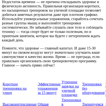
Недостаток времени — не причина откладывать здоровье и
физическую активность. Правильная организация коротких,
но насыщенных тренировок на уличной площадке позволяет
добиться заметных результатов даже при плотном графике.
Используйте универсальные упражнения, старайтесь сочетать
разные группы мышц и выполняйте тренировки
систематически. Не забывайте слушать свое тело и соблюдать
технику — тогда спорт будет не только полезным, но и
приятным занятием, которое вы будете с нетерпением ждать
каждый день.
Помните, что здоровье — главный капитал. И даже 15-30
минут на свежем воздухе могут значительно улучшить ваше
самочувствие и качество жизни. Время — не преграда, если
правильно организовать свою тренировочную программу.
Главное — начать прямо сейчас!
Утренние
Короткие
Эффективные
Тренировки
зарядки на
тренировки на
упражнения
без
уличной
улице
за 15 минут
оборудования
площадке
Тренировки
Высокоинтенсивные
Общая
в
Тренируемся