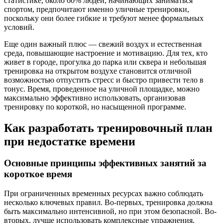
статистике, около 60% людей, начинающих заниматься
спортом, предпочитают именно уличные тренировки,
поскольку они более гибкие и требуют менее формальных
условий.
Еще один важный плюс — свежий воздух и естественная
среда, повышающие настроение и мотивацию. Для тех, кто
живет в городе, прогулка до парка или сквера и небольшая
тренировка на открытом воздухе становится отличной
возможностью отпустить стресс и быстро привести тело в
тонус. Время, проведенное на уличной площадке, можно
максимально эффективно использовать, организовав
тренировку по короткой, но насыщенной программе.
Как разработать тренировочный план
при недостатке времени
Основные принципы эффективных занятий за
короткое время
При ограниченных временных ресурсах важно соблюдать
несколько ключевых правил. Во-первых, тренировка должна
быть максимально интенсивной, но при этом безопасной. Во-
вторых, лучше использовать комплексные упражнения,