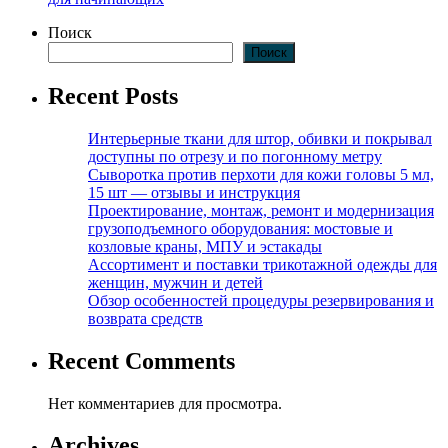
Поиск
Поиск
Recent Posts
Интерьерные ткани для штор, обивки и покрывал
доступны по отрезу и по погонному метру
Сыворотка против перхоти для кожи головы 5 мл,
15 шт — отзывы и инструкция
Проектирование, монтаж, ремонт и модернизация
грузоподъемного оборудования: мостовые и
козловые краны, МПУ и эстакады
Ассортимент и поставки трикотажной одежды для
женщин, мужчин и детей
Обзор особенностей процедуры резервирования и
возврата средств
Recent Comments
Нет комментариев для просмотра.
Archives