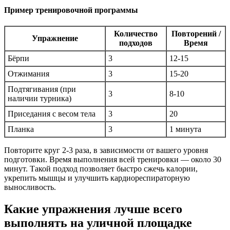
Пример тренировочной программы
Количество
Повторений /
Упражнение
подходов
Время
Бёрпи
3
12-15
Отжимания
3
15-20
Подтягивания (при
3
8-10
наличии турника)
Приседания с весом тела
3
20
Планка
3
1 минута
Повторите круг 2-3 раза, в зависимости от вашего уровня
подготовки. Время выполнения всей тренировки — около 30
минут. Такой подход позволяет быстро сжечь калории,
укрепить мышцы и улучшить кардиореспираторную
выносливость.
Какие упражнения лучше всего
выполнять на уличной площадке