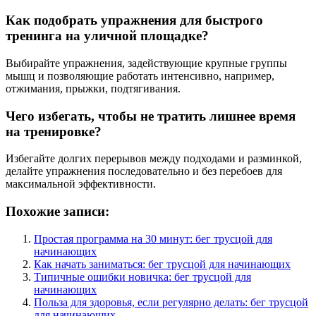
Как подобрать упражнения для быстрого
тренинга на уличной площадке?
Выбирайте упражнения, задействующие крупные группы
мышц и позволяющие работать интенсивно, например,
отжимания, прыжки, подтягивания.
Чего избегать, чтобы не тратить лишнее время
на тренировке?
Избегайте долгих перерывов между подходами и разминкой,
делайте упражнения последовательно и без перебоев для
максимальной эффективности.
Похожие записи:
Простая программа на 30 минут: бег трусцой для
начинающих
Как начать заниматься: бег трусцой для начинающих
Типичные ошибки новичка: бег трусцой для
начинающих
Польза для здоровья, если регулярно делать: бег трусцой
для начинающих