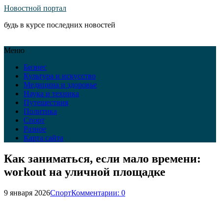
Новостной портал
будь в курсе последних новостей
Меню
Бизнес
Культура и искусство
Медицина и здоровье
Наука и техника
Путешествия
Политика
Спорт
Разное
Карта сайта
Как заниматься, если мало времени:
workout на уличной площадке
9 января 2026
Спорт
Комментарии: 0