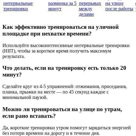
интервальные
разминка за 5
перерывах
на улице
тренировки
минут
между
после работы
делами
Как эффективно тренироваться на уличной
площадке при нехватке времени?
Используйте высокоинтенсивные интервальные тренировки
(HIIT), чтобы за короткое время получить максимум
результата.
Что делать, если на тренировку есть только 20
минут?
Сделайте круг из 4-5 упражнений: отжимания, приседания,
планка, прыжки на месте — по 45 секунд каждое с
минимальной паузой.
Можно ли тренироваться на улице по утрам,
если рано вставать?
Да, короткие тренировки утром помогут зарядиться энергией
без потери времени на дорогу и в течение дня.