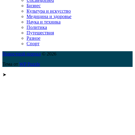
Uncategorised
Бизнес
Культура и искусство
Медицина и здоровье
Наука и техника
Политика
Путешествия
Разное
Спорт
Новостной портал
© 2026
Тема от
WP Puzzle
➤