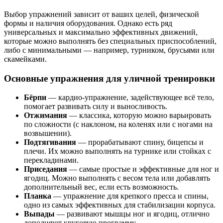
Выбор упражнений зависит от ваших целей, физической
формы и наличия оборудования. Однако есть ряд
универсальных и максимально эффективных движений,
которые можно выполнять без специальных приспособлений,
либо с минимальными — например, турником, брусьями или
скамейками.
Основные упражнения для уличной тренировки
Бёрпи
— кардио-упражнение, задействующее всё тело,
помогает развивать силу и выносливость.
Отжимания
— классика, которую можно варьировать
по сложности (с наклоном, на коленях или с ногами на
возвышении).
Подтягивания
— прорабатывают спину, бицепсы и
плечи. Их можно выполнять на турнике или стойках с
перекладинами.
Приседания
— самые простые и эффективные для ног и
ягодиц. Можно выполнять с весом тела или добавлять
дополнительный вес, если есть возможность.
Планка
— упражнение для крепкого пресса и спины,
одно из самых эффективных для стабилизации корпуса.
Выпады
— развивают мышцы ног и ягодиц, отлично
дополняют круговую программу.