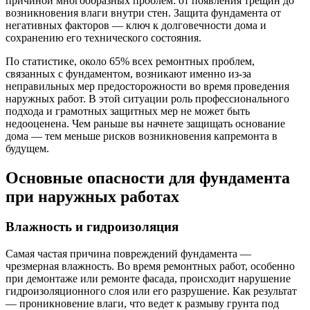
причиной многообразных проблем: от появления трещин до
возникновения влаги внутри стен. Защита фундамента от
негативных факторов — ключ к долговечности дома и
сохранению его технического состояния.
По статистике, около 65% всех ремонтных проблем,
связанных с фундаментом, возникают именно из-за
неправильных мер предосторожности во время проведения
наружных работ. В этой ситуации роль профессионального
подхода и грамотных защитных мер не может быть
недооценена. Чем раньше вы начнете защищать основание
дома — тем меньше рисков возникновения капремонта в
будущем.
Основные опасности для фундамента
при наружных работах
Влажность и гидроизоляция
Самая частая причина повреждений фундамента —
чрезмерная влажность. Во время ремонтных работ, особенно
при демонтаже или ремонте фасада, происходит нарушение
гидроизоляционного слоя или его разрушение. Как результат
— проникновение влаги, что ведет к размыву грунта под