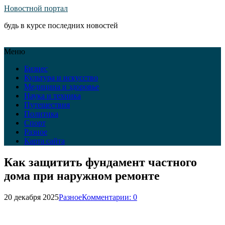
Новостной портал
будь в курсе последних новостей
Меню
Бизнес
Культура и искусство
Медицина и здоровье
Наука и техника
Путешествия
Политика
Спорт
Разное
Карта сайта
Как защитить фундамент частного
дома при наружном ремонте
20 декабря 2025
Разное
Комментарии: 0