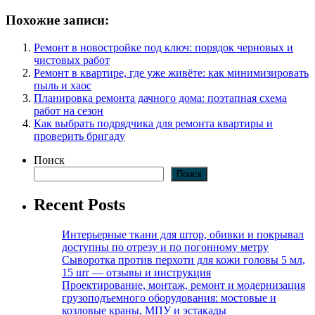
Похожие записи:
Ремонт в новостройке под ключ: порядок черновых и
чистовых работ
Ремонт в квартире, где уже живёте: как минимизировать
пыль и хаос
Планировка ремонта дачного дома: поэтапная схема
работ на сезон
Как выбрать подрядчика для ремонта квартиры и
проверить бригаду
Поиск
Поиск
Recent Posts
Интерьерные ткани для штор, обивки и покрывал
доступны по отрезу и по погонному метру
Сыворотка против перхоти для кожи головы 5 мл,
15 шт — отзывы и инструкция
Проектирование, монтаж, ремонт и модернизация
грузоподъемного оборудования: мостовые и
козловые краны, МПУ и эстакады