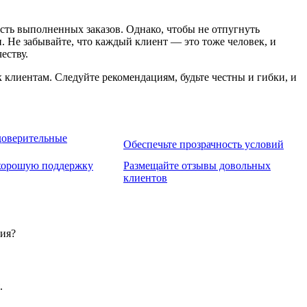
сть выполненных заказов. Однако, чтобы не отпугнуть
 Не забывайте, что каждый клиент — это тоже человек, и
еству.
клиентам. Следуйте рекомендациям, будьте честны и гибки, и
доверительные
Обеспечьте прозрачность условий
хорошую поддержку
Размещайте отзывы довольных
клиентов
вия?
.