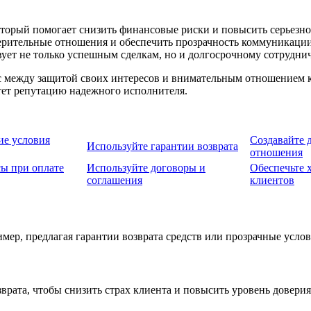
торый помогает снизить финансовые риски и повысить серьезно
ерительные отношения и обеспечить прозрачность коммуникации.
ует не только успешным сделкам, но и долгосрочному сотруднич
 между защитой своих интересов и внимательным отношением к 
етет репутацию надежного исполнителя.
ие условия
Создавайте 
Используйте гарантии возврата
отношения
сы при оплате
Используйте договоры и
Обеспечьте 
соглашения
клиентов
имер, предлагая гарантии возврата средств или прозрачные усло
врата, чтобы снизить страх клиента и повысить уровень доверия