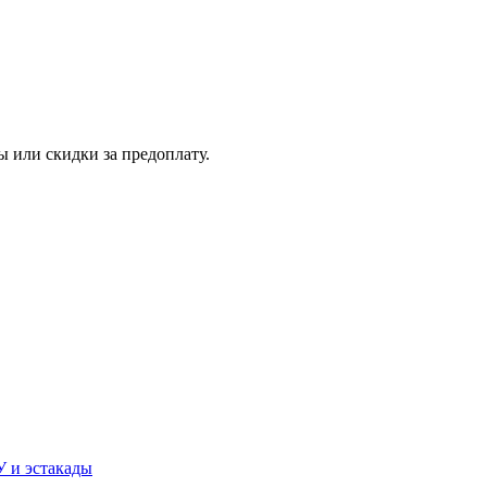
 или скидки за предоплату.
У и эстакады