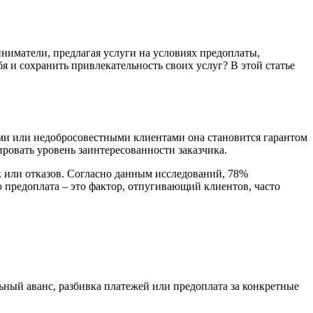
иматели, предлагая услуги на условиях предоплаты,
я и сохранить привлекательность своих услуг? В этой статье
ыми или недобросовестными клиентами она становится гарантом
ировать уровень заинтересованности заказчика.
к или отказов. Согласно данным исследований, 78%
 предоплата – это фактор, отпугивающий клиентов, часто
ьный аванс, разбивка платежей или предоплата за конкретные