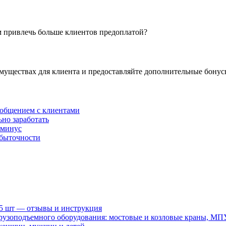
м привлечь больше клиентов предоплатой?
муществах для клиента и предоставляйте дополнительные бонусы
 общением с клиентами
ьно заработать
 минус
убыточности
15 шт — отзывы и инструкция
рузоподъемного оборудования: мостовые и козловые краны, МП