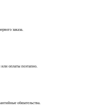
ервого заказа.
ы или оплаты поэтапно.
рантийные обязательства.