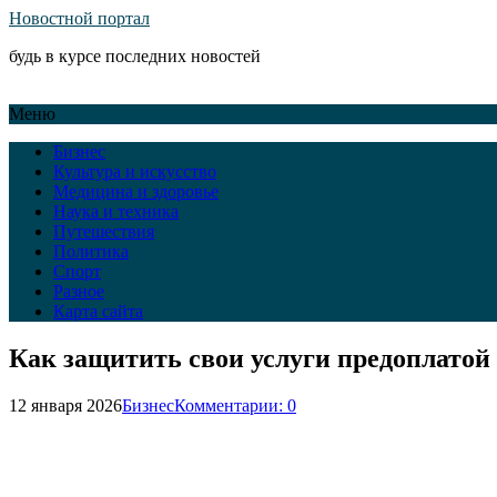
Новостной портал
будь в курсе последних новостей
Меню
Бизнес
Культура и искусство
Медицина и здоровье
Наука и техника
Путешествия
Политика
Спорт
Разное
Карта сайта
Как защитить свои услуги предоплатой 
12 января 2026
Бизнес
Комментарии: 0