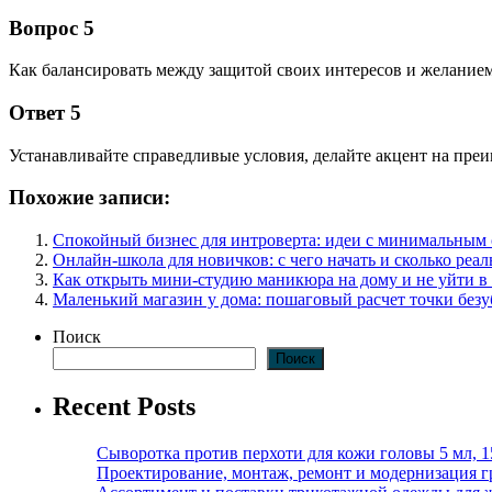
Вопрос 5
Как балансировать между защитой своих интересов и желание
Ответ 5
Устанавливайте справедливые условия, делайте акцент на преи
Похожие записи:
Спокойный бизнес для интроверта: идеи с минимальным
Онлайн-школа для новичков: с чего начать и сколько реал
Как открыть мини-студию маникюра на дому и не уйти в
Маленький магазин у дома: пошаговый расчет точки без
Поиск
Поиск
Recent Posts
Сыворотка против перхоти для кожи головы 5 мл, 
Проектирование, монтаж, ремонт и модернизация г