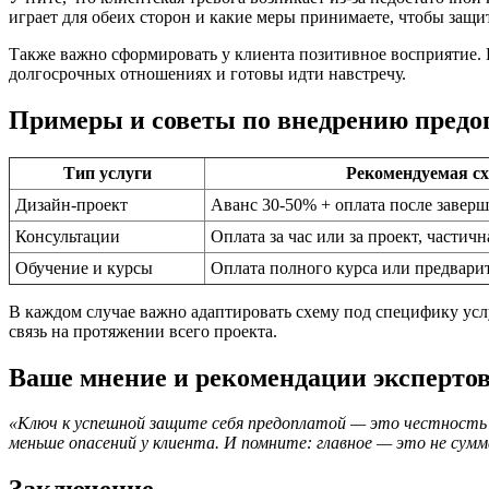
играет для обеих сторон и какие меры принимаете, чтобы защи
Также важно сформировать у клиента позитивное восприятие. 
долгосрочных отношениях и готовы идти навстречу.
Примеры и советы по внедрению пред
Тип услуги
Рекомендуемая с
Дизайн-проект
Аванс 30-50% + оплата после завер
Консультации
Оплата за час или за проект, частич
Обучение и курсы
Оплата полного курса или предвари
В каждом случае важно адаптировать схему под специфику услу
связь на протяжении всего проекта.
Ваше мнение и рекомендации эксперто
«Ключ к успешной защите себя предоплатой — это честность и
меньше опасений у клиента. И помните: главное — это не сум