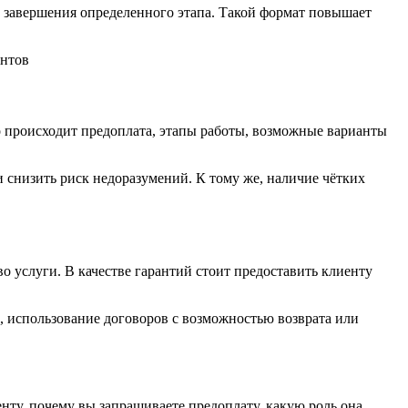
е завершения определенного этапа. Такой формат повышает
о происходит предоплата, этапы работы, возможные варианты
 снизить риск недоразумений. К тому же, наличие чётких
о услуги. В качестве гарантий стоит предоставить клиенту
 использование договоров с возможностью возврата или
нту, почему вы запрашиваете предоплату, какую роль она