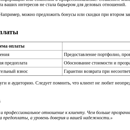
та ваших интересов не стала барьером для деловых отношений.
Например, можно предложить бонусы или скидки при втором зака
оплаты
хема оплаты
шения
Предоставление портфолио, про
ная предоплата
Обоснование стоимости и прозра
тельный взнос
Гарантии возврата при несоотв
ги и аудиторию. Следует помнить, что клиент не любит неопред
в
 профессиональное отношение к клиенту. Чем больше прозрачны
ма предоплаты, а уровень доверия и вашей надежности.»