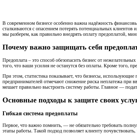
В современном бизнесе особенно важна надёжность финансовы
сталкиваются с опасением потерять потенциальных клиентов ил
мы разберем, как правильно внедрять оплату предоплатой, мин
Почему важно защищать себя предопла
Предоплата – это способ обезопасить бизнес от нежелательны
того, что ваши усилия не останутся без оплаты. Кроме того, п
При этом, статистика показывает, что бизнесы, использующие 
предпринимателей отмечают снижение риска неплатежа при вве
мешает правильно выстроить систему работы. Главное — подат
Основные подходы к защите своих услу
Гибкая система предоплаты
Первое, что важно помнить, — не обязательно требовать полн
этапы работы. Такой подход позволяет клиенту почувствовать, 