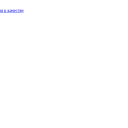
я к качеству