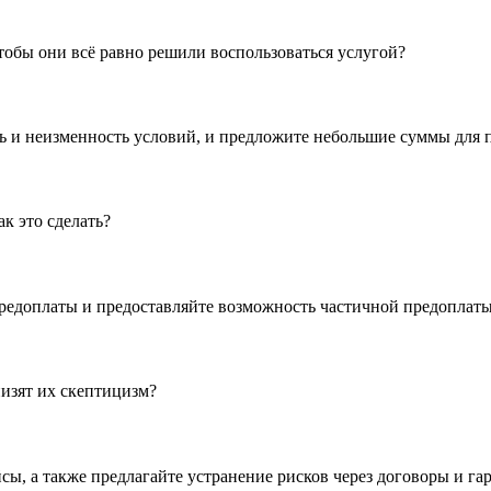
тобы они всё равно решили воспользоваться услугой?
 и неизменность условий, и предложите небольшие суммы для п
к это сделать?
 предоплаты и предоставляйте возможность частичной предоплат
низят их скептицизм?
сы, а также предлагайте устранение рисков через договоры и га