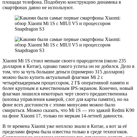
площади телефона. Подобную конструкцию динамика в
смартфонах давно не используют.
Xiaomi Mi 1S стоил меньше своего прародителя (около 235
долларов в Китае), однако такого успеха он не добился. Дело в
том, что за чуть большие деньги (примерно 315 долларов)
можно было купить актуальный флагман Mi 2 с
четырёхъядерным процессором, 2 ГБ оперативной памяти и
более крупным и качественным IPS-экраном. Конечно, новый
флагман лишился некоторых черт своего предшественника
(кнопка управления камерой, слот для карты памяти), но на
фоне всех достоинств с этими минусами можно было
смириться. Можно сказать, что Mi 1S — это эдакий Redmi K90
на фоне Xiaomi 17, только по меркам 14-летней давности.
В те времена Xiaomi уже неплохо знали в Китае, а вот за её
пределами фирма была известна только в среде техногиков.