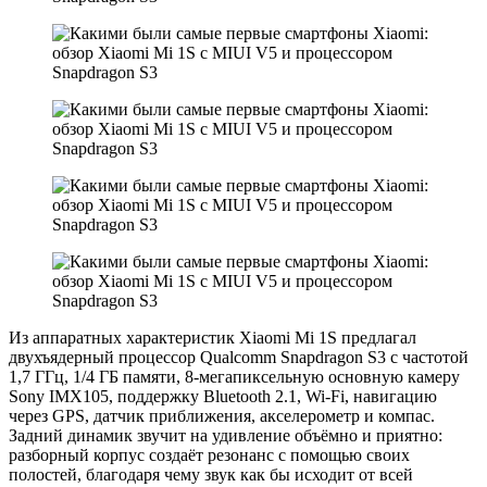
Из аппаратных характеристик Xiaomi Mi 1S предлагал
двухъядерный процессор Qualcomm Snapdragon S3 с частотой
1,7 ГГц, 1/4 ГБ памяти, 8-мегапиксельную основную камеру
Sony IMX105, поддержку Bluetooth 2.1, Wi-Fi, навигацию
через GPS, датчик приближения, акселерометр и компас.
Задний динамик звучит на удивление объёмно и приятно:
разборный корпус создаёт резонанс с помощью своих
полостей, благодаря чему звук как бы исходит от всей