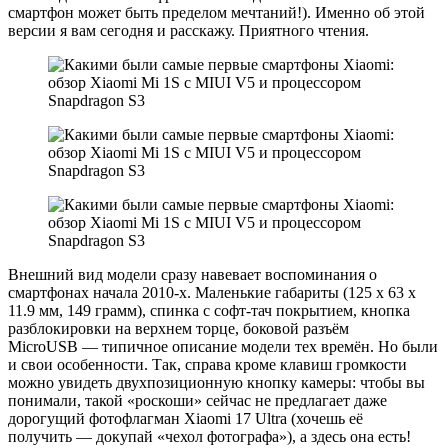
смартфон может быть пределом мечтаний!). Именно об этой
версии я вам сегодня и расскажу. Приятного чтения.
Внешний вид модели сразу навевает воспоминания о
смартфонах начала 2010-х. Маленькие габариты (125 x 63 x
11.9 мм, 149 грамм), спинка с софт-тач покрытием, кнопка
разблокировки на верхнем торце, боковой разъём
MicroUSB — типичное описание модели тех времён. Но были
и свои особенности. Так, справа кроме клавиш громкости
можно увидеть двухпозиционную кнопку камеры: чтобы вы
понимали, такой «роскоши» сейчас не предлагает даже
дорогущий фотофлагман Xiaomi 17 Ultra (хочешь её
получить — докупай «чехол фотографа»), а здесь она есть!