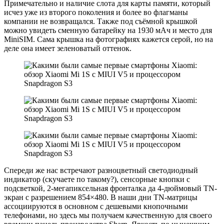
Примечательно и наличие слота для карты памяти, который
исчез уже из второго поколения и более во флагманы
компании не возвращался. Также под съёмной крышкой
можно увидеть сменную батарейку на 1930 мАч и место для
MiniSIM. Сама крышка на фотографиях кажется серой, но на
деле она имеет зеленоватый оттенок.
Спереди же нас встречают разноцветный светодиодный
индикатор (скучаете по такому?), сенсорные кнопки с
подсветкой, 2-мегапиксельная фронталка да 4-дюймовый TN-
экран с разрешением 854×480. В наши дни TN-матрицы
ассоциируются в основном с дешевыми кнопочными
телефонами, но здесь мы получаем качественную для своего