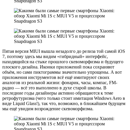
Пятая версия MIUI вышла незадолго до релиза той самой iOS
7, поэтому здесь мы видим «гибридный» интерфейс,
находящийся на стыке прошлого скевоморфизма и будущего
плоского дизайна. Иконки приложений пока сохраняют
объём, но сами пиктограммы значительно упрощены. А вот
приложения инструментов всё ещё имитируют своих
аналогов из реальной жизни: фонарик, часы, компас, FM-
радио — всё это выполнено в духе старой школы. В
последние годы дизайнеры активно обращаются к теме
ретрофутуризма (чего только стоит имитация Windows Aero в
виде Liquid Glass!), так что, возможно, в ближайшем будущем
мы ещё увидим возрождение скевоморфизма.