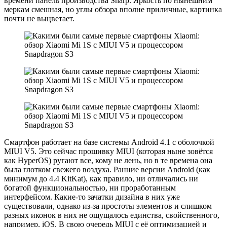
времени панель производства Sharp. Яркость по нынешним
меркам смешная, но углы обзора вполне приличные, картинка
почти не выцветает.
Смартфон работает на базе системы Android 4.1 с оболочкой
MIUI V5. Это сейчас прошивку MIUI (которая ныне зовётся
как HyperOS) ругают все, кому не лень, но в те времена она
была глотком свежего воздуха. Ранние версии Android (как
минимум до 4.4 KitKat), как правило, ни отличались ни
богатой функциональностью, ни проработанным
интерфейсом. Какие-то зачатки дизайна в них уже
существовали, однако из-за простоты элементов и слишком
разных иконок в них не ощущалось единства, свойственного,
например, iOS. В свою очередь MIUI с её оптимизацией и