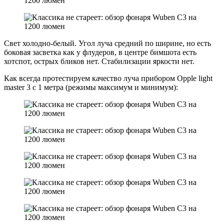
Свет холодно-белый. Угол луча средний по ширине, но есть
боковая засветка как у флудеров, в центре бимшота есть
хотспот, острых бликов нет. Стабилизации яркости нет.
Как всегда протестируем качество луча прибором Opple light
master 3 с 1 метра (режимы максимум и минимум):