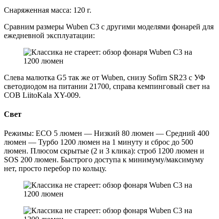
Снаряженная масса: 120 г.
Сравним размеры Wuben C3 с другими моделями фонарей для
ежедневной эксплуатации:
Слева малютка G5 так же от Wuben, снизу Sofirn SR23 с УФ
светодиодом на питании 21700, справа кемпинговый свет на
COB LiitoKala XY-009.
Свет
Режимы: ECO 5 люмен — Низкий 80 люмен — Средний 400
люмен — Турбо 1200 люмен на 1 минуту и сброс до 500
люмен. Плюсом скрытые (2 и 3 клика): строб 1200 люмен и
SOS 200 люмен. Быстрого доступа к минимуму/максимуму
нет, просто перебор по кольцу.