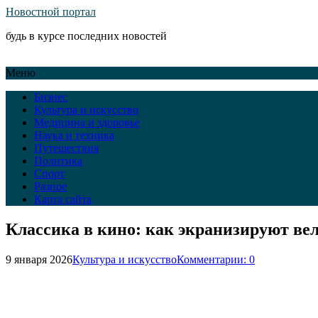
Новостной портал
будь в курсе последних новостей
Меню
Бизнес
Культура и искусство
Медицина и здоровье
Наука и техника
Путешествия
Политика
Спорт
Разное
Карта сайта
Классика в кино: как экранизируют ве
9 января 2026
Культура и искусство
Комментарии: 0