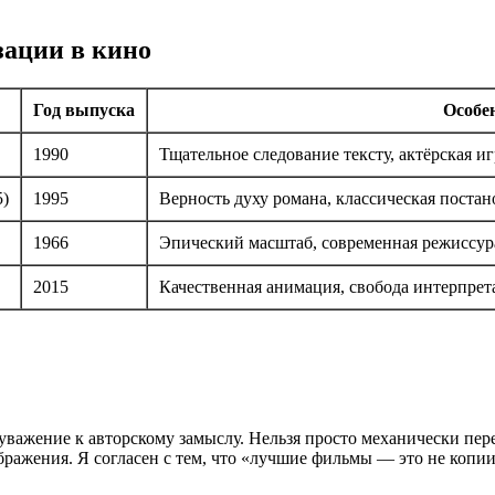
ации в кино
Год выпуска
Особе
1990
Тщательное следование тексту, актёрская и
5)
1995
Верность духу романа, классическая постан
1966
Эпический масштаб, современная режиссур
2015
Качественная анимация, свобода интерпрет
важение к авторскому замыслу. Нельзя просто механически пер
ажения. Я согласен с тем, что «лучшие фильмы — это не копии 