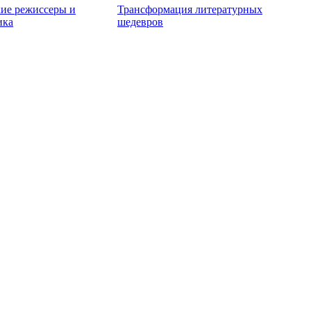
ие режиссеры и
Трансформация литературных
ика
шедевров