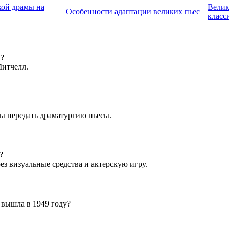
кой драмы на
Велик
Особенности адаптации великих пьес
класс
»?
Митчелл.
ы передать драматургию пьесы.
?
ез визуальные средства и актерскую игру.
 вышла в 1949 году?