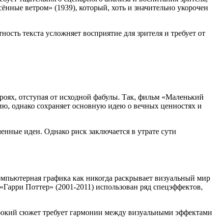
ённые ветром» (1939), который, хоть и значительно укорочен
ость текста усложняет восприятие для зрителя и требует от
оях, отступая от исходной фабулы. Так, фильм «Маленький
ию, однако сохраняет основную идею о вечных ценностях и
енные идеи. Однако риск заключается в утрате сути
мпьютерная графика как никогда раскрывает визуальный мир
«Гарри Поттер» (2001-2011) использован ряд спецэффектов,
лубокий сюжет требует гармонии между визуальными эффектами