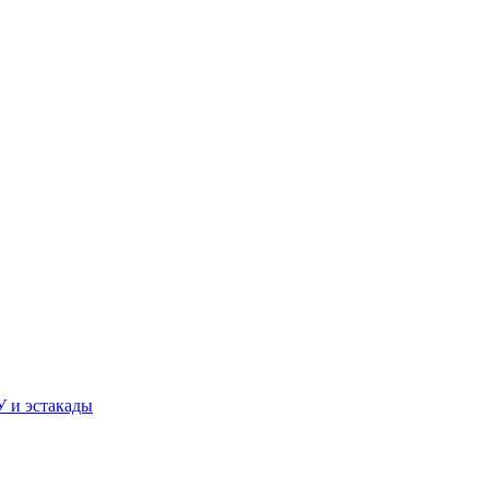
У и эстакады