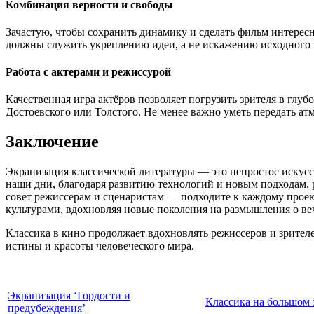
Комбинация верности и свободы
Зачастую, чтобы сохранить динамику и сделать фильм интерес
должны служить укреплению идеи, а не искажению исходного 
Работа с актерами и режиссурой
Качественная игра актёров позволяет погрузить зрителя в глуб
Достоевского или Толстого. Не менее важно уметь передать атм
Заключение
Экранизация классической литературы — это непростое искусс
наши дни, благодаря развитию технологий и новым подходам, р
совет режиссерам и сценаристам — подходите к каждому проек
культурами, вдохновляя новые поколения на размышления о ве
Классика в кино продолжает вдохновлять режиссеров и зрителе
истины и красоты человеческого мира.
Экранизация ‘Гордости и
Классика на большом 
предубеждения’