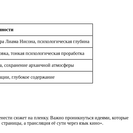
нности
гра Лиама Нисона, психологическая глубина
овка, тонкая психологическая проработка
а, сохранение архаичной атмосферы
ации, глубокое содержание
енести сюжет на пленку. Важно проникнуться идеями, которые
страницы, а трансляция её сути через язык кино».