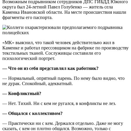
Возможным подрывником сотрудников ДПС ГИБДД Южного
округа был 24-летний Павел Голубенко — житель села
Каменка Ивановской области. На месте происшествия нашли
фрагменты его паспорта.
«МК» выяснил, что такой человек действительно жил в
Каменке и работал прессовщиком на фабрике по производству
текстильных тканей. Сослуживцы составили его
психологический портрет.
— Что он из себя представлял как работник?
— Нормальный, опрятный парень. По нему было видно, что
не дурак. Спокойный, адекватный.
— Конфликтный?
— Нет. Тихий. Ни с кем не ругался, в конфликты не лез.
— Общался с коллективом?
— Практически ни с кем. Держался отдельно. Даже не могу
сказать, с кем он плотно общался. Возможно, только с