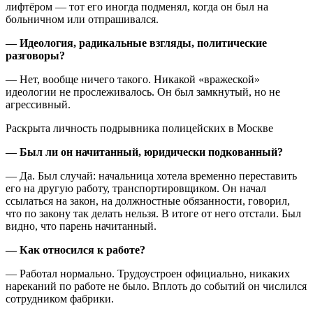
лифтёром — тот его иногда подменял, когда он был на
больничном или отпрашивался.
— Идеология, радикальные взгляды, политические
разговоры?
— Нет, вообще ничего такого. Никакой «вражеской»
идеологии не прослеживалось. Он был замкнутый, но не
агрессивный.
Раскрыта личность подрывника полицейских в Москве
— Был ли он начитанный, юридически подкованный?
— Да. Был случай: начальница хотела временно переставить
его на другую работу, транспортировщиком. Он начал
ссылаться на закон, на должностные обязанности, говорил,
что по закону так делать нельзя. В итоге от него отстали. Был
видно, что парень начитанный.
— Как относился к работе?
— Работал нормально. Трудоустроен официально, никаких
нареканий по работе не было. Вплоть до событий он числился
сотрудником фабрики.