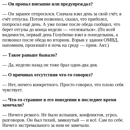
— Он пропал внезапно или предупреждал?
— Он заранее отпросился. Сначала взял день за свой счёт, в
счёт отпуска. Потом позвонил, сказал, что приболел,
попросил ещё день. А уже позже после обеда сообщил, что
берет отгулы до конца недели — «отлежаться». (По всей
видимости, первый день Голубенко взял в понедельник, а
позвонил после обеда во вторник. Взрыв у здания ОМВД,
напомним, произошёл в ночь на среду — прим. Авт.)
— Такое раньше бывало?
— Да, неделю назад он тоже брал один-два дня.
— О причинах отсутствия что-то говорил?
— Нет, ничего конкретного. Просто говорил, что плохо себя
чувствует.
— Что-то странное в его поведении в последнее время
замечали?
— Ничего резкого. Не было вспышек, конфликтов, угроз,
разговоров. Он был тихий, замкнутый — и всё. Сам по себе.
Ничего экстремального за ним не замечали.