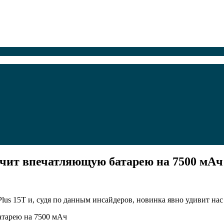
чит впечатляющую батарею на 7500 мАч
us 15T и, судя по данным инсайдеров, новинка явно удивит нас