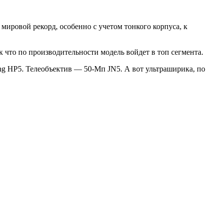
мировой рекорд, особенно с учетом тонкого корпуса, к
 что по производительности модель войдет в топ сегмента.
g HP5. Телеобъектив — 50-Мп JN5. А вот ультраширика, по