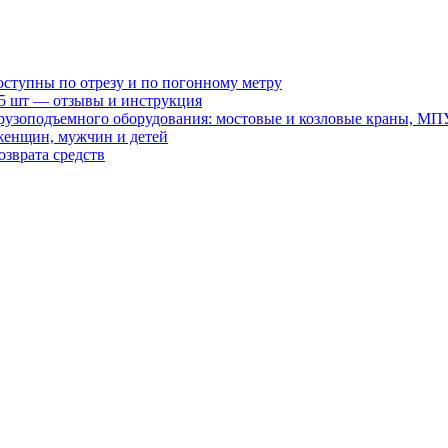
оступны по отрезу и по погонному метру
15 шт — отзывы и инструкция
рузоподъемного оборудования: мостовые и козловые краны, МП
женщин, мужчин и детей
зврата средств