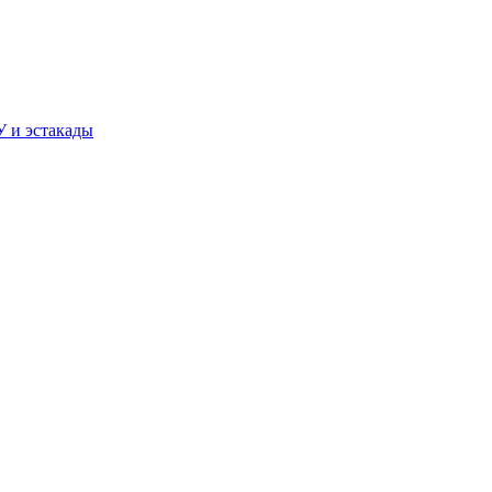
У и эстакады