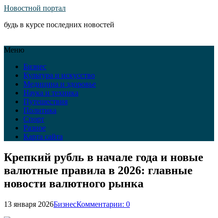
Новостной портал
будь в курсе последних новостей
Меню
Бизнес
Культура и искусство
Медицина и здоровье
Наука и техника
Путешествия
Политика
Спорт
Разное
Карта сайта
Крепкий рубль в начале года и новые
валютные правила в 2026: главные
новости валютного рынка
13 января 2026
Бизнес
Комментарии: 0