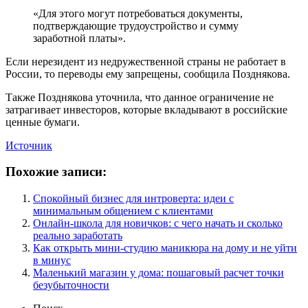
«Для этого могут потребоваться документы,
подтверждающие трудоустройство и сумму
заработной платы».
Если нерезидент из недружественной страны не работает в
России, то переводы ему запрещены, сообщила Позднякова.
Также Позднякова уточнила, что данное ограничение не
затрагивает инвесторов, которые вкладывают в российские
ценные бумаги.
Источник
Похожие записи:
Спокойный бизнес для интроверта: идеи с
минимальным общением с клиентами
Онлайн-школа для новичков: с чего начать и сколько
реально заработать
Как открыть мини-студию маникюра на дому и не уйти
в минус
Маленький магазин у дома: пошаговый расчет точки
безубыточности