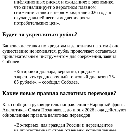
инфляционных рисках и ожиданиях в экономике,
что сигнализирует о вероятном плавном
снижении ставки в первом квартале 2026 года в
случае дальнейшего замедления роста
потребительских цен».
Будет ли укрепляться рубль?
Банковские ставки по кредитам и депозитам на этом фоне
существенно не изменятся, рубль продолжает оставаться
привлекательным инструментом для сбережения, заявил
Соболев.
«Котировки доллара, вероятно, продолжат
закреплять среднесрочный торговый диапазон 75-
85 рублей», – сообщил Соболев.
Какие новые правила валютных переводов?
Как сообщила руководитель направления «Народный фронт.
Аналитика» Ольга Позднякова, до июня 2026 года действуют
обновленные правила валютных переводов:
«Во-первых, для граждан России и нерезидентов
из дружественных стран отменены установленные