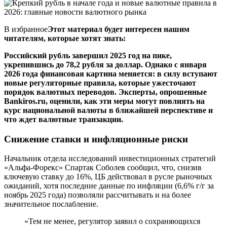
В избранное
Этот материал будет интересен нашим
читателям, которые хотят знать:
Российский рубль завершил 2025 год на пике,
укрепившись до 78,2 рубля за доллар. Однако с января
2026 года финансовая картина меняется: в силу вступают
новые регуляторные правила, которые ужесточают
порядок валютных переводов. Эксперты, опрошенные
Bankiros.ru, оценили, как эти меры могут повлиять на
курс национальной валюты в ближайшей перспективе и
что ждет валютные транзакции.
Снижение ставки и инфляционные риски
Начальник отдела исследований инвестиционных стратегий
«Альфа-Форекс» Спартак Соболев сообщил, что, снизив
ключевую ставку до 16%, ЦБ действовал в русле рыночных
ожиданий, хотя последние данные по инфляции (6,6% г/г за
ноябрь 2025 года) позволяли рассчитывать и на более
значительное послабление.
«Тем не менее, регулятор заявил о сохраняющихся