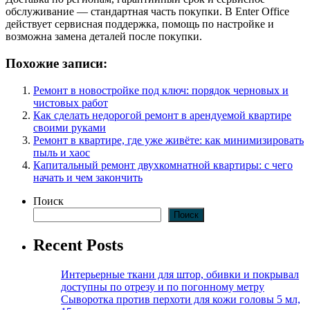
обслуживание — стандартная часть покупки. В Enter Office
действует сервисная поддержка, помощь по настройке и
возможна замена деталей после покупки.
Похожие записи:
Ремонт в новостройке под ключ: порядок черновых и
чистовых работ
Как сделать недорогой ремонт в арендуемой квартире
своими руками
Ремонт в квартире, где уже живёте: как минимизировать
пыль и хаос
Капитальный ремонт двухкомнатной квартиры: с чего
начать и чем закончить
Поиск
Поиск
Recent Posts
Интерьерные ткани для штор, обивки и покрывал
доступны по отрезу и по погонному метру
Сыворотка против перхоти для кожи головы 5 мл,