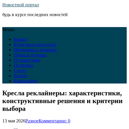
Новостной портал
будь в курсе последних новостей
Меню
Бизнес
Культура и искусство
Медицина и здоровье
Наука и техника
Путешествия
Политика
Спорт
Разное
Карта сайта
Кресла реклайнеры: характеристики,
конструктивные решения и критерии
выбора
13 мая 2026
Разное
Комментарии: 0