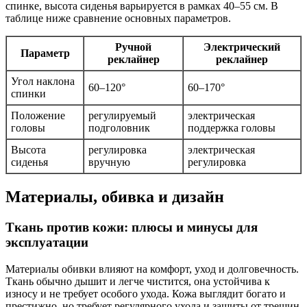
спинке, высота сиденья варьируется в рамках 40–55 см. В
таблице ниже сравнение основных параметров.
Ручной
Электрический
Параметр
реклайнер
реклайнер
Угол наклона
60–120°
60–170°
спинки
Положение
регулируемый
электрическая
головы
подголовник
поддержка головы
Высота
регулировка
электрическая
сиденья
вручную
регулировка
Материалы, обивка и дизайн
Ткань против кожи: плюсы и минусы для
эксплуатации
Материалы обивки влияют на комфорт, уход и долговечность.
Ткань обычно дышит и легче чистится, она устойчива к
износу и не требует особого ухода. Кожа выглядит богато и
престижно, но требует регулярного ухода и защиты от трещин