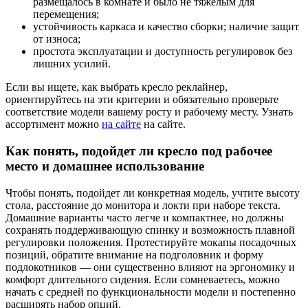
размещалось в комнате и было не тяжёлым для
перемещения;
устойчивость каркаса и качество сборки; наличие защит
от износа;
простота эксплуатации и доступность регулировок без
лишних усилий.
Если вы ищете, как выбрать кресло реклайнер,
ориентируйтесь на эти критерии и обязательно проверьте
соответствие модели вашему росту и рабочему месту. Узнать
ассортимент можно
на сайте
на сайте.
Как понять, подойдет ли кресло под рабочее
место и домашнее использование
Чтобы понять, подойдет ли конкретная модель, учтите высоту
стола, расстояние до монитора и локти при наборе текста.
Домашние варианты часто легче и компактнее, но должны
сохранять поддерживающую спинку и возможность плавной
регулировки положения. Протестируйте мокапы посадочных
позиций, обратите внимание на подголовник и форму
подлокотников — они существенно влияют на эргономику и
комфорт длительного сидения. Если сомневаетесь, можно
начать с средней по функциональности модели и постепенно
расширять набор опций.