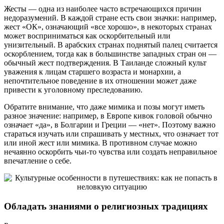
Жесты — одна из наиболее часто встречающихся причин
недоразумений. В каждой стране есть свои значки: например,
жест «ОК», означающий «все хорошо», в некоторых странах
может восприниматься как оскорбительный или
унизительный. В арабских странах поднятый палец считается
оскорблением, тогда как в большинстве западных стран он —
обычный жест подтверждения. В Таиланде сложный культ
уважения к лицам старшего возраста и монархии, а
непочтительное поведение в их отношении может даже
привести к уголовному преследованию.
Обратите внимание, что даже мимика и позы могут иметь
разное значение: например, в Европе кивок головой обычно
означает «да», в Болгарии и Греции — «нет». Поэтому важно
стараться изучать или спрашивать у местных, что означает тот
или иной жест или мимика. В противном случае можно
нечаянно оскорбить чьи-то чувства или создать неправильное
впечатление о себе.
Обладать знаниями о религиозных традициях