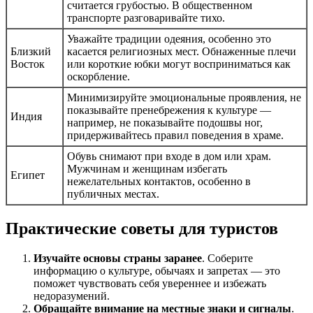
считается грубостью. В общественном
транспорте разговаривайте тихо.
Уважайте традиции одеяния, особенно это
Близкий
касается религиозных мест. Обнаженные плечи
Восток
или короткие юбки могут восприниматься как
оскорбление.
Минимизируйте эмоциональные проявления, не
показывайте пренебрежения к культуре —
Индия
например, не показывайте подошвы ног,
придерживайтесь правил поведения в храме.
Обувь снимают при входе в дом или храм.
Мужчинам и женщинам избегать
Египет
нежелательных контактов, особенно в
публичных местах.
Практические советы для туристов
Изучайте основы страны заранее
. Соберите
информацию о культуре, обычаях и запретах — это
поможет чувствовать себя увереннее и избежать
недоразумений.
Обращайте внимание на местные знаки и сигналы
.