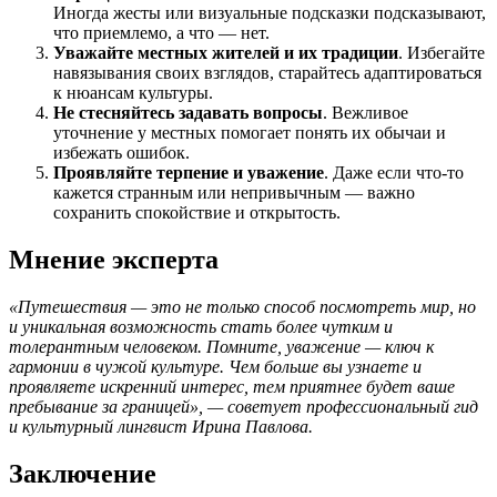
Иногда жесты или визуальные подсказки подсказывают,
что приемлемо, а что — нет.
Уважайте местных жителей и их традиции
. Избегайте
навязывания своих взглядов, старайтесь адаптироваться
к нюансам культуры.
Не стесняйтесь задавать вопросы
. Вежливое
уточнение у местных помогает понять их обычаи и
избежать ошибок.
Проявляйте терпение и уважение
. Даже если что-то
кажется странным или непривычным — важно
сохранить спокойствие и открытость.
Мнение эксперта
«Путешествия — это не только способ посмотреть мир, но
и уникальная возможность стать более чутким и
толерантным человеком. Помните, уважение — ключ к
гармонии в чужой культуре. Чем больше вы узнаете и
проявляете искренний интерес, тем приятнее будет ваше
пребывание за границей», — советует профессиональный гид
и культурный лингвист Ирина Павлова.
Заключение