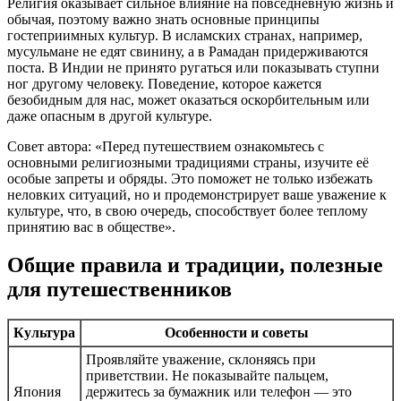
Религия оказывает сильное влияние на повседневную жизнь и
обычая, поэтому важно знать основные принципы
гостеприимных культур. В исламских странах, например,
мусульмане не едят свинину, а в Рамадан придерживаются
поста. В Индии не принято ругаться или показывать ступни
ног другому человеку. Поведение, которое кажется
безобидным для нас, может оказаться оскорбительным или
даже опасным в другой культуре.
Совет автора: «Перед путешествием ознакомьтесь с
основными религиозными традициями страны, изучите её
особые запреты и обряды. Это поможет не только избежать
неловких ситуаций, но и продемонстрирует ваше уважение к
культуре, что, в свою очередь, способствует более теплому
принятию вас в обществе».
Общие правила и традиции, полезные
для путешественников
Культура
Особенности и советы
Проявляйте уважение, склоняясь при
приветствии. Не показывайте пальцем,
Япония
держитесь за бумажник или телефон — это