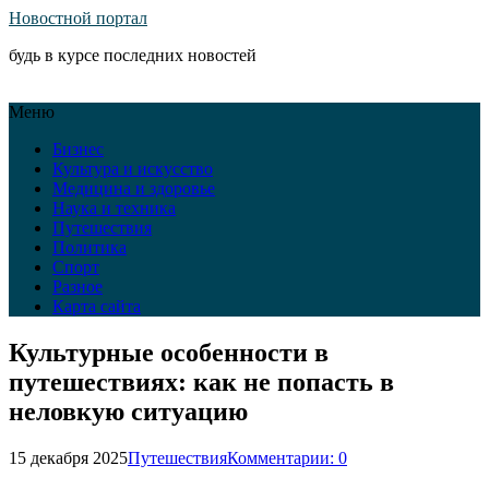
Новостной портал
будь в курсе последних новостей
Меню
Бизнес
Культура и искусство
Медицина и здоровье
Наука и техника
Путешествия
Политика
Спорт
Разное
Карта сайта
Культурные особенности в
путешествиях: как не попасть в
неловкую ситуацию
15 декабря 2025
Путешествия
Комментарии: 0