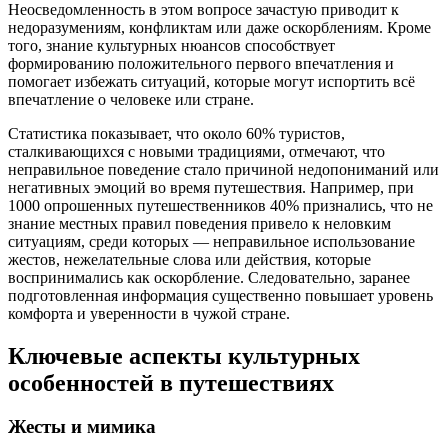
Неосведомленность в этом вопросе зачастую приводит к
недоразумениям, конфликтам или даже оскорблениям. Кроме
того, знание культурных нюансов способствует
формированию положительного первого впечатления и
помогает избежать ситуаций, которые могут испортить всё
впечатление о человеке или стране.
Статистика показывает, что около 60% туристов,
сталкивающихся с новыми традициями, отмечают, что
неправильное поведение стало причиной недопониманий или
негативных эмоций во время путешествия. Например, при
1000 опрошенных путешественников 40% признались, что не
знание местных правил поведения привело к неловким
ситуациям, среди которых — неправильное использование
жестов, нежелательные слова или действия, которые
воспринимались как оскорбление. Следовательно, заранее
подготовленная информация существенно повышает уровень
комфорта и уверенности в чужой стране.
Ключевые аспекты культурных
особенностей в путешествиях
Жесты и мимика