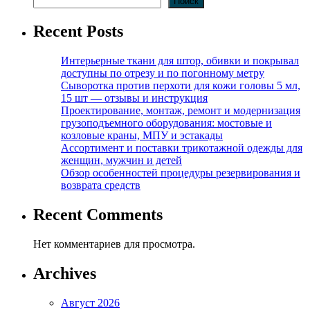
Поиск
Recent Posts
Интерьерные ткани для штор, обивки и покрывал
доступны по отрезу и по погонному метру
Сыворотка против перхоти для кожи головы 5 мл,
15 шт — отзывы и инструкция
Проектирование, монтаж, ремонт и модернизация
грузоподъемного оборудования: мостовые и
козловые краны, МПУ и эстакады
Ассортимент и поставки трикотажной одежды для
женщин, мужчин и детей
Обзор особенностей процедуры резервирования и
возврата средств
Recent Comments
Нет комментариев для просмотра.
Archives
Август 2026