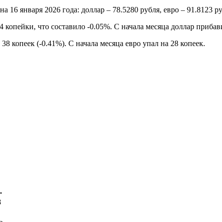
6 января 2026 года: доллар – 78.5280 рубля, евро – 91.8123 ру
 копейки, что составило -0.05%. С начала месяца доллар прибави
8 копеек (-0.41%). С начала месяца евро упал на 28 копеек.
.
8