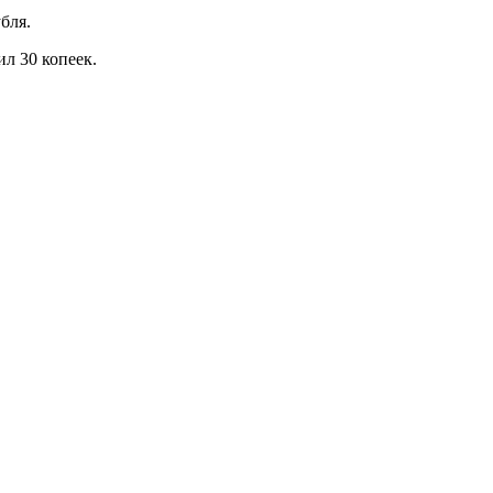
бля.
л 30 копеек.