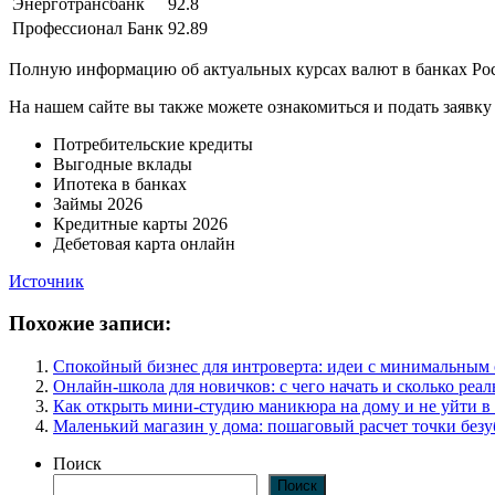
Энерготрансбанк
92.8
Профессионал Банк
92.89
Полную информацию об актуальных курсах валют в банках Рос
На нашем сайте вы также можете ознакомиться и подать заявк
Потребительские кредиты
Выгодные вклады
Ипотека в банках
Займы 2026
Кредитные карты 2026
Дебетовая карта онлайн
Источник
Похожие записи:
Спокойный бизнес для интроверта: идеи с минимальным
Онлайн-школа для новичков: с чего начать и сколько реал
Как открыть мини-студию маникюра на дому и не уйти в
Маленький магазин у дома: пошаговый расчет точки без
Поиск
Поиск