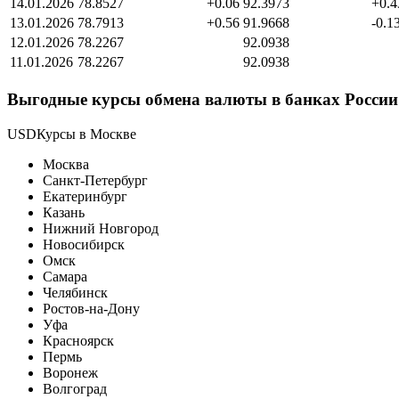
14.01.2026
78.8527
+0.06
92.3973
+0.4
13.01.2026
78.7913
+0.56
91.9668
-0.1
12.01.2026
78.2267
92.0938
11.01.2026
78.2267
92.0938
Выгодные курсы обмена валюты в банках России 
USDКурсы в Москве
Москва
Санкт-Петербург
Екатеринбург
Казань
Нижний Новгород
Новосибирск
Омск
Самара
Челябинск
Ростов-на-Дону
Уфа
Красноярск
Пермь
Воронеж
Волгоград