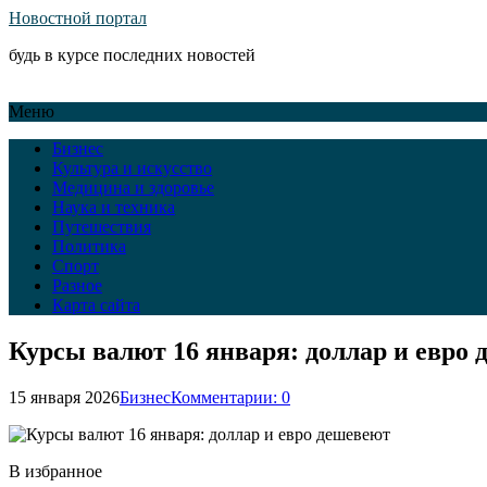
Новостной портал
будь в курсе последних новостей
Меню
Бизнес
Культура и искусство
Медицина и здоровье
Наука и техника
Путешествия
Политика
Спорт
Разное
Карта сайта
Курсы валют 16 января: доллар и евро
15 января 2026
Бизнес
Комментарии: 0
В избранное