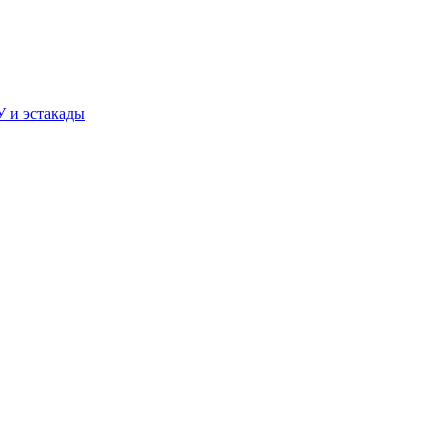
У и эстакады