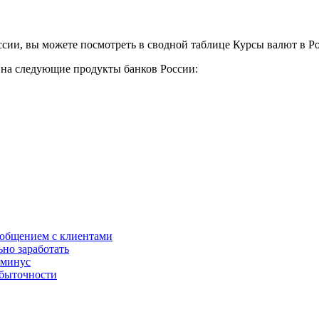
сии, вы можете посмотреть в сводной таблице Курсы валют в Р
у на следующие продукты банков России:
 общением с клиентами
ьно заработать
 минус
убыточности