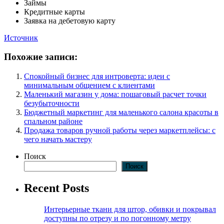
Займы
Кредитные карты
Заявка на дебетовую карту
Источник
Похожие записи:
Спокойный бизнес для интроверта: идеи с
минимальным общением с клиентами
Маленький магазин у дома: пошаговый расчет точки
безубыточности
Бюджетный маркетинг для маленького салона красоты в
спальном районе
Продажа товаров ручной работы через маркетплейсы: с
чего начать мастеру
Поиск
Поиск
Recent Posts
Интерьерные ткани для штор, обивки и покрывал
доступны по отрезу и по погонному метру