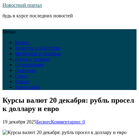
Новостной портал
будь в курсе последних новостей
Меню
Бизнес
Культура и искусство
Медицина и здоровье
Наука и техника
Путешествия
Политика
Спорт
Разное
Карта сайта
Курсы валют 20 декабря: рубль просел
к доллару и евро
19 декабря 2025
Бизнес
Комментарии: 0