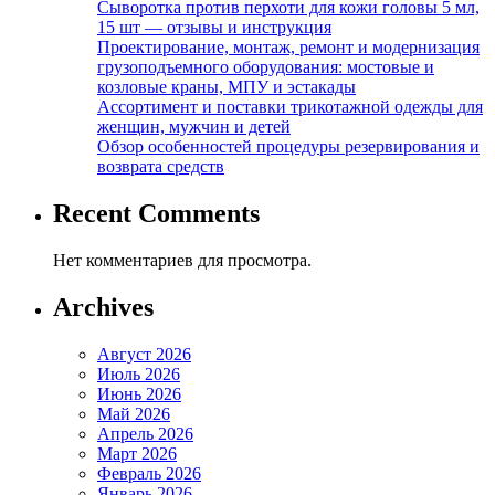
Сыворотка против перхоти для кожи головы 5 мл,
15 шт — отзывы и инструкция
Проектирование, монтаж, ремонт и модернизация
грузоподъемного оборудования: мостовые и
козловые краны, МПУ и эстакады
Ассортимент и поставки трикотажной одежды для
женщин, мужчин и детей
Обзор особенностей процедуры резервирования и
возврата средств
Recent Comments
Нет комментариев для просмотра.
Archives
Август 2026
Июль 2026
Июнь 2026
Май 2026
Апрель 2026
Март 2026
Февраль 2026
Январь 2026