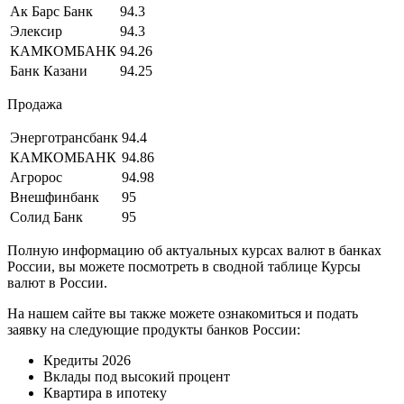
Ак Барс Банк
94.3
Элексир
94.3
КАМКОМБАНК
94.26
Банк Казани
94.25
Продажа
Энерготрансбанк
94.4
КАМКОМБАНК
94.86
Агророс
94.98
Внешфинбанк
95
Солид Банк
95
Полную информацию об актуальных курсах валют в банках
России, вы можете посмотреть в сводной таблице Курсы
валют в России.
На нашем сайте вы также можете ознакомиться и подать
заявку на следующие продукты банков России:
Кредиты 2026
Вклады под высокий процент
Квартира в ипотеку