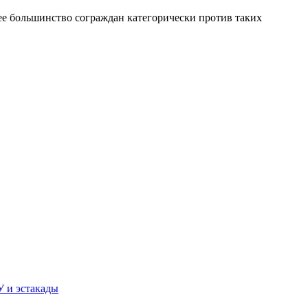
е большинство сограждан категорически против таких
У и эстакады