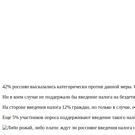
42% россиян высказались категорически против данной меры.
Ни в коем случае не поддержали бы введение налога на безде
На стороне введения налога 12% граждан, но только в случае, 
Еще 5% участников опроса поддерживают введение такого нало