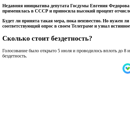
Недавняя инициатива депутата Госдумы Евгения Федорова в
применялась в СССР и приносила высокий процент отчисле
Будет ли принята такая мера, пока неизвестно. Но нужен ли
соответствующий опрос в своем Телеграме и узнал истинно
Сколько стоит бездетность?
Голосование было открыто 5 июля и проводилось вплоть до 8 
бездетность.