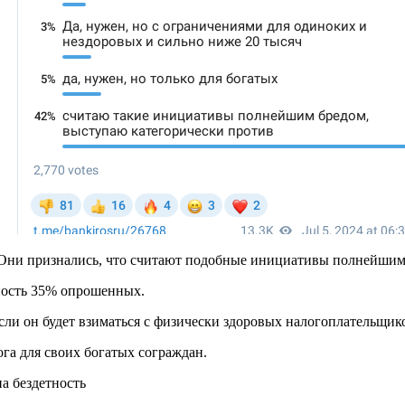
 Они признались, что считают подобные инициативы полнейшим
тность 35% опрошенных.
если он будет взиматься с физически здоровых налогоплательщико
га для своих богатых сограждан.