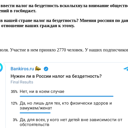
вести налог на бездетность всколыхнула внимание обществе
ний в госбюджет.
 в нашей стране налог на бездетность? Мнения россиян по да
е отношение наших граждан к этому.
июля. Участие в нем приняло 2770 человек. У наших подписчико