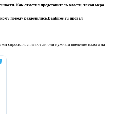
нности. Как отметил представитель власти, такая мера
нному поводу разделились.Bankiros.ru провел
в мы спросили, считают ли они нужным введение налога на