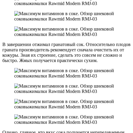
В завершении отжимал гранатовый сок. Относительно плодов
граната производитель рекомендует сначала очистить их от
кожуры. Зная их строение, сделать это совсем не сложно и
быстро. Жмых получается практически сухим.
Однако, главное, что вкус сока получается непередаваемым,