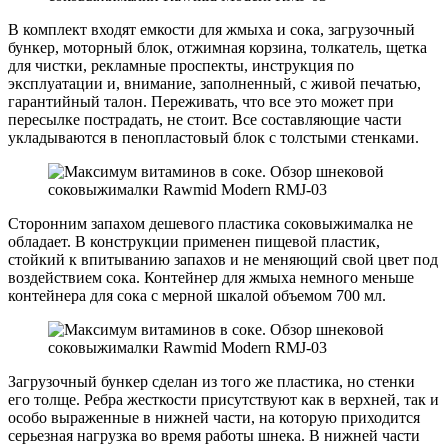
В комплект входят емкости для жмыха и сока, загрузочный
бункер, моторный блок, отжимная корзина, толкатель, щетка
для чистки, рекламные проспекты, инструкция по
эксплуатации и, внимание, заполненный, с живой печатью,
гарантийный талон. Переживать, что все это может при
пересылке пострадать, не стоит. Все составляющие части
укладываются в пенопластовый блок с толстыми стенками.
Сторонним запахом дешевого пластика соковыжималка не
обладает. В конструкции применен пищевой пластик,
стойкий к впитыванию запахов и не меняющий свой цвет под
воздействием сока. Контейнер для жмыха немного меньше
контейнера для сока с мерной шкалой объемом 700 мл.
Загрузочный бункер сделан из того же пластика, но стенки
его толще. Ребра жесткости присутствуют как в верхней, так и
особо выраженные в нижней части, на которую приходится
серьезная нагрузка во время работы шнека. В нижней части