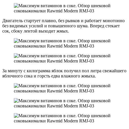
Двигатель стартует плавно, без рывков и работает монотонно
без видимых усилий и повышенного шума. Вперед стекает
сок, сбоку лентой выходит жмых.
За минуту с килограмма яблок получил пол литра свежайшего
яблочного сока и горсть едва влажного жмыха.