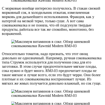
С морковью вообще интересно получилось. В стакан свежий
морковный сок, в холодильник отжатая, измельченная
морковь для дальнейшего использования. Фракция, как у
натертой на мелкой терке, только суше. А вот сама
соковыжималка и не поняла, что ей подсунули твердые
продукты, работала все так же спокойно, монотонно, без
возражений.
Относительно томатов, надо признать, что этот овощ
довольно не однозначный. Например, ручная соковыжималка
типа Струмок используется для получения сока для его
заготовки. В этом случае предпочтительнее мягкие плоды,
сока нужно и будет много. RMJ-03 предпочитает плоды не
такие мягкие и лучше всего, если это будут черри. Они более
плотные и их соковыжималка воспринимает лучше. Из
мягких же жмых получается довольно влажный, но сок гуще.