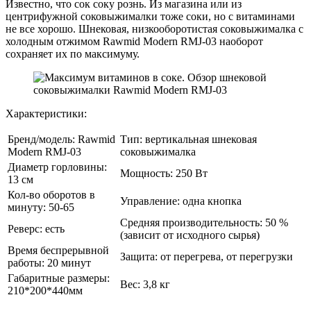
Известно, что сок соку рознь. Из магазина или из
центрифужной соковыжималки тоже соки, но с витаминами
не все хорошо. Шнековая, низкооборотистая соковыжималка с
холодным отжимом Rawmid Modern RMJ-03 наоборот
сохраняет их по максимуму.
Характеристики:
Бренд/модель: Rawmid
Тип: вертикальная шнековая
Modern RMJ-03
соковыжималка
Диаметр горловины:
Мощность: 250 Вт
13 см
Кол-во оборотов в
Управление: одна кнопка
минуту: 50-65
Средняя производительность: 50 %
Реверс: есть
(зависит от исходного сырья)
Время беспрерывной
Защита: от перегрева, от перегрузки
работы: 20 минут
Габаритные размеры:
Вес: 3,8 кг
210*200*440мм