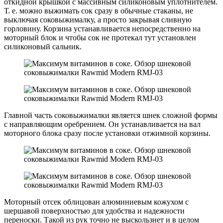
откидной крышкой с массивным силиконовым уплотнителем.
Т. е. можно выжимать сок сразу в обычные стаканы, не
выключая соковыжималку, а просто закрывая сливную
горловину. Корзина устанавливается непосредственно на
моторный блок и чтобы сок не протекал тут установлен
силиконовый сальник.
Главной часть соковыжималки является шнек сложной формы
с направляющим оребрением. Он устанавливается на вал
моторного блока сразу после установки отжимной корзины.
Моторный отсек облицован алюминиевым кожухом с
шершавой поверхностью для удобства и надежности
переноски. Такой из рук точно не выскользнет и в целом