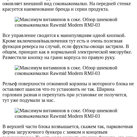
оживляет внешний вид соковыжималки. На передней стенке
красуется наименование бренда и серии продукта.
Все управление сводится к манипуляциям одной кнопкой.
Кроме включения/выключения тут есть и очень полезная
функция реверса на случай, если фрукты-овощи застряли. В
общем, принцип как в нормальной электрической мясорубке.
Разместили кнопку на грани корпуса по правую руку.
Рельеф поверхности отжимной корзины и моторного блока не
оставляют шансов что-то установить не так. Ширина
горловин разная и перепутать при установке не получится,
тут уже подумали за нас.
В верхней части блока возвышается, скажем так, парковочная
ферма загрузочного бункера с замком и концевым