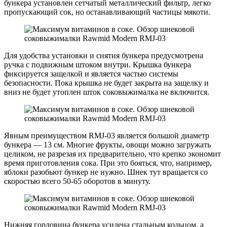
бункера установлен сетчатый металлический фильтр, легко
пропускающий сок, но останавливающий частицы мякоти.
Для удобства установки и снятия бункера предусмотрена
ручка с подвижным штоком внутри. Крышка бункера
фиксируется защелкой и является частью системы
безопасности. Пока крышка не будет закрыта на защелку и
вниз не будет утоплен шток соковыжималка не включится.
Явным преимуществом RMJ-03 является большой диаметр
бункера — 13 см. Многие фрукты, овощи можно загружать
целиком, не разрезая их предварительно, что крепко экономит
время приготовления сока. При это бояться, что, например,
яблоки разобьют бункер не нужно. Шнек тут вращается со
скоростью всего 50-65 оборотов в минуту.
Нижняя горловина бункера усилена стальным кольцом, а