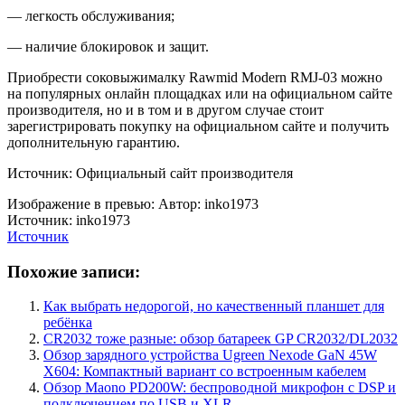
— легкость обслуживания;
— наличие блокировок и защит.
Приобрести соковыжималку Rawmid Modern RMJ-03 можно
на популярных онлайн площадках или на официальном сайте
производителя, но и в том и в другом случае стоит
зарегистрировать покупку на официальном сайте и получить
дополнительную гарантию.
Источник: Официальный сайт производителя
Изображение в превью: Автор: inko1973
Источник: inko1973
Источник
Похожие записи:
Как выбрать недорогой, но качественный планшет для
ребёнка
CR2032 тоже разные: обзор батареек GP CR2032/DL2032
Обзор зарядного устройства Ugreen Nexode GaN 45W
X604: Компактный вариант со встроенным кабелем
Обзор Maono PD200W: беспроводной микрофон с DSP и
подключением по USB и XLR