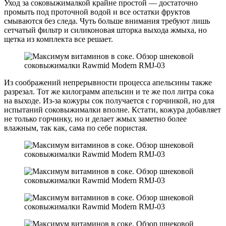
Уход за соковыжималкой крайне простой — достаточно
промыть под проточной водой и все остатки фруктов
смываются без следа. Чуть больше внимания требуют лишь
сетчатый фильтр и силиконовая шторка выхода жмыха, но
щетка из комплекта все решает.
Из соображений непрерывности процесса апельсины также
разрезал. Тот же килограмм апельсин и те же пол литра сока
на выходе. Из-за кожуры сок получается с горчинкой, но для
испытаний соковыжималки вполне. Кстати, кожура добавляет
не только горчинку, но и делает жмых заметно более
влажным, так как, сама по себе пористая.