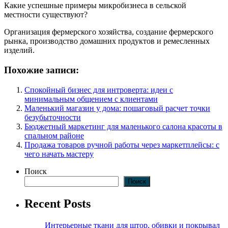
Какие успешные примеры микробизнеса в сельской
местности существуют?
Организация фермерского хозяйства, создание фермерского
рынка, производство домашних продуктов и ремесленных
изделий.
Похожие записи:
Спокойный бизнес для интроверта: идеи с
минимальным общением с клиентами
Маленький магазин у дома: пошаговый расчет точки
безубыточности
Бюджетный маркетинг для маленького салона красоты в
спальном районе
Продажа товаров ручной работы через маркетплейсы: с
чего начать мастеру
Поиск
Поиск
Recent Posts
Интерьерные ткани для штор, обивки и покрывал