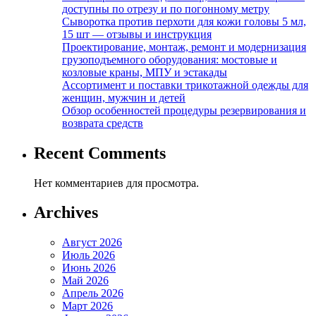
доступны по отрезу и по погонному метру
Сыворотка против перхоти для кожи головы 5 мл,
15 шт — отзывы и инструкция
Проектирование, монтаж, ремонт и модернизация
грузоподъемного оборудования: мостовые и
козловые краны, МПУ и эстакады
Ассортимент и поставки трикотажной одежды для
женщин, мужчин и детей
Обзор особенностей процедуры резервирования и
возврата средств
Recent Comments
Нет комментариев для просмотра.
Archives
Август 2026
Июль 2026
Июнь 2026
Май 2026
Апрель 2026
Март 2026