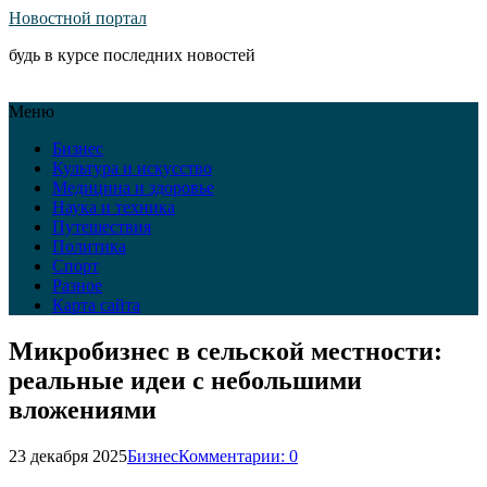
Новостной портал
будь в курсе последних новостей
Меню
Бизнес
Культура и искусство
Медицина и здоровье
Наука и техника
Путешествия
Политика
Спорт
Разное
Карта сайта
Микробизнес в сельской местности:
реальные идеи с небольшими
вложениями
23 декабря 2025
Бизнес
Комментарии: 0