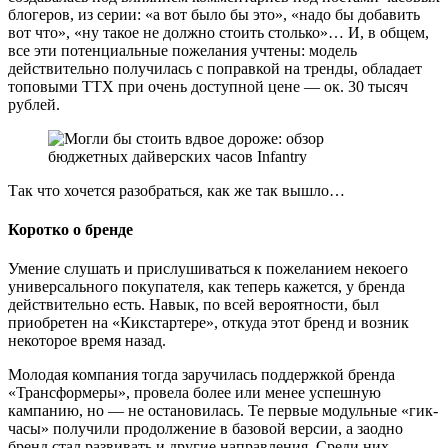
блогеров, из серии: «а вот было бы это», «надо бы добавить
вот что», «ну такое не должно стоить столько»… И, в общем,
все эти потенциальные пожелания учтены: модель
действительно получилась с поправкой на тренды, обладает
топовыми ТТХ при очень доступной цене — ок. 30 тысяч
рублей.
Так что хочется разобраться, как же так вышло…
Коротко о бренде
Умение слушать и прислушиваться к пожеланием некоего
универсального покупателя, как теперь кажется, у бренда
действительно есть. Навык, по всей вероятности, был
приобретен на «Кикстартере», откуда этот бренд и возник
некоторое время назад.
Молодая компания тогда заручилась поддержкой бренда
«Трансформеры», провела более или менее успешную
кампанию, но — не остановилась. Те первые модульные «гик-
часы» получили продолжение в базовой версии, а заодно
бренд стал развивать и другие направления. Среди них —