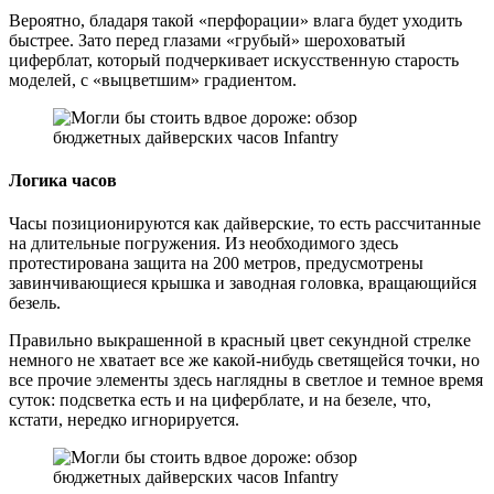
Вероятно, бладаря такой «перфорации» влага будет уходить
быстрее. Зато перед глазами «грубый» шероховатый
циферблат, который подчеркивает искусственную старость
моделей, с «выцветшим» градиентом.
Логика часов
Часы позиционируются как дайверские, то есть рассчитанные
на длительные погружения. Из необходимого здесь
протестирована защита на 200 метров, предусмотрены
завинчивающиеся крышка и заводная головка, вращающийся
безель.
Правильно выкрашенной в красный цвет секундной стрелке
немного не хватает все же какой-нибудь светящейся точки, но
все прочие элементы здесь наглядны в светлое и темное время
суток: подсветка есть и на циферблате, и на безеле, что,
кстати, нередко игнорируется.