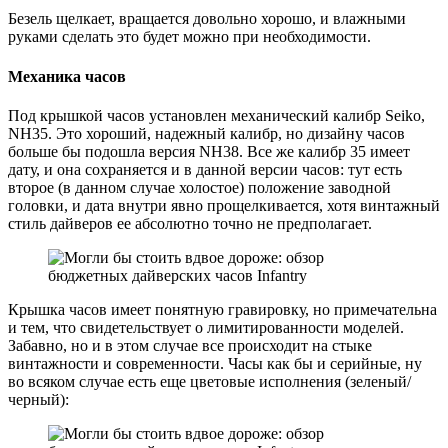
Безель щелкает, вращается довольно хорошо, и влажными
руками сделать это будет можно при необходимости.
Механика часов
Под крышкой часов установлен механический калибр Seiko,
NH35. Это хороший, надежный калибр, но дизайну часов
больше бы подошла версия NH38. Все же калибр 35 имеет
дату, и она сохраняется и в данной версии часов: тут есть
второе (в данном случае холостое) положение заводной
головки, и дата внутри явно прощелкивается, хотя винтажный
стиль дайверов ее абсолютно точно не предполагает.
Крышка часов имеет понятную гравировку, но примечательна
и тем, что свидетельствует о лимитированности моделей.
Забавно, но и в этом случае все происходит на стыке
винтажности и современности. Часы как бы и серийные, ну
во всяком случае есть еще цветовые исполнения (зеленый/
черный):