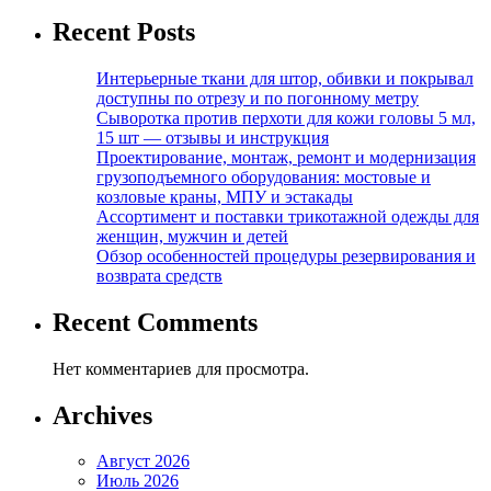
Recent Posts
Интерьерные ткани для штор, обивки и покрывал
доступны по отрезу и по погонному метру
Сыворотка против перхоти для кожи головы 5 мл,
15 шт — отзывы и инструкция
Проектирование, монтаж, ремонт и модернизация
грузоподъемного оборудования: мостовые и
козловые краны, МПУ и эстакады
Ассортимент и поставки трикотажной одежды для
женщин, мужчин и детей
Обзор особенностей процедуры резервирования и
возврата средств
Recent Comments
Нет комментариев для просмотра.
Archives
Август 2026
Июль 2026