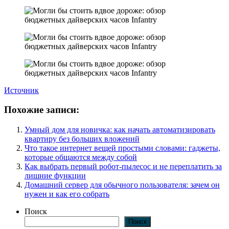
Источник
Похожие записи:
Умный дом для новичка: как начать автоматизировать
квартиру без больших вложений
Что такое интернет вещей простыми словами: гаджеты,
которые общаются между собой
Как выбрать первый робот-пылесос и не переплатить за
лишние функции
Домашний сервер для обычного пользователя: зачем он
нужен и как его собрать
Поиск
Поиск