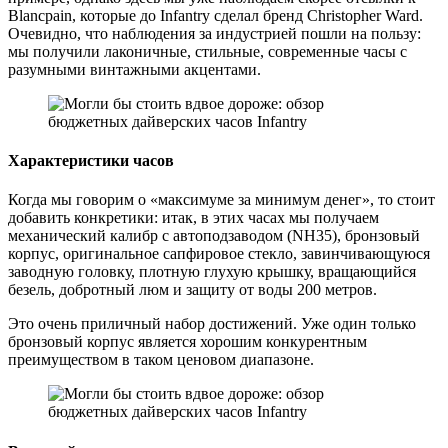
Blancpain, которые до Infantry сделал бренд Сhristopher Ward.
Очевидно, что наблюдения за индустрией пошли на пользу:
мы получили лаконичные, стильные, современные часы с
разумными винтажными акцентами.
Характеристики часов
Когда мы говорим о «максимуме за минимум денег», то стоит
добавить конкретики: итак, в этих часах мы получаем
механический калибр с автоподзаводом (NH35), бронзовый
корпус, оригинальное сапфировое стекло, завинчивающуюся
заводную головку, плотную глухую крышку, вращающийся
безель, добротный люм и защиту от воды 200 метров.
Это очень приличный набор достижений. Уже один только
бронзовый корпус является хорошим конкурентным
преимуществом в таком ценовом диапазоне.