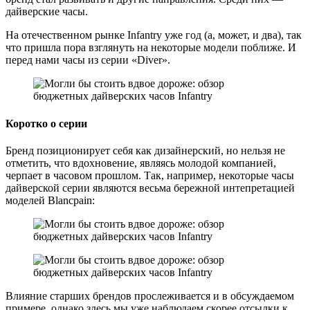
дайверские часы.
На отечественном рынке Infantry уже год (а, может, и два), так
что пришла пора взглянуть на некоторые модели поближе. И
перед нами часы из серии «Diver».
Коротко о серии
Бренд позиционирует себя как дизайнерский, но нельзя не
отметить, что вдохновение, являясь молодой компанией,
черпает в часовом прошлом. Так, например, некоторые часы
дайверской серии являются весьма бережной интепретацией
моделей Blancpain:
Влияние старших брендов прослеживается и в обсуждаемом
примере, однако здесь мы уже наблюдаем скорее отсылки к