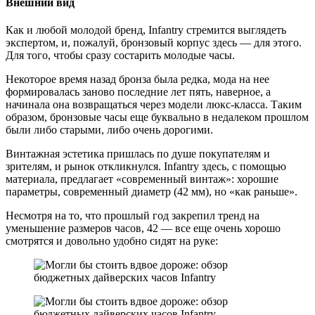
Внешний вид
Как и любой молодой бренд, Infantry стремится выглядеть
экспертом, и, пожалуй, бронзовый корпус здесь — для этого.
Для того, чтобы сразу состарить молодые часы.
Некоторое время назад бронза была редка, мода на нее
формировалась заново последние лет пять, наверное, а
начинала она возвращаться через модели люкс-класса. Таким
образом, бронзовые часы еще буквально в недалеком прошлом
были либо старыми, либо очень дорогими.
Винтажная эстетика пришлась по душе покупателям и
зрителям, и рынок откликнулся. Infantry здесь, с помощью
материала, предлагает «современный винтаж»: хорошие
параметры, современный диаметр (42 мм), но «как раньше».
Несмотря на то, что прошлый год закрепил тренд на
уменьшение размеров часов, 42 — все еще очень хорошо
смотрятся и довольно удобно сидят на руке: