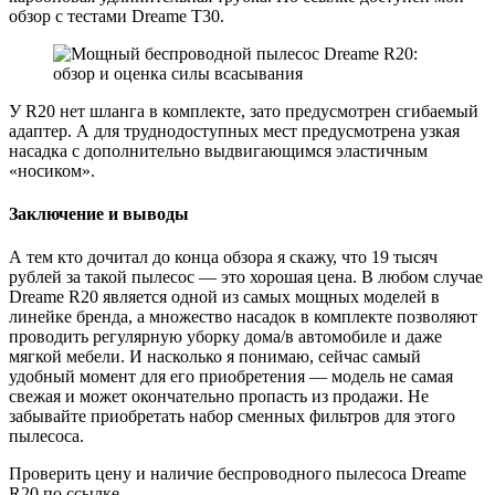
обзор с тестами Dreame Т30.
У R20 нет шланга в комплекте, зато предусмотрен сгибаемый
адаптер. А для труднодоступных мест предусмотрена узкая
насадка с дополнительно выдвигающимся эластичным
«носиком».
Заключение и выводы
А тем кто дочитал до конца обзора я скажу, что 19 тысяч
рублей за такой пылесос — это хорошая цена. В любом случае
Dreame R20 является одной из самых мощных моделей в
линейке бренда, а множество насадок в комплекте позволяют
проводить регулярную уборку дома/в автомобиле и даже
мягкой мебели. И насколько я понимаю, сейчас самый
удобный момент для его приобретения — модель не самая
свежая и может окончательно пропасть из продажи. Не
забывайте приобретать набор сменных фильтров для этого
пылесоса.
Проверить цену и наличие беспроводного пылесоса Dreame
R20 по ссылке.