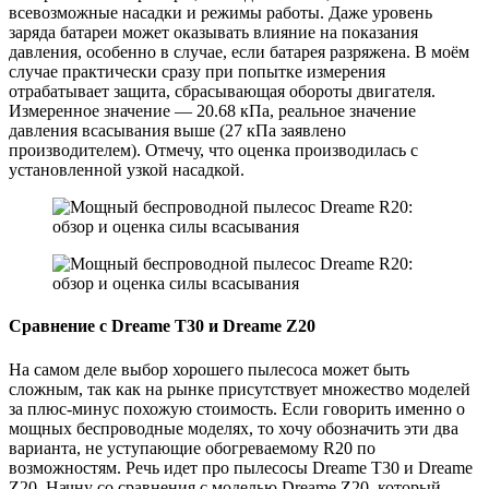
всевозможные насадки и режимы работы. Даже уровень
заряда батареи может оказывать влияние на показания
давления, особенно в случае, если батарея разряжена. В моём
случае практически сразу при попытке измерения
отрабатывает защита, сбрасывающая обороты двигателя.
Измеренное значение — 20.68 кПа, реальное значение
давления всасывания выше (27 кПа заявлено
производителем). Отмечу, что оценка производилась с
установленной узкой насадкой.
Сравнение с Dreame T30 и Dreame Z20
На самом деле выбор хорошего пылесоса может быть
сложным, так как на рынке присутствует множество моделей
за плюс-минус похожую стоимость. Если говорить именно о
мощных беспроводные моделях, то хочу обозначить эти два
варианта, не уступающие обогреваемому R20 по
возможностям. Речь идет про пылесосы Dreame T30 и Dreame
Z20. Начну со сравнения с моделью Dreame Z20, который