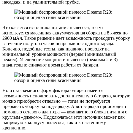
насадках, и на удлинительной трубке.
Что касается источника питания пылесоса, то тут
используется массивная аккумуляторная сборка на 8 ячеек по
2900 мАч. Такое решение дает возможность проводить уборку
в течение полутора часов непрерывно с одного заряда.
Конечно, подобные тесты, как правило, проводят на
минимальной уровне мощности (первый минимальный
режим). Увеличение мощности пылесоса (режимы 2 и 3)
значительно снижают время работы от батареи.
Но из-за съемного форм-фактора батареи имеется
возможность использовать дополнительную батарею, которую
можно приобрести отдельно — тогда не потребуется
прерывать уборку на подзарядку. А вот зарядка происходит с
помощью сетевого адаптера — компактного блока питания с
круглым «джеком». Подключаться этот источник может как
напрямую к корпусу пылесоса, так и к настенному
креплению.