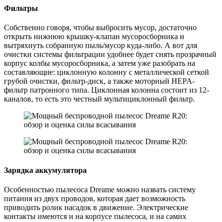
Фильтры
Собственно говоря, чтобы выбросить мусор, достаточно
открыть нижнюю крышку-клапан мусоросборника и
вытряхнуть собранную пыль/мусор куда-либо. А вот для
очистки системы фильтрации удобнее будет снять прозрачный
корпус колбы мусоросборника, а затем уже разобрать на
составляющие: циклонную колонну с металлической сеткой
грубой очистки, фильтр-диск, а также моторный HEPA-
фильтр патронного типа. Циклонная колонна состоит из 12-
каналов, то есть это честный мультициклонный фильтр.
Зарядка аккумулятора
Особенностью пылесоса Dreame можно назвать систему
питания из двух проводов, которая дает возможность
приводить ролик насадок в движение. Электрические
контакты имеются и на корпусе пылесоса, и на самих