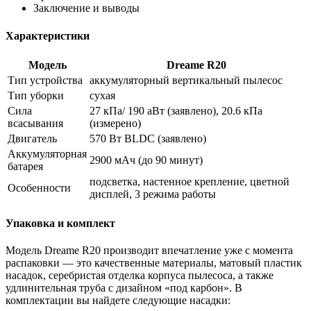
Заключение и выводы
Характеристики
Модель
Dreame R20
Тип устройства
аккумуляторный вертикальный пылесос
Тип уборки
сухая
Сила
27 кПа/ 190 аВт (заявлено), 20.6 кПа
всасывания
(измерено)
Двигатель
570 Вт BLDC (заявлено)
Аккумуляторная
2900 мАч (до 90 минут)
батарея
подсветка, настенное крепление, цветной
Особенности
дисплей, 3 режима работы
Упаковка и комплект
Модель Dreame R20 производит впечатление уже с момента
распаковки — это качественные материалы, матовый пластик
насадок, серебристая отделка корпуса пылесоса, а также
удлинительная труба с дизайном «под карбон». В
комплектации вы найдете следующие насадки: