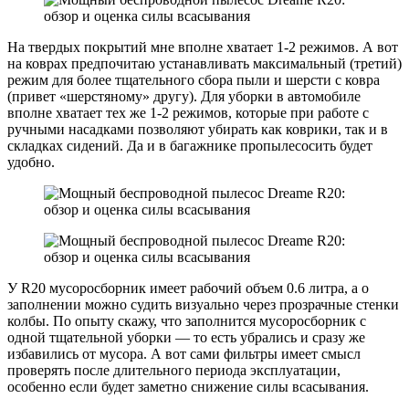
На твердых покрытий мне вполне хватает 1-2 режимов. А вот
на коврах предпочитаю устанавливать максимальный (третий)
режим для более тщательного сбора пыли и шерсти с ковра
(привет «шерстяному» другу). Для уборки в автомобиле
вполне хватает тех же 1-2 режимов, которые при работе с
ручными насадками позволяют убирать как коврики, так и в
складках сидений. Да и в багажнике пропылесосить будет
удобно.
У R20 мусоросборник имеет рабочий объем 0.6 литра, а о
заполнении можно судить визуально через прозрачные стенки
колбы. По опыту скажу, что заполнится мусоросборник с
одной тщательной уборки — то есть убрались и сразу же
избавились от мусора. А вот сами фильтры имеет смысл
проверять после длительного периода эксплуатации,
особенно если будет заметно снижение силы всасывания.