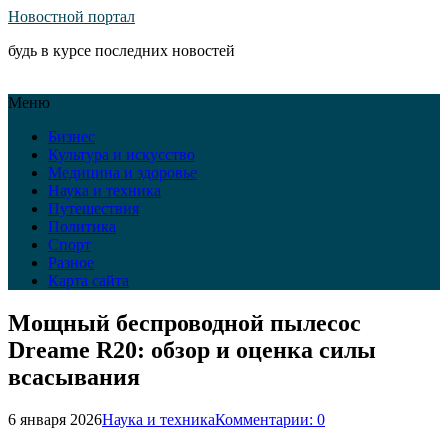
Новостной портал
будь в курсе последних новостей
Меню
Бизнес
Культура и искусство
Медицина и здоровье
Наука и техника
Путешествия
Политика
Спорт
Разное
Карта сайта
Мощный беспроводной пылесос
Dreame R20: обзор и оценка силы
всасывания
6 января 2026
Наука и техника
Комментарии: 0