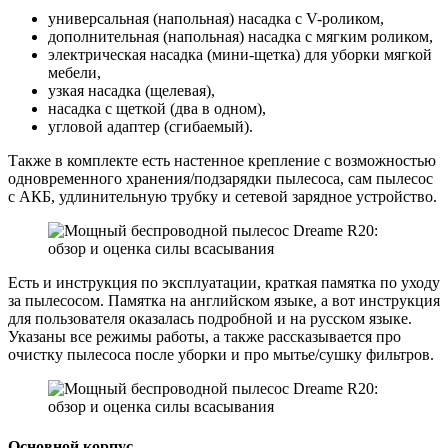
универсальная (напольная) насадка с V-роликом,
дополнительная (напольная) насадка с мягким роликом,
электрическая насадка (мини-щетка) для уборки мягкой
мебели,
узкая насадка (щелевая),
насадка с щеткой (два в одном),
угловой адаптер (сгибаемый).
Также в комплекте есть настенное крепление с возможностью
одновременного хранения/подзарядки пылесоса, сам пылесос
с АКБ, удлинительную трубку и сетевой зарядное устройство.
Есть и инструкция по эксплуатации, краткая памятка по уходу
за пылесосом. Памятка на английском языке, а вот инструкция
для пользователя оказалась подробной и на русском языке.
Указаны все режимы работы, а также рассказывается про
очистку пылесоса после уборки и про мытье/сушку фильтров.
Основной корпус