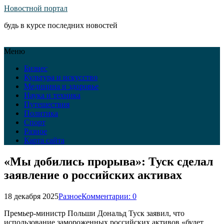
Новостной портал
будь в курсе последних новостей
Меню
Бизнес
Культура и искусство
Медицина и здоровье
Наука и техника
Путешествия
Политика
Спорт
Разное
Карта сайта
«Мы добились прорыва»: Туск сделал
заявление о российских активах
18 декабря 2025
Разное
Комментарии: 0
Премьер-министр Польши Дональд Туск заявил, что
использование замороженных российских активов «будет