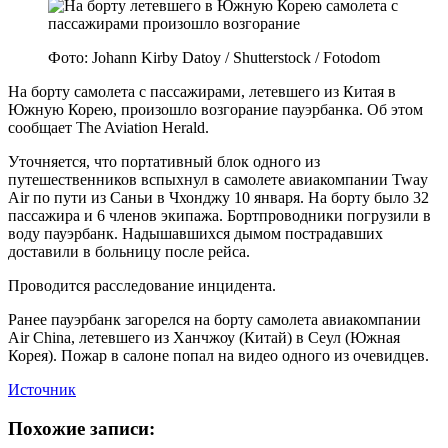
Фото: Johann Kirby Datoy / Shutterstock / Fotodom
На борту самолета с пассажирами, летевшего из Китая в
Южную Корею, произошло возгорание пауэрбанка. Об этом
сообщает The Aviation Herald.
Уточняется, что портативный блок одного из
путешественников вспыхнул в самолете авиакомпании Tway
Air по пути из Саньи в Чхонджу 10 января. На борту было 32
пассажира и 6 членов экипажа. Бортпроводники погрузили в
воду пауэрбанк. Надышавшихся дымом пострадавших
доставили в больницу после рейса.
Проводится расследование инцидента.
Ранее пауэрбанк загорелся на борту самолета авиакомпании
Air China, летевшего из Ханчжоу (Китай) в Сеул (Южная
Корея). Пожар в салоне попал на видео одного из очевидцев.
Источник
Похожие записи: