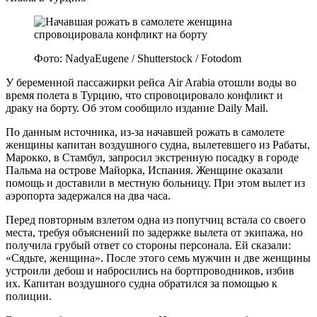
Фото: NadyaEugene / Shutterstock / Fotodom
У беременной пассажирки рейса Air Arabia отошли воды во
время полета в Турцию, что спровоцировало конфликт и
драку на борту. Об этом сообщило издание Daily Mail.
По данным источника, из-за начавшей рожать в самолете
женщины капитан воздушного судна, вылетевшего из Рабаты,
Марокко, в Стамбул, запросил экстренную посадку в городе
Пальма на острове Майорка, Испания. Женщине оказали
помощь и доставили в местную больницу. При этом вылет из
аэропорта задержался на два часа.
Перед повторным взлетом одна из попутчиц встала со своего
места, требуя объяснений по задержке вылета от экипажа, но
получила грубый ответ со стороны персонала. Ей сказали:
«Сядьте, женщина». После этого семь мужчин и две женщины
устроили дебош и набросились на бортпроводников, избив
их. Капитан воздушного судна обратился за помощью к
полиции.