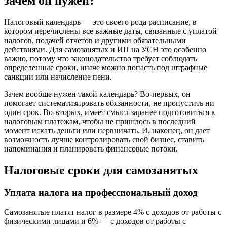
зачем он нужен?
Налоговый календарь — это своего рода расписание, в
котором перечислены все важные даты, связанные с уплатой
налогов, подачей отчетов и другими обязательными
действиями. Для самозанятых и ИП на УСН это особенно
важно, потому что законодательство требует соблюдать
определенные сроки, иначе можно попасть под штрафные
санкции или начисление пени.
Зачем вообще нужен такой календарь? Во-первых, он
помогает систематизировать обязанности, не пропустить ни
один срок. Во-вторых, имеет смысл заранее подготовиться к
налоговым платежам, чтобы не пришлось в последний
момент искать деньги или нервничать. И, наконец, он дает
возможность лучше контролировать свой бизнес, ставить
напоминания и планировать финансовые потоки.
Налоговые сроки для самозанятых
Уплата налога на профессиональный доход
Самозанятые платят налог в размере 4% с доходов от работы с
физическими лицами и 6% — с доходов от работы с