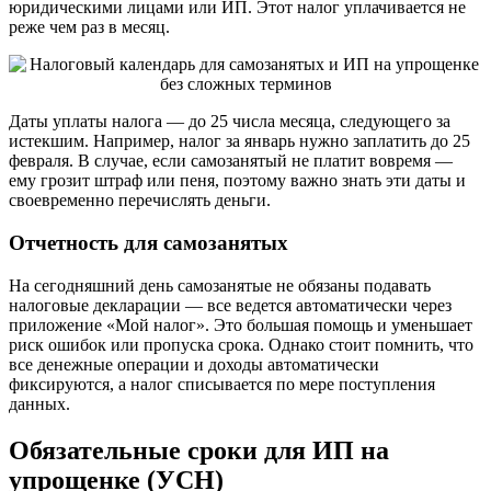
юридическими лицами или ИП. Этот налог уплачивается не
реже чем раз в месяц.
Даты уплаты налога — до 25 числа месяца, следующего за
истекшим. Например, налог за январь нужно заплатить до 25
февраля. В случае, если самозанятый не платит вовремя —
ему грозит штраф или пеня, поэтому важно знать эти даты и
своевременно перечислять деньги.
Отчетность для самозанятых
На сегодняшний день самозанятые не обязаны подавать
налоговые декларации — все ведется автоматически через
приложение «Мой налог». Это большая помощь и уменьшает
риск ошибок или пропуска срока. Однако стоит помнить, что
все денежные операции и доходы автоматически
фиксируются, а налог списывается по мере поступления
данных.
Обязательные сроки для ИП на
упрощенке (УСН)