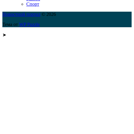
Спорт
Новостной портал
© 2026
Тема от
WP Puzzle
➤