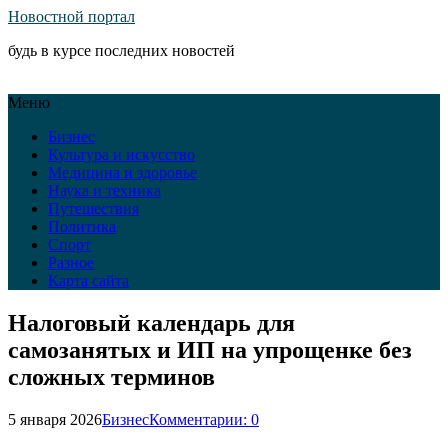
Новостной портал
будь в курсе последних новостей
Меню
Бизнес
Культура и искусство
Медицина и здоровье
Наука и техника
Путешествия
Политика
Спорт
Разное
Карта сайта
Налоговый календарь для
самозанятых и ИП на упрощенке без
сложных терминов
5 января 2026
Бизнес
Комментарии: 0