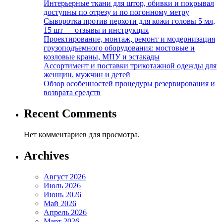
Интерьерные ткани для штор, обивки и покрывал
доступны по отрезу и по погонному метру
Сыворотка против перхоти для кожи головы 5 мл,
15 шт — отзывы и инструкция
Проектирование, монтаж, ремонт и модернизация
грузоподъемного оборудования: мостовые и
козловые краны, МПУ и эстакады
Ассортимент и поставки трикотажной одежды для
женщин, мужчин и детей
Обзор особенностей процедуры резервирования и
возврата средств
Recent Comments
Нет комментариев для просмотра.
Archives
Август 2026
Июль 2026
Июнь 2026
Май 2026
Апрель 2026
Март 2026