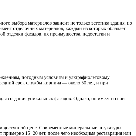
ного выбора материалов зависит не только эстетика здания, но
тимент отделочных материалов, каждый из которых обладает
й отделки фасадов, их преимущества, недостатки и
реждениям, погодным условиям и ультрафиолетовому
Средний срок службы кирпича — около 50 лет, и при
для создания уникальных фасадов. Однако, он имеет и свои
и и доступной цене. Современные минеральные штукатуры
 примерно 15−20 лет, после чего необходима реставрация или