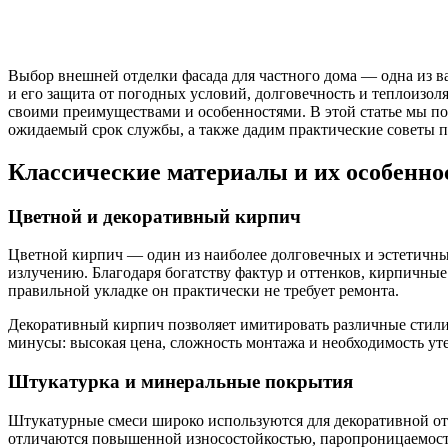
Выбор внешней отделки фасада для частного дома — одна из ва
и его защита от погодных условий, долговечность и теплоизо
своими преимуществами и особенностями. В этой статье мы по
ожидаемый срок службы, а также дадим практические советы п
Классические материалы и их особенно
Цветной и декоративный кирпич
Цветной кирпич — один из наиболее долговечных и эстетичны
излучению. Благодаря богатству фактур и оттенков, кирпичные
правильной укладке он практически не требует ремонта.
Декоративный кирпич позволяет имитировать различные стили 
минусы: высокая цена, сложность монтажа и необходимость у
Штукатурка и минеральные покрытия
Штукатурные смеси широко используются для декоративной от
отличаются повышенной износостойкостью, паропроницаемостью