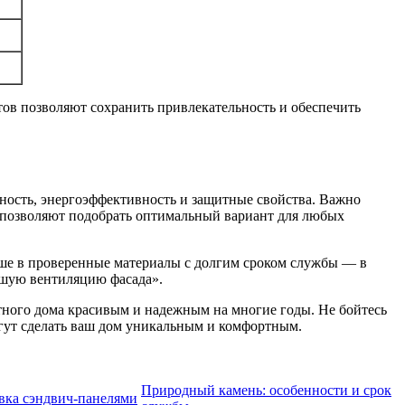
тов позволяют сохранить привлекательность и обеспечить
чность, энергоэффективность и защитные свойства. Важно
ы позволяют подобрать оптимальный вариант для любых
льше в проверенные материалы с долгим сроком службы — в
ошую вентиляцию фасада».
тного дома красивым и надежным на многие годы. Не бойтесь
гут сделать ваш дом уникальным и комфортным.
Природный камень: особенности и срок
ка сэндвич-панелями