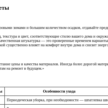
веты
уровыми зимами и большим количеством осадков, отдавайте пред
, текстура и цвет, соответствующие стилю вашего дома и окру
качественная штукатурка — это проверенные временем варианты
лкой существенно влияет на комфорт внутри дома и снизит энерг
етание цены и качества материалов. Иногда более дорогой матер
там на ремонт в будущем.»
бы
Особенности ухода
Периодическая уборка, при необходимости — шпатлевка шв