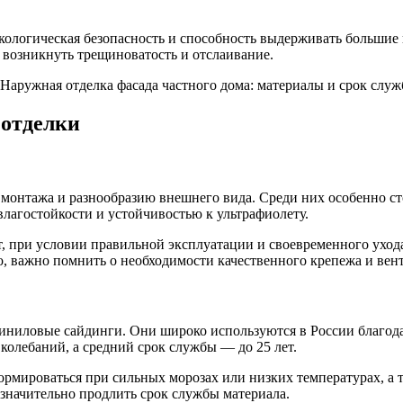
ологическая безопасность и способность выдерживать большие 
 возникнуть трещиноватость и отслаивание.
 отделки
 монтажа и разнообразию внешнего вида. Среди них особенно 
лагостойкости и устойчивостью к ультрафиолету.
т, при условии правильной эксплуатации и своевременного ухо
ко, важно помнить о необходимости качественного крепежа и ве
иниловые сайдинги. Они широко используются в России благода
колебаний, а средний срок службы — до 25 лет.
ормироваться при сильных морозах или низких температурах, а
 значительно продлить срок службы материала.