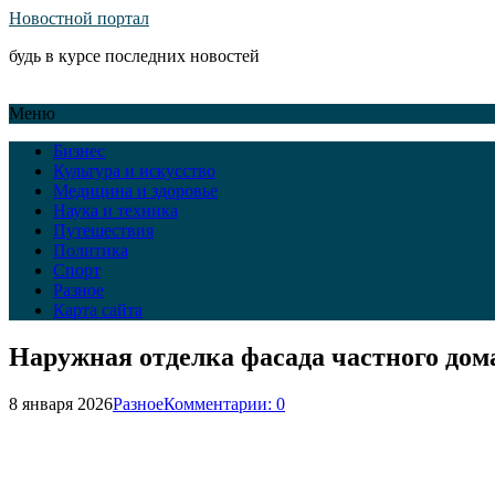
Новостной портал
будь в курсе последних новостей
Меню
Бизнес
Культура и искусство
Медицина и здоровье
Наука и техника
Путешествия
Политика
Спорт
Разное
Карта сайта
Наружная отделка фасада частного дом
8 января 2026
Разное
Комментарии: 0