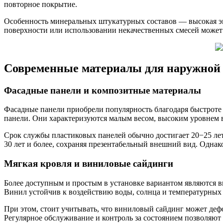
повторное покрытие.
Особенность минеральных штукатурных составов — высокая эк
поверхности или использовании некачественных смесей может
Современные материалы для наружной
Фасадные панели и композитные материалы
Фасадные панели приобрели популярность благодаря быстроте
панели. Они характеризуются малым весом, высоким уровнем в
Срок службы пластиковых панелей обычно достигает 20−25 ле
30 лет и более, сохраняя презентабельный внешний вид. Одна
Мягкая кровля и виниловые сайдинги
Более доступным и простым в установке вариантом являются в
Винил устойчив к воздействию воды, солнца и температурных 
При этом, стоит учитывать, что виниловый сайдинг может деф
Регулярное обслуживание и контроль за состоянием позволяют