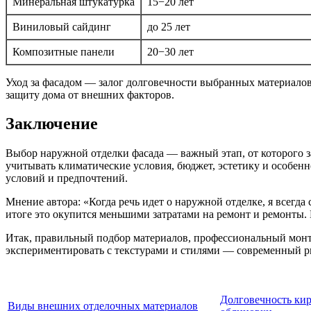
Минеральная штукатурка
15−20 лет
Виниловый сайдинг
до 25 лет
Композитные панели
20−30 лет
Уход за фасадом — залог долговечности выбранных материалов
защиту дома от внешних факторов.
Заключение
Выбор наружной отделки фасада — важный этап, от которого з
учитывать климатические условия, бюджет, эстетику и особе
условий и предпочтений.
Мнение автора: «Когда речь идет о наружной отделке, я всегд
итоге это окупится меньшими затратами на ремонт и ремонты.
Итак, правильный подбор материалов, профессиональный монта
экспериментировать с текстурами и стилями — современный р
Долговечность ки
Виды внешних отделочных материалов