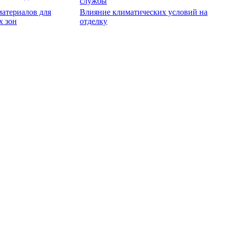
службы
атериалов для
Влияние климатических условий на
х зон
отделку