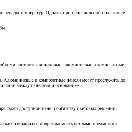
перепады температур. Однако, при неправильной подготовке
стойкими считаются виниловые, алюминиевые и композитные
да. Алюминиевые и композитные панели могут прослужить до
нтиляции между панелями и основанием.
ря своей доступной цене и богатству цветовых решений.
 также возможна его повреждаемость острыми предметами.