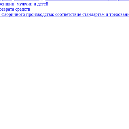
женщин, мужчин и детей
зврата средств
абричного производства: соответствие стандартам и требовани