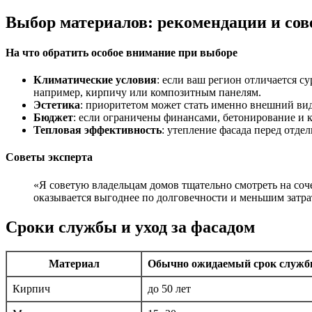
Выбор материалов: рекомендации и со
На что обратить особое внимание при выборе
Климатические условия
: если ваш регион отличается с
например, кирпичу или композитным панелям.
Эстетика
: приоритетом может стать именно внешний вид
Бюджет
: если ограничены финансами, бетонирование и 
Тепловая эффективность
: утепление фасада перед отде
Советы эксперта
«Я советую владельцам домов тщательно смотреть на соч
оказывается выгоднее по долговечности и меньшим затра
Сроки службы и уход за фасадом
Материал
Обычно ожидаемый срок служ
Кирпич
до 50 лет