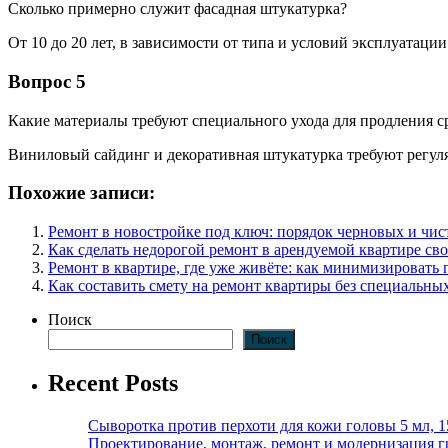
Сколько примерно служит фасадная штукатурка?
От 10 до 20 лет, в зависимости от типа и условий эксплуатации
Вопрос 5
Какие материалы требуют специального ухода для продления с
Виниловый сайдинг и декоративная штукатурка требуют регуля
Похожие записи:
Ремонт в новостройке под ключ: порядок черновых и чис
Как сделать недорогой ремонт в арендуемой квартире св
Ремонт в квартире, где уже живёте: как минимизировать 
Как составить смету на ремонт квартиры без специальны
Поиск
Поиск
Recent Posts
Сыворотка против перхоти для кожи головы 5 мл, 
Проектирование, монтаж, ремонт и модернизация г